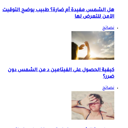
هل الشمس مفيدة أم ضارة؟ طبيب يوضح التوقيت
الآمن للتعرض لها
نصائح
كيفية الحصول على الفيتامين د من الشمس دون
ضرر؟
نصائح