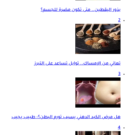
بذور اليقطين.. متى تكون مضرة للجسم؟
2
تعاني من الإمساك.. توابل تساعد على التبرز
3
هل مرض الكبد الدهني يسبب تورم البطن؟- طبيب يجيب
4