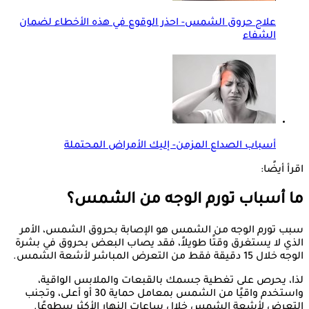
علاج حروق الشمس- احذر الوقوع في هذه الأخطاء لضمان
الشفاء
أسباب الصداع المزمن- إليك الأمراض المحتملة
اقرأ أيضًا:
ما أسباب تورم الوجه من الشمس؟
سبب تورم الوجه من الشمس هو الإصابة بحروق الشمس، الأمر
الذي لا يستغرق وقتًا طويلاً، فقد يصاب البعض بحروق في بشرة
الوجه خلال 15 دقيقة فقط من التعرض المباشر لأشعة الشمس.
لذا، يحرص على تغطية جسمك بالقبعات والملابس الواقية،
واستخدم واقيًا من الشمس بمعامل حماية 30 أو أعلى، وتجنب
التعرض لأشعة الشمس خلال ساعات النهار الأكثر سطوعًا.