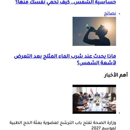
حساسية الشمس.. كيف تحمي نفسك منها؟
نصائح
ماذا يحدث عند شرب الماء المثلج بعد التعرض
لأشعة الشمس؟
أهم الأخبار
وزارة الصحة تفتح باب الترشح لعضوية بعثة الحج الطبية
لموسم 2027