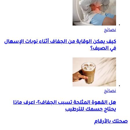
نصائح
كيف يمكن الوقاية من الجفاف أثناء نوبات الإسهال
في الصيف؟
نصائح
هل القهوة المثلجة تسبب الجفاف؟- اعرف ماذا
يحتاج جسمك للترطيب
صحتك بالأرقام