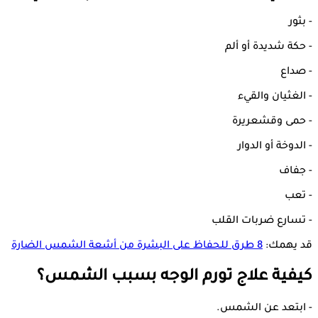
- بثور
- حكة شديدة أو ألم
- صداع
- الغثيان والقيء
- حمى وقشعريرة
- الدوخة أو الدوار
- جفاف
- تعب
- تسارع ضربات القلب
قد يهمك:
8 طرق للحفاظ على البشرة من أشعة الشمس الضارة
كيفية علاج تورم الوجه بسبب الشمس؟
- ابتعد عن الشمس.