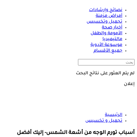
نصائح وإرشادات
أمراض مزمنة
تجميل وتخسيس
أخبار صحة
الأمومة والطفل
مالتيميديا
موسوعة الأدوية
جميع الأقسام
لم يتم العثور على نتائج البحث
إعلان
الرئيسية
تجميل و تخسيس
أسباب تورم الوجه من أشعة الشمس- إليك أفضل