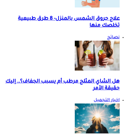
علاج حروق الشمس بالمنزل- 8 طرق طبيعية
تخلصك منها
نصائح
هل الشاي المثلج مرطب أم يسبب الجفاف؟.. إليك
حقيقة الأمر
اخبار التجميل