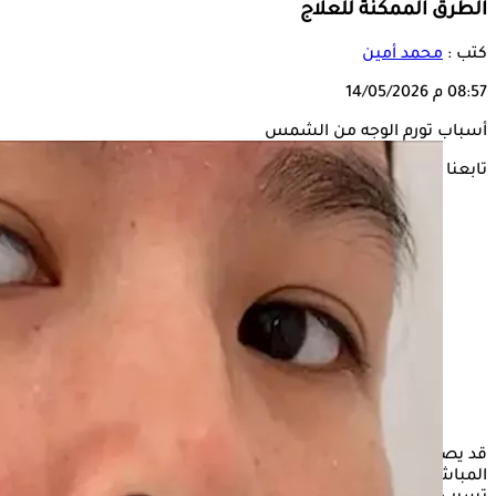
الطرق الممكنة للعلاج
كتب :
محمد أمين
08:57 م
14/05/2026
أسباب تورم الوجه من الشمس
تابعنا على
قد يصاب بعض الأشخاص بحروق في بشرة الوجه خلال التعرض
المباشر لأشعة الشمس، إلى جانب الألم والجفاف والحكة، قد