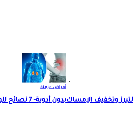
أمراض مزمنة
بدون أدوية- 7 نصائح للوقاية من تكرار حصوات الكلى في الصيف