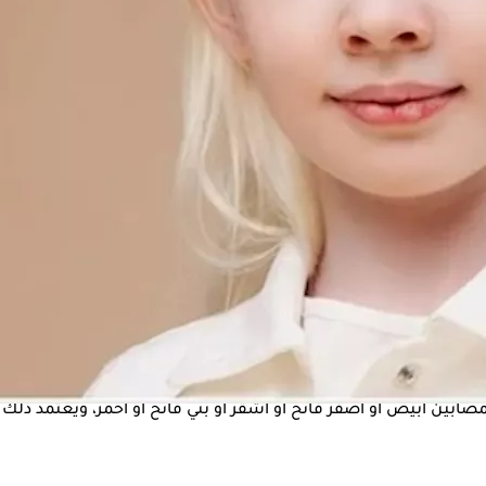
ين عن المعتاد، حيث أن الميلانين عبارة عن مادة كيميائية في الج
.
بهاق
 الإدراك، حيث تتضح الأعراض في:
البشرة الطبيعي وكمية الميلانين التي ينتجها الجسم، وبالتالي قد ي
ين أبيض أو أصفر فاتح أو أشقر أو بني فاتح أو أحمر، ويعتمد ذلك عل