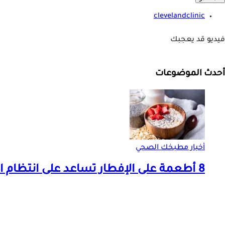
clevelandclinic
فيديو قد يعجبك
أحدث الموضوعات
أخبار مطبخك الصحي
8 أطعمة على الإفطار تساعد على انتظام التبرز وتخفيف الإمساك