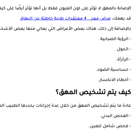
الإصابة بالمهق لا تؤثر على لون العيون فقط بل أنها تؤثر أيضًا على ك
قد يهمك:
مرض معدٍ.. 4 معتقدات طبية خاطئة عن البهاق
بالإضافة إلى ذلك، هناك بعض الأعراض التي يعاني منها بعض الأشخ
- الرؤية الضبابية.
- الحول.
- الرأرأة.
- حساسية الضوء.
- أخطاء الانكسار.
كيف يتم تشخيص المهق؟
عادة ما يتم تشخيص المهق من خلال عدة إجراءات يحددها الطبيب ال
- الفحص البدني.
- فحص شامل للعين.