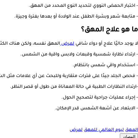
- اختبار الحمض النووي لتحديد النوع المحدد من المهق.
- متابعة شعر وبشرة الطفل عند الولادة أو بعدها بفترة وجيزة.
ما هو علاج المهق؟
لا يوجد حاليًا علاج أو دواء شافي
لمرض
المهق نفسه، ولكن هناك الكثي
- ارتداء نظارة شمسية وقبعات ولابس واقية من الشمس.
- استخدام واقي شمس بانتظام.
- فحص الجلد جيدًا على فترات متقاربة وللبحث عن أي علامات مثل ال
-ارتداء النظارات الطبية في حالة المعاناة من طول أو قصر النظر.
- إجراء عمليات جراحية لتصحيح الحول.
- الابتعاد عن أشعة الشمس قدر الإمكان.
المهق
ليوم العالمي للمهق
لمرض
المصادر