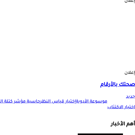
إعلان
إعلان
صحتك بالأرقام
جديد
موسوعة الأدوية
إختبار قياس النظر
حاسبة مؤشر كتلة الجس
اختبار الاكتئاب
أهم الأخبار