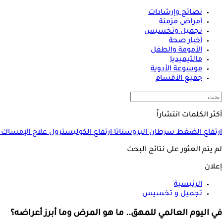
نصائح وإرشادات
أمراض مزمنة
تجميل وتخسيس
أخبار صحة
الأمومة والطفل
مالتيميديا
موسوعة الأدوية
جميع الأقسام
أكثر الكلمات انتشاراً
ارتفاع الضغط
سرطان البروستاتا
ارتفاع الكوليسترول
علاج الإمساك
لم يتم العثور على نتائج البحث
إعلان
الرئيسية
تجميل و تخسيس
في اليوم العالمي للمهق.. ما هو المرض وما أبرز أعراضه؟