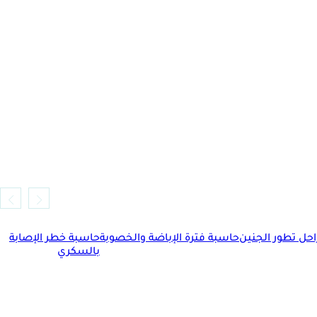
حل تطور الجنين
حاسبة فترة الإباضة والخصوبة
حاسبة خطر الإصابة
بالسكري