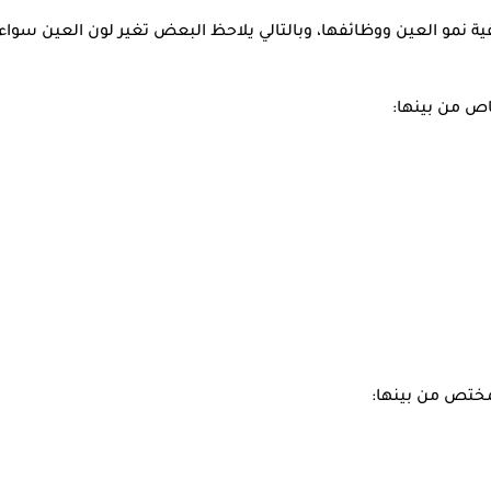
يفية نمو العين ووظائفها، وبالتالي يلاحظ البعض تغير لون العين سواء 
اص من بينها:
مختص من بينها: