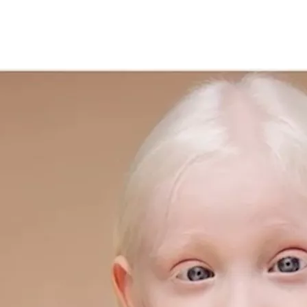
clevelandclin".