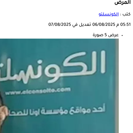
المرض
كتب :
الكونسلتو
05:51 م
06/08/2025
تعديل في 07/08/2025
عرض 5 صورة