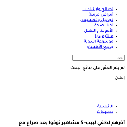
نصائح وإرشادات
أمراض مزمنة
تجميل وتخسيس
أخبار صحة
الأمومة والطفل
مالتيميديا
موسوعة الأدوية
جميع الأقسام
لم يتم العثور على نتائج البحث
إعلان
الرئيسية
تحقيقات
آخرهم لطفي لبيب- 5 مشاهير توفوا بعد صراع مع