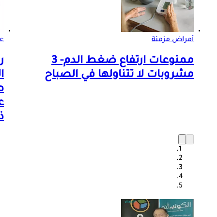
أمراض مزمنة
ع
ممنوعات ارتفاع ضغط الدم- 3
ر
مشروبات لا تتناولها في الصباح
ا
ع
ذ