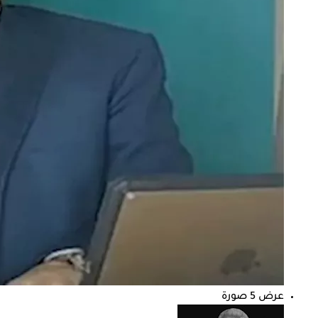
عرض 5 صورة