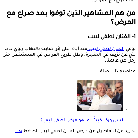
بعد صراع مع المرض.
من هم المشاهير الذين توفوا بعد صراع مع
المرض؟
1- الفنان لطفي لبيب
توفي
الفنان لطفي لبيب
منذ أيام، على إثر إصابته بالتهاب رئوي حاد،
نتج عن نزيف في الحنجرة. وظل طريح الفراش في المستشفى حتى
رحل عن عالمنا.
مواضيع ذات صلة
ليس ورمًا خبيثًا- ما هو مرض لطفي لبيب؟
لمزيد من التفاصيل عن مرض الفنان لطفي لبيب، اضغط
هنا
.