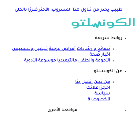
طبيب يحذر من تناول هذا المشروب: الأكثر ضررًا بالكلى
روابط سريعة
نصائح وارشادات
أمراض مزمنة
تجميل وتخسيس
أخبار صحة
الأمومة والطفل
مالتيميديا
موسوعة الأدوية
عن الكونسلتو
من نحن
اتصل بنا
احجز إعلانك
سياسة
الخصوصية
مواقعنا الأخرى