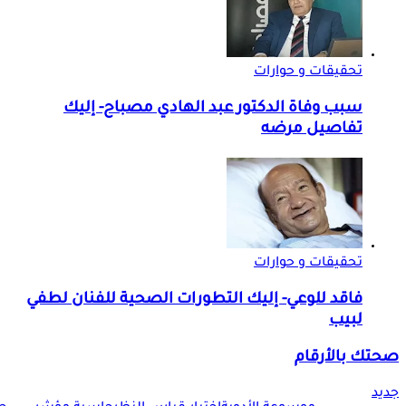
تحقيقات و حوارات
سبب وفاة الدكتور عبد الهادي مصباح- إليك
تفاصيل مرضه
تحقيقات و حوارات
فاقد للوعي- إليك التطورات الصحية للفنان لطفي
لبيب
صحتك بالأرقام
جديد