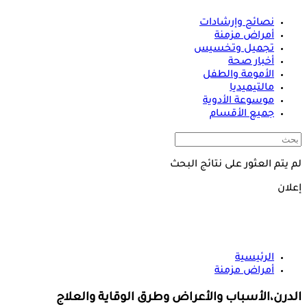
نصائح وإرشادات
أمراض مزمنة
تجميل وتخسيس
أخبار صحة
الأمومة والطفل
مالتيميديا
موسوعة الأدوية
جميع الأقسام
لم يتم العثور على نتائج البحث
إعلان
الرئيسية
أمراض مزمنة
الدرن،الأسباب والأعراض وطرق الوقاية والعلاج