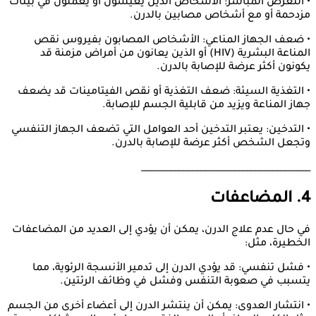
• التعرض المباشر: الأشخاص الذين يعيشون أو يعملون في بيئات
مزدحمة أو مع أشخاص مصابين بالدرن.
• ضعف الجهاز المناعي: الأشخاص المصابون بفيروس نقص
المناعة البشرية (HIV) أو الذين يعانون من أمراض مزمنة قد
يكونون أكثر عرضة للإصابة بالدرن.
• التغذية السيئة: ضعف التغذية أو نقص الفيتامينات قد يضعف
جهاز المناعة ويزيد من قابلية الجسم للإصابة.
• التدخين: يعتبر التدخين أحد العوامل التي تضعف الجهاز التنفسي
وتجعل الشخص أكثر عرضة للإصابة بالدرن.
________________________________________
4. المضاعفات
في حال عدم علاج الدرن، يمكن أن يؤدي إلى العديد من المضاعفات
الخطيرة، مثل:
• فشل تنفسي: قد يؤدي الدرن إلى تدمير الأنسجة الرئوية، مما
يتسبب في صعوبة التنفس وفشل في وظائف الرئتين.
• انتشار العدوى: يمكن أن ينتشر الدرن إلى أعضاء أخرى من الجسم