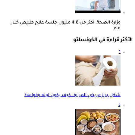
وزارة الصحة: أكثر من 4.8 مليون جلسة علاج طبيعي خلال
عام
الأكثر قراءة في الكونسلتو
1
شكل براز مريض المرارة- كيف يكون لونه وقوامه؟
2