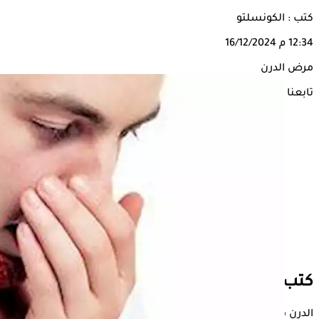
كتب : الكونسلتو
12:34 م
16/12/2024
مرض الدرن
تابعنا على
كتب -الكونسلتو
الدرن هو مرض معدي يصيب الرئتين بشكل رئيسي، ولكنه يمكن أن