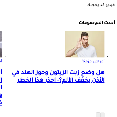
فيديو قد يعجبك
أحدث الموضوعات
أمراض مزمنة
أم
هل وضع زيت الزيتون وجوز الهند في
أ
الأذن يخفف الألم؟- احذر هذا الخطر
ا
ا
ه
خ