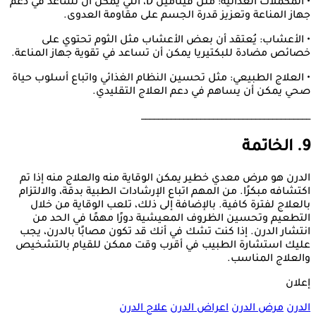
• المكملات الغذائية: مثل فيتامين D، التي يمكن أن تساعد في دعم
جهاز المناعة وتعزيز قدرة الجسم على مقاومة العدوى.
• الأعشاب: يُعتقد أن بعض الأعشاب مثل الثوم تحتوي على
خصائص مضادة للبكتيريا يمكن أن تساعد في تقوية جهاز المناعة.
• العلاج الطبيعي: مثل تحسين النظام الغذائي واتباع أسلوب حياة
صحي يمكن أن يساهم في دعم العلاج التقليدي.
________________________________________
9. الخاتمة
الدرن هو مرض معدي خطير يمكن الوقاية منه والعلاج منه إذا تم
اكتشافه مبكرًا. من المهم اتباع الإرشادات الطبية بدقة، والالتزام
بالعلاج لفترة كافية. بالإضافة إلى ذلك، تلعب الوقاية من خلال
التطعيم وتحسين الظروف المعيشية دورًا مهمًا في الحد من
انتشار الدرن. إذا كنت تشك في أنك قد تكون مصابًا بالدرن، يجب
عليك استشارة الطبيب في أقرب وقت ممكن للقيام بالتشخيص
والعلاج المناسب.
إعلان
الدرن
مرض الدرن
اعراض الدرن
علاج الدرن