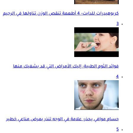
كربوهيدرات للدايت- 4 أطعمة تنقص الوزن تناولها في الرجيم
3
فوائد الثوم الطبية- إليك الأمراض التي قد يشفيك منها
4
حسام موافي يحذر: علامة في الوجه تنذر بمرض مناعي خطير
5