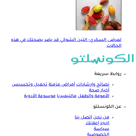
لمرضى السكري- التين الشوكي قد يضر بصحتك في هذه
الحالات
روابط سريعة
نصائح وارشادات
أمراض مزمنة
تجميل وتخسيس
أخبار صحة
الأمومة والطفل
مالتيميديا
موسوعة الأدوية
عن الكونسلتو
من نحن
اتصل بنا
احجز إعلانك
سياسة
الخصوصية