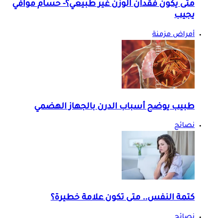
متى يكون فقدان الوزن غير طبيعي؟- حسام موافي
يجيب
أمراض مزمنة
طبيب يوضح أسباب الدرن بالجهاز الهضمي
نصائح
كتمة النفس.. متى تكون علامة خطيرة؟
نصائح