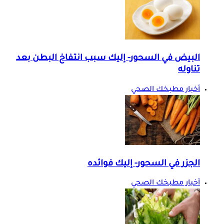
البيض في السحور- إليك سبب انتفاخ البطن بعد
تناوله
أخبار مطبخك الصحي
الجزر في السحور- إليك فوائده
أخبار مطبخك الصحي