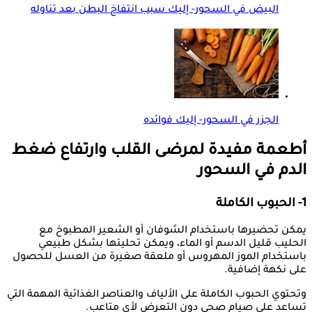
البيض في السحور- إليك سبب انتفاخ البطن بعد تناوله
الجزر في السحور- إليك فوائده
أطعمة مفيدة لمرضى القلب وارتفاع ضغط
الدم في السحور
1- الحبوب الكاملة
يمكن تحضيرها باستخدام الشوفان أو الشعير المطبوخ مع
الحليب قليل الدسم أو الماء، ويمكن تحليتها بشكل طبيعي
باستخدام الموز المهروس أو ملعقة صغيرة من العسل للحصول
على نكهة إضافية.
وتحتوي الحبوب الكاملة على الألياف والعناصر الغذائية المهمة التي
تساعد على صيام صحي دون التعرض لأي متاعب.