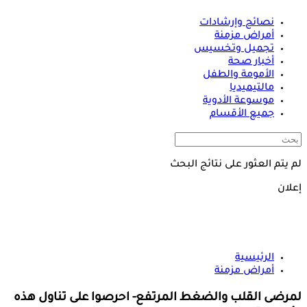
نصائح وإرشادات
أمراض مزمنة
تجميل وتخسيس
أخبار صحة
الأمومة والطفل
مالتيميديا
موسوعة الأدوية
جميع الأقسام
لم يتم العثور على نتائج البحث
إعلان
الرئيسية
أمراض مزمنة
لمرضى القلب والضغط المرتفع- احرصوا على تناول هذه