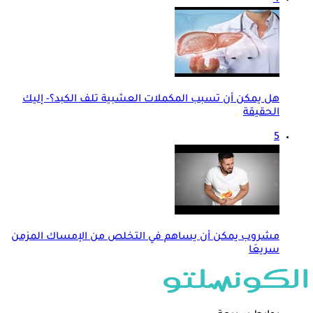
4
هل يمكن أن تسبب المكملات العشبية تلف الكبد؟- إليك
الحقيقة
5
مشروب يمكن أن يساهم في التخلص من الإمساك المزمن
سريعَا