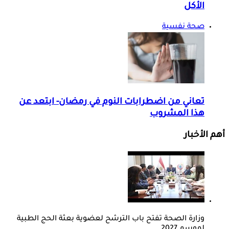
الأكل
صحة نفسية
تعاني من اضطرابات النوم في رمضان- ابتعد عن
هذا المشروب
أهم الأخبار
وزارة الصحة تفتح باب الترشح لعضوية بعثة الحج الطبية
لموسم 2027