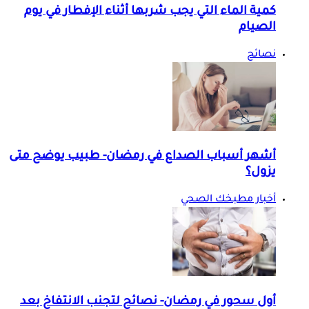
كمية الماء التي يجب شربها أثناء الإفطار في يوم
الصيام
نصائح
أشهر أسباب الصداع في رمضان- طبيب يوضح متى
يزول؟
أخبار مطبخك الصحي
أول سحور في رمضان- نصائح لتجنب الانتفاخ بعد