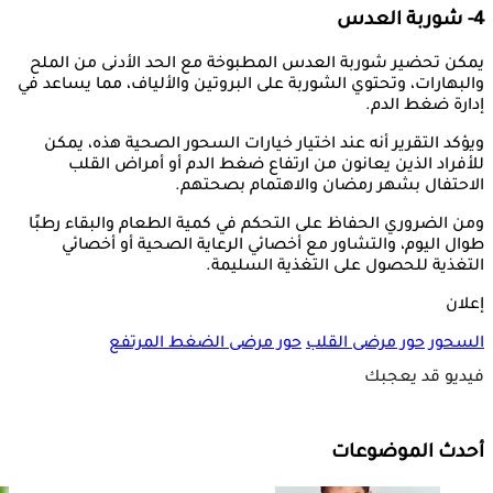
4- شوربة العدس
يمكن تحضير شوربة العدس المطبوخة مع الحد الأدنى من الملح
والبهارات، وتحتوي الشوربة على البروتين والألياف، مما يساعد في
إدارة ضغط الدم.
ويؤكد التقرير أنه عند اختيار خيارات السحور الصحية هذه، يمكن
للأفراد الذين يعانون من ارتفاع ضغط الدم أو أمراض القلب
الاحتفال بشهر رمضان والاهتمام بصحتهم.
ومن الضروري الحفاظ على التحكم في كمية الطعام والبقاء رطبًا
طوال اليوم، والتشاور مع أخصائي الرعاية الصحية أو أخصائي
التغذية للحصول على التغذية السليمة.
إعلان
السحور
حور مرضى القلب
حور مرضى الضغط المرتفع
فيديو قد يعجبك
أحدث الموضوعات