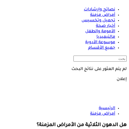
نصائح وإرشادات
أمراض مزمنة
تجميل وتخسيس
أخبار صحة
الأمومة والطفل
مالتيميديا
موسوعة الأدوية
جميع الأقسام
لم يتم العثور على نتائج البحث
إعلان
الرئيسية
أمراض مزمنة
هل الدهون الثلاثية من الأمراض المزمنة؟