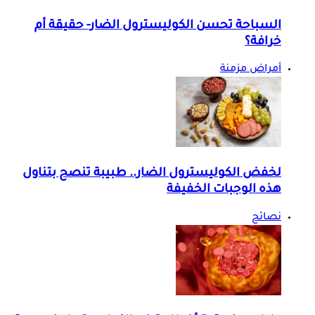
السباحة تحسن الكوليسترول الضار- حقيقة أم
خرافة؟
أمراض مزمنة
لخفض الكوليسترول الضار.. طبيبة تنصح بتناول
هذه الوجبات الخفيفة
نصائح