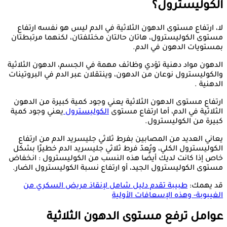
الكوليسترول؟
لا، ارتفاع مستوى الدهون الثلاثية في الدم ليس هو نفسه ارتفاع
مستوى الكوليسترول، هاتان حالتان مختلفتان، لكنهما مرتبطتان
بمستويات الدهون في الدم.
الدهون مواد دهنية تؤدي وظائف مهمة في الجسم، الدهون الثلاثية
والكوليسترول نوعان من الدهون، وينتقلان عبر الدم في البروتينات
الدهنية .
ارتفاع مستوى الدهون الثلاثية يعني وجود كمية كبيرة من الدهون
الثلاثية في الدم، أما ارتفاع مستوى
الكوليسترول
يعني وجود كمية
كبيرة من الكوليسترول.
يعاني العديد من المصابين بفرط ثلاثي جليسريد الدم من ارتفاع
الكوليسترول الكلي، ويُعدّ فرط ثلاثي جليسريد الدم خطيرًا بشكل
خاص إذا كانت لديك أيضًا هذه النسب من الكوليسترول : انخفاض
مستوى الكوليسترول الجيد، أو ارتفاع نسبة الكوليسترول الضار.
قد يهمك:
طبيبة تقدم دليل شامل لإنقاذ مريض السكري من
الغيبوبة- وهذه الإسعافات الأولية
عوامل ترفع مستوى الدهون الثلاثية