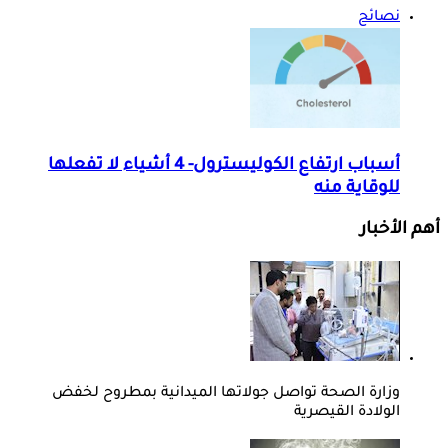
نصائح
أسباب ارتفاع الكوليسترول- 4 أشياء لا تفعلها
للوقاية منه
أهم الأخبار
وزارة الصحة تواصل جولاتها الميدانية بمطروح لخفض
الولادة القيصرية