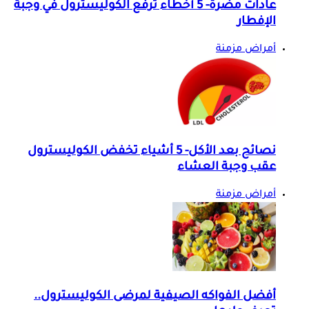
عادات مضرة- 5 أخطاء ترفع الكوليسترول في وجبة
الإفطار
أمراض مزمنة
نصائح بعد الأكل- 5 أشياء تخفض الكوليسترول
عقب وجبة العشاء
أمراض مزمنة
أفضل الفواكه الصيفية لمرضى الكوليسترول..