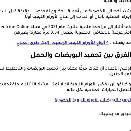
الطبية والفنية.
شدد أخصائي الخصوبة على أهمية الخضوع لفحوصات دقيقة قبل البدء 
إجراء العملية بأمان أو الحاجة إلى علاج الأورام الليفية أولًا.
أكثر عرضة لانخفاض الخصوبة بمعدل 3.54 مرة مقارنة بغيرهن.
قد يهمك..
4 أنواع للأورام الليفية الرحمية.. إليك طرق العلاج
الفرق بين تجميد البويضات والحمل
أوضح الأطباء أن هناك فرقًا مهمًا بين تجميد البويضات والتخطيط للح
نمو الجنين.
وأضافوا أن بعض الأورام الليفية قد لا تمثل مشكلة أثناء مرحلة تجميد 
أفضل الخيارات العلاجية لكل حالة.
تجميد البويضات
الأورام الليفية
الخصوبة
فيديو قد يعجبك