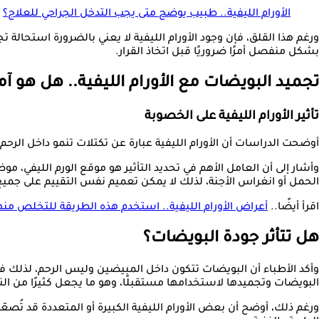
الأورام الليفية.. طبيب يوضح متى يجب التدخل الجراحي للعلاج؟
ورغم هذا القلق، فإن وجود الأورام الليفية لا يعني بالضرورة استحالة 
بشكل منفصل أمرًا ضروريًا قبل اتخاذ القرار.
تجميد البويضات مع الأورام الليفية.. هل هو 
تأثير الأورام الليفية على الخصوبة
أوضحت الدراسات أن الأورام الليفية عبارة عن تكتلات تنمو داخل الرحم 
وأشار إلى أن العامل الأهم في تحديد التأثير هو موقع الورم الليفي، موض
الحمل أو انغراس الأجنة، لذلك لا يمكن تعميم نفس التقييم على جميع
اقرأ أيضًا..
أعراض الأورام الليفية.. استخدم هذه الطريقة للتخلص منه
هل تتأثر جودة البويضات؟
وأكد الأطباء أن البويضات تتكون داخل المبيضين وليس الرحم، لذلك فإ
البويضات وتجميدها لاستخدامها مستقبلًا، وهو ما يجعل كثيرًا من الن
ورغم ذلك، أوضح أن بعض الأورام الليفية الكبيرة أو المتعددة قد تُص