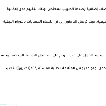
ات إضافية يحددها الطبيب المختص، وذلك لتقييم مدى إمكانية
تناولت العلاقة بين الأورام الليفية والخصوبة الطبيعية، حيث توصل الباحثون إلى أن النساء المصابات بالأورام الليفية
ما يعتمد الحمل على قدرة الرحم على استقبال البويضة المخصبة ودعم
حمل، وهو ما يجعل المتابعة الطبية المستمرة أمرًا ضروريًا لتحديد