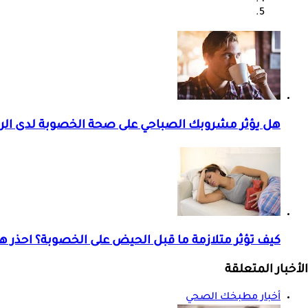
هل يؤثر مشروبك الصباحي على صحة الخصوبة لدى ال
كيف تؤثر متلازمة ما قبل الحيض على الخصوبة؟ احذر ه
الأخبار المتعلقة
أخبار مطبخك الصحي