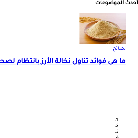
أحدث الموضوعات
نصائح
ما هى فوائد تناول نخالة الأرز بانتظام لص