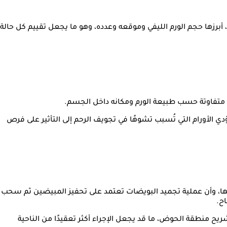
، أبرزها حجم الورم الليفي وموقعه وعدده، وهو ما يجعل تقييم كل حالة
متفاوتة حسب طبيعة الورم ومكانه داخل الجسم.
تؤدي الأورام التي تُسبب تشوهًا في تجويف الرحم إلى التأثير على فرص
فسها، وأن عملية تجميد البويضات تعتمد على تحفيز المبيضين ثم سحب
اح.
ريح منطقة الحوض، ما قد يجعل الإجراء أكثر تعقيدًا من الناحية