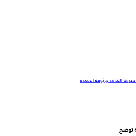
سرعة القذف
جرثومة المعدة
ة توضح