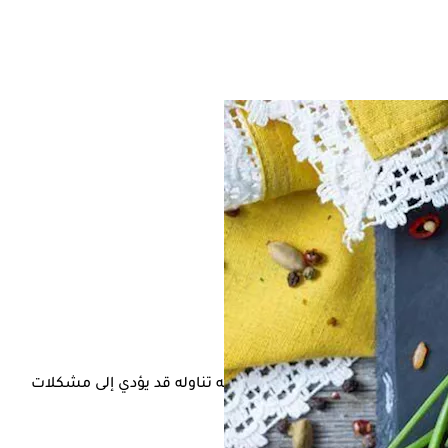
 من خلطة أرز يفضلها البعض، إلا أنه تناوله قد يؤدي إلى مشكلات