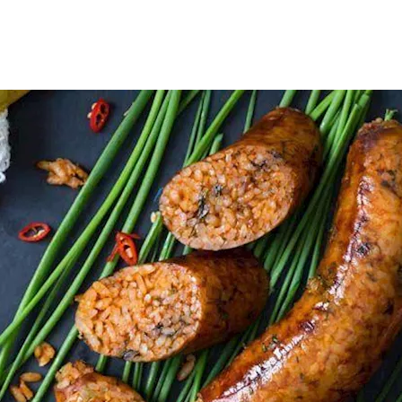
ا
الممبار
هذه الأكلة التي يهواها البعض، نظرًا لمذاقه وما يحتوي عليه