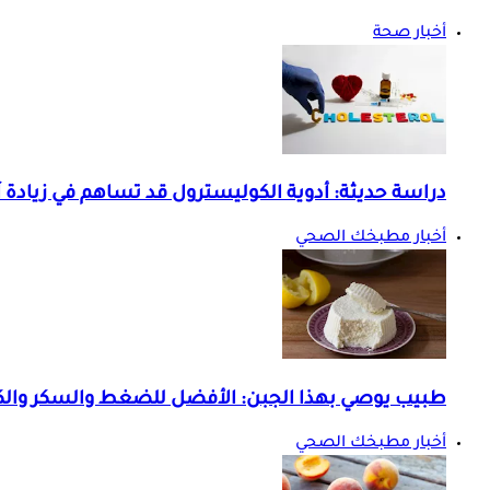
أخبار صحة
دراسة حديثة: أدوية الكوليسترول قد تساهم في زيادة 
أخبار مطبخك الصحي
طبيب يوصي بهذا الجبن: الأفضل للضغط والسكر وال
أخبار مطبخك الصحي