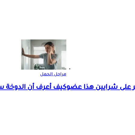
مراحل الحمل
 على شرايين هذا عضو
كيف أعرف أن الدوخة سب