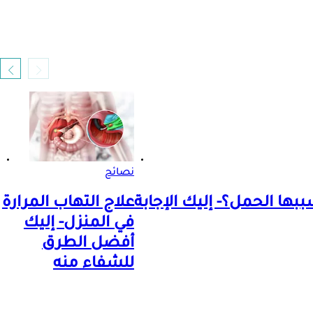
نصائح
بها الحمل؟- إليك الإجابة
علاج التهاب المرارة
في المنزل- إليك
أفضل الطرق
للشفاء منه