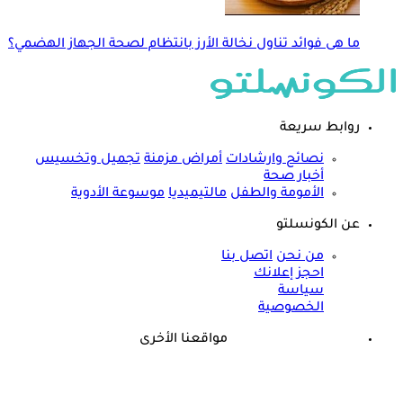
ما هى فوائد تناول نخالة الأرز بانتظام لصحة الجهاز الهضمي؟
روابط سريعة
نصائح وارشادات
أمراض مزمنة
تجميل وتخسيس
أخبار صحة
الأمومة والطفل
مالتيميديا
موسوعة الأدوية
عن الكونسلتو
من نحن
اتصل بنا
احجز إعلانك
سياسة
الخصوصية
مواقعنا الأخرى