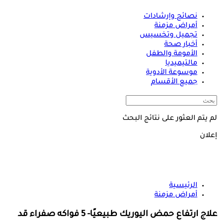
نصائح وإرشادات
أمراض مزمنة
تجميل وتخسيس
أخبار صحة
الأمومة والطفل
مالتيميديا
موسوعة الأدوية
جميع الأقسام
لم يتم العثور على نتائج البحث
إعلان
الرئيسية
أمراض مزمنة
علاج ارتفاع حمض اليوريك طبيعيًا- 5 فواكه صفراء قد