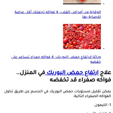
الوقاية من أمراض القلب- 4 فواكه تجعلك أقل عرضة
للإصابة بها
وداعًا لارتفاع حمض اليوريك- 4 فواكه حمراء تساعد على
خفضه
علاج
ارتفاع حمض اليوريك
في المنزل..
فواكه صفراء قد تخفضه
يمكن تقليل مستويات حمض اليوريك في الجسم عن طريق تناول
الفواكه الصفراء التالية:
1- الليمون.