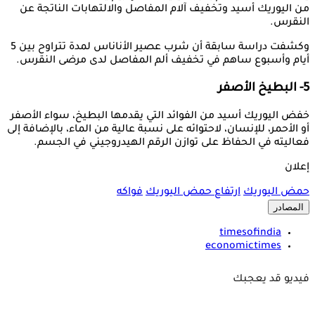
من اليوريك أسيد وتخفيف آلام المفاصل والالتهابات الناتجة عن
النقرس.
وكشفت دراسة سابقة أن شرب عصير الأناناس لمدة تتراوح بين 5
أيام وأسبوع ساهم في تخفيف ألم المفاصل لدى مرضى النقرس.
5- البطيخ الأصفر
خفض اليوريك أسيد من الفوائد التي يقدمها البطيخ، سواء الأصفر
أو الأحمر، للإنسان، لاحتوائه على نسبة عالية من الماء، بالإضافة إلى
فعاليته في الحفاظ على توازن الرقم الهيدروجيني في الجسم.
إعلان
حمض اليوريك
ارتفاع حمض اليوريك
فواكه
المصادر
timesofindia
economictimes
فيديو قد يعجبك