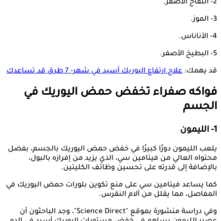
2- التفاح الأصفر.
3- الموز.
4- الأناناس.
5- البطيخ الأصفر.
قد يهمك:
علاج ارتفاع اليوريك أسيد في شهر- 7 طرق قد تساعدك
فواكه صفراء تخفض حمض اليوريك في
الجسم
1- الليمون
يلعب الليمون دورًا كبيرًا في خفض حمض اليوريك بالجسم، بفضل
محتواه العالي من فيتامين سي، الذي يزيد من إفرازه بالبول،
بالإضافة إلى قدرته على تحسين وظائف الكليتين.
كما يساعد فيتامين سي على منع تكوين بلورات حمض اليوريك في
المفاصل، مما يقلل من آلام النقرس.
وفي دراسة منشورة بموقع "Science Direct"، وجد الباحثون أن