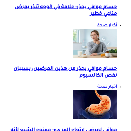
حسام موافي يحذر: علامة في الوجه تنذر بمرض
مناعي خطير
أخبار صحة
حسام موافي يحذر من هذين المرضين: يسببان
نقص الكالسيوم
أخبار صحة
موافي لمرضى ارتجاع المريء: ممنوع الشبع لأنه