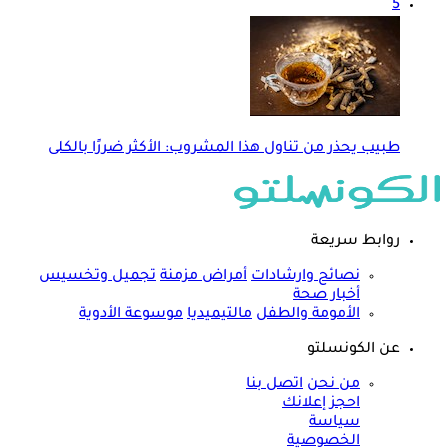
5
طبيب يحذر من تناول هذا المشروب: الأكثر ضررًا بالكلى
روابط سريعة
نصائح وارشادات
أمراض مزمنة
تجميل وتخسيس
أخبار صحة
الأمومة والطفل
مالتيميديا
موسوعة الأدوية
عن الكونسلتو
من نحن
اتصل بنا
احجز إعلانك
سياسة
الخصوصية