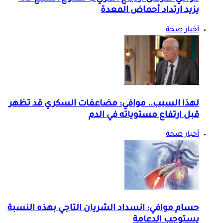
يزيد ارتداد أحماض المعدة
أخبار صحة
لهذا السبب.. موافي: مضاعفات السكري قد تظهر
قبل ارتفاع مستوياته في الدم
أخبار صحة
حسام موافي: انسداد الشريان التاجي بهذه النسبة
يستوجب الدعامة