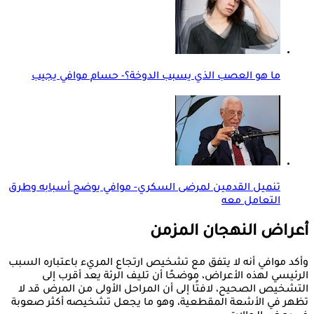
ما هو العصب الذي يسبب الدوخة؟- حسام موافي يجيب
تنميل القدمين لمرضى السكري- موافي يوضح أسبابه وطرق
التعامل معه
أعراض النهجان المزمن
وأكد موافي أنه لا يتفق مع تشخيص ارتجاع المريء باعتباره السبب
الرئيسي لهذه الأعراض، موضحًا أن تليف الرئة يعد أقرب إلى
التشخيص الصحيح، لافتًا إلى أن المراحل الأولى من المرض قد لا
تظهر في الأشعة المقطعية، وهو ما يجعل تشخيصه أكثر صعوبة