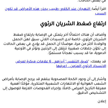
في بعض الحالات.
اقرأ أيضًا:
النهجان عند الكلام- طبيب يحذر: هذه الأمراض قد تكون
السبب
ارتفاع ضغط الشريان الرئوي
وأضاف أن هناك احتمالًا آخر يتمثل في الإصابة بارتفاع ضغط
الشريان الرئوي، خاصة لدى السيدات اللاتي سبق لهن الحمل
والولادة أكثر من مرة، موضحًا أن الحمل قد يؤدي في بعض الحالات
إلى تكوّن جلطات صغيرة تنتقل إلى الرئتين وتؤثر في الأوعية
الدموية، ما قد يسبب نهجانًا مستمرًا.
قد يهمك: "
ضيق التنفس" أبرزهم.. 6 علامات مبكرة لمرض
الانسداد الرئوي المزمن.. اعرفها
وأشار إلى أن وجود الكحة المصحوبة ببلغم قد يرجح الإصابة بأمراض
الشعب الهوائية أو الالتهابات الشعبية المتكررة، مؤكدًا أهمية
معرفة التاريخ المرضي كاملًا، وإجراء الفحوصات اللازمة للوصول إلى
التشخيص الدقيق.
إعلان