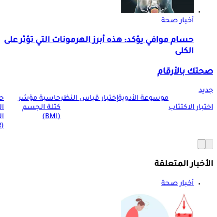
أخبار صحة
حسام موافي يؤكد: هذه أبرز الهرمونات التي تؤثر على
الكلى
صحتك بالأرقام
جديد
موسوعة الأدوية
إختبار قياس النظر
حاسبة مؤشر
ح
اختبار الاكتئاب
كتلة الجسم
ا
(BMI)
ال
(BMR)
الأخبار المتعلقة
أخبار صحة