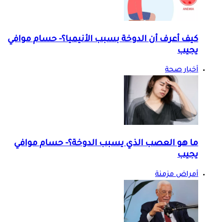
كيف أعرف أن الدوخة بسبب الأنيميا؟- حسام موافي
يجيب
أخبار صحة
ما هو العصب الذي يسبب الدوخة؟- حسام موافي
يجيب
أمراض مزمنة