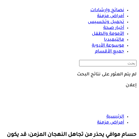
نصائح وإرشادات
أمراض مزمنة
تجميل وتخسيس
أخبار صحة
الأمومة والطفل
مالتيميديا
موسوعة الأدوية
جميع الأقسام
لم يتم العثور على نتائج البحث
إعلان
الرئيسية
أمراض مزمنة
حسام موافي يحذر من تجاهل النهجان المزمن: قد يكون