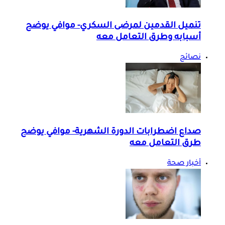
تنميل القدمين لمرضى السكري- موافي يوضح
أسبابه وطرق التعامل معه
نصائح
صداع اضطرابات الدورة الشهرية- موافي يوضح
طرق التعامل معه
أخبار صحة