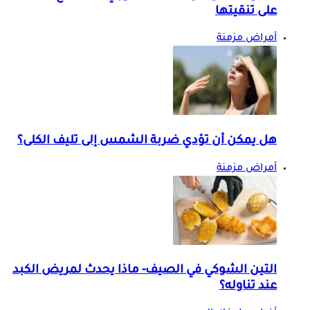
على تنقيتها
أمراض مزمنة
هل يمكن أن تؤدي ضربة الشمس إلى تليف الكلى؟
أمراض مزمنة
التين الشوكي في الصيف- ماذا يحدث لمريض الكبد
عند تناوله؟