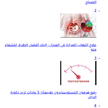
الصباح
2
علاج التهاب المرارة في المنزل- إليك أفضل الطرق للشفاء
منه
3
رفع هرمون التستوستيرون طبيعيًا- 5 عادات تزيد ذكورة
الرجل
4