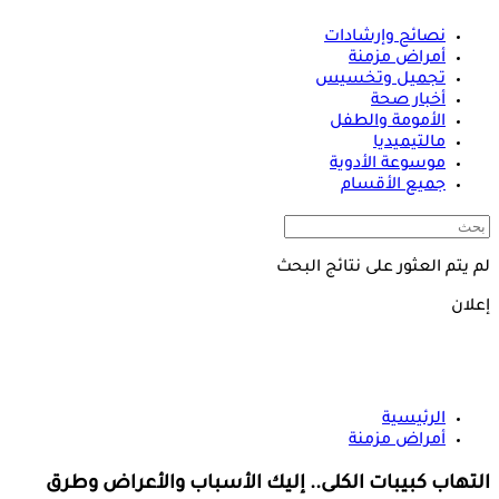
نصائح وإرشادات
أمراض مزمنة
تجميل وتخسيس
أخبار صحة
الأمومة والطفل
مالتيميديا
موسوعة الأدوية
جميع الأقسام
لم يتم العثور على نتائج البحث
إعلان
الرئيسية
أمراض مزمنة
التهاب كبيبات الكلى.. إليك الأسباب والأعراض وطرق