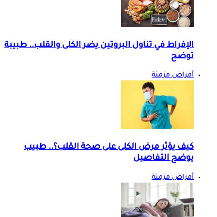
الإفراط في تناول البروتين يضر الكلى والقلب.. طبيبة
توضح
أمراض مزمنة
كيف يؤثر مرض الكلى على صحة القلب؟.. طبيب
يوضح التفاصيل
أمراض مزمنة