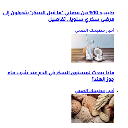
طبيب: 10% من مصابي "ما قبل السكر" يتحولون إلى
مرضى سكري سنويا.. تفاصيل
أخبار مطبخك الصحي
ماذا يحدث لمستوى السكر في الدم عند شرب ماء
جوز الهند؟
أخبار مطبخك الصحي