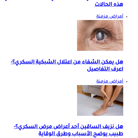
هذه الحالات
أمراض مزمنة
هل يمكن الشفاء من اعتلال الشبكية السكري؟-
اعرف التفاصيل
أمراض مزمنة
هل نزيف الساقين أحد أعراض مرض السكري؟-
طبيب يوضح الأسباب وطرق الوقاية