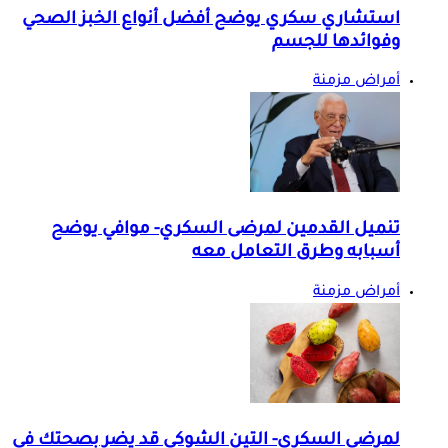
استشاري سكري يوضح أفضل أنواع الخبز الصحي
وفوائدها للجسم
أمراض مزمنة
تنميل القدمين لمرضى السكري- موافي يوضح
أسبابه وطرق التعامل معه
أمراض مزمنة
لمرضى السكري- التين الشوكي قد يضر بصحتك في