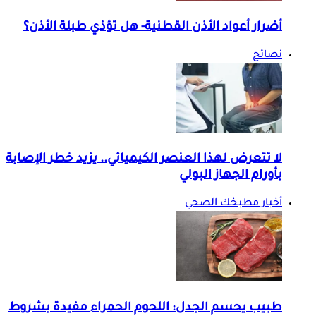
أضرار أعواد الأذن القطنية- هل تؤذي طبلة الأذن؟
نصائح
لا تتعرض لهذا العنصر الكيميائي.. يزيد خطر الإصابة
بأورام الجهاز البولي
أخبار مطبخك الصحي
طبيب يحسم الجدل: اللحوم الحمراء مفيدة بشروط