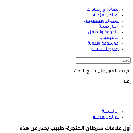
نصائح وإرشادات
أمراض مزمنة
تجميل وتخسيس
أخبار صحة
الأمومة والطفل
مالتيميديا
موسوعة الأدوية
جميع الأقسام
لم يتم العثور على نتائج البحث
إعلان
الرئيسية
أمراض مزمنة
أول علامات سرطان الحنجرة- طبيب يحذر من هذه