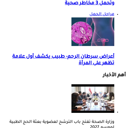
وتحمل 3 مخاطر صحية
مراحل الحمل
أعراض سرطان الرحم- طبيب يكشف أول علامة
تظهر على المرأة
أهم الأخبار
وزارة الصحة تفتح باب الترشح لعضوية بعثة الحج الطبية
لموسم 2027