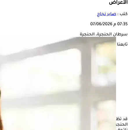
الأعراض
كتب :
صابر نجاح
07:35 م
07/06/2026
سرطان الحنجرة، الحنجرة
تابعنا على
قد تظهر بعض الأعراض البسيطة في بدايتها لدى مرضى
سرطان
الحنجرة، إلا أن كثيرًا من الأشخاص يتجاهلونها أو يعتقدون أنها