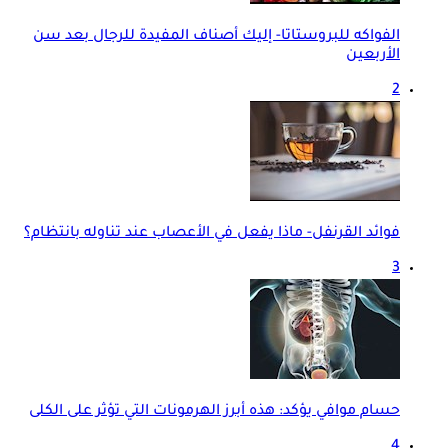
الفواكه للبروستاتا- إليك أصناف المفيدة للرجال بعد سن
الأربعين
2
فوائد القرنفل- ماذا يفعل في الأعصاب عند تناوله بانتظام؟
3
حسام موافي يؤكد: هذه أبرز الهرمونات التي تؤثر على الكلى
4