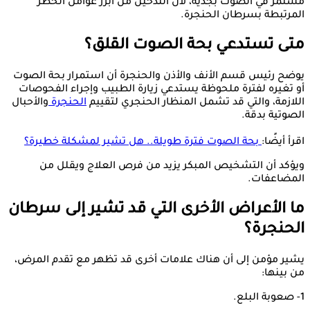
مستمر في الصوت بجدية، لأن التدخين من أبرز عوامل الخطر
المرتبطة بسرطان الحنجرة.
متى تستدعي بحة الصوت القلق؟
يوضح رئيس قسم الأنف والأذن والحنجرة أن استمرار بحة الصوت
أو تغيره لفترة ملحوظة يستدعي زيارة الطبيب وإجراء الفحوصات
اللازمة، والتي قد تشمل المنظار الحنجري لتقييم
الحنجرة
والأحبال
الصوتية بدقة.
اقرأ أيضًا:
بحة الصوت فترة طويلة.. هل تشير لمشكلة خطيرة؟
ويؤكد أن التشخيص المبكر يزيد من فرص العلاج ويقلل من
المضاعفات.
ما الأعراض الأخرى التي قد تشير إلى سرطان
الحنجرة؟
يشير مؤمن إلى أن هناك علامات أخرى قد تظهر مع تقدم المرض،
من بينها:
1- صعوبة البلع.