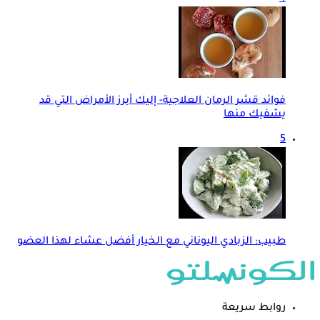
فوائد قشر الرمان العلاجية- إليك أبرز الأمراض التي قد
يشفيك منها
5
طبيب: الزبادي اليوناني مع الخيار أفضل عشاء لهذا العضو
روابط سريعة