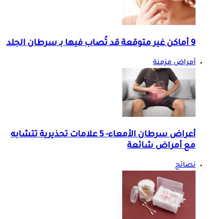
9 أماكن غير متوقعة قد تُصاب فيها بـ سرطان الجلد
أمراض مزمنة
أعراض سرطان الأمعاء- 5 علامات تحذيرية تتشابه
مع أمراض شائعة
نصائح