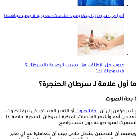
أعراض سرطان البنكرياس- علامات تحذيرية لا يجب تجاهلها
عيوب جل الأظافر- هل يسبب الإصابة بالسرطان؟
فيديوجرافيك"
ما أول علامة لـ سرطان الحنجرة؟
1-بحة الصوت
يشير مؤمن إلى أن
بحة الصوت
أو التغير المستمر في نبرة الصوت
تُعد من أهم وأشهر العلامات المبكرة لسرطان الحنجرة، خاصة إذا
استمرت لفترة طويلة دون سبب واضح.
ويضيف أن المدخنين بشكل خاص يجب أن يتعاملوا مع أي تغير