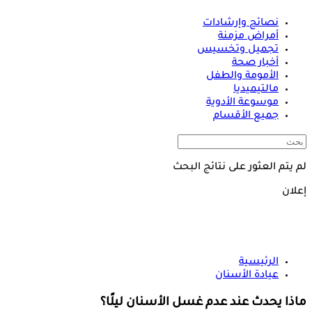
نصائح وإرشادات
أمراض مزمنة
تجميل وتخسيس
أخبار صحة
الأمومة والطفل
مالتيميديا
موسوعة الأدوية
جميع الأقسام
لم يتم العثور على نتائج البحث
إعلان
الرئيسية
عيادة الأسنان
ماذا يحدث عند عدم غسل الأسنان ليلًا؟