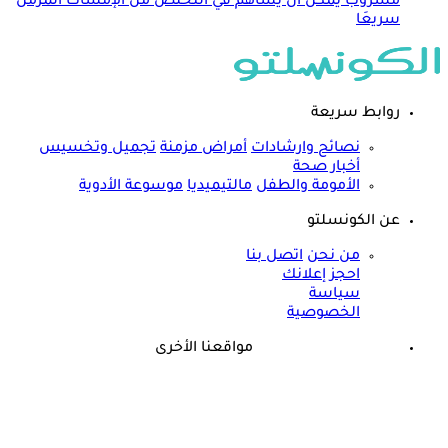
مشروب يمكن أن يساهم في التخلص من الإمساك المزمن
سريعَا
روابط سريعة
نصائح وارشادات
أمراض مزمنة
تجميل وتخسيس
أخبار صحة
الأمومة والطفل
مالتيميديا
موسوعة الأدوية
عن الكونسلتو
من نحن
اتصل بنا
احجز إعلانك
سياسة
الخصوصية
مواقعنا الأخرى