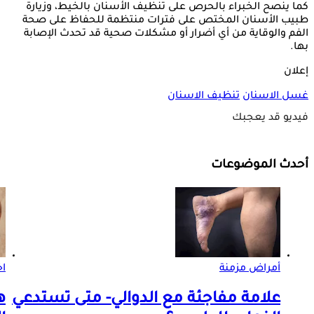
كما ينصح الخبراء بالحرص على تنظيف الأسنان بالخيط، وزيارة
طبيب الأسنان المختص على فترات منتظمة للحفاظ على صحة
الفم والوقاية من أي أضرار أو مشكلات صحية قد تحدث الإصابة
بها.
إعلان
غسل الاسنان
تنظيف الاسنان
فيديو قد يعجبك
أحدث الموضوعات
أمراض مزمنة
اخ
علامة مفاجئة مع الدوالي- متى تستدعي
ه