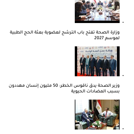
وزارة الصحة تفتح باب الترشح لعضوية بعثة الحج الطبية
لموسم 2027
وزير الصحة يدق ناقوس الخطر: 50 مليون إنسان مهددون
بسبب المضادات الحيوية