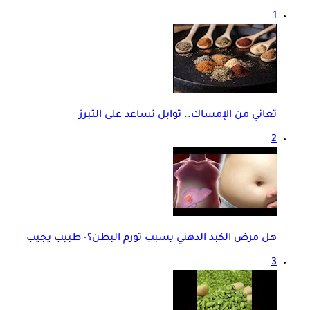
1
تعاني من الإمساك.. توابل تساعد على التبرز
2
هل مرض الكبد الدهني يسبب تورم البطن؟- طبيب يجيب
3