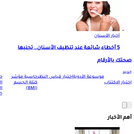
أخبار الأسنان
5 أخطاء شائعة عند تنظيف الأسنان.. تجنبها
صحتك بالأرقام
جديد
موسوعة الأدوية
إختبار قياس النظر
حاسبة مؤشر
ح
اختبار الاكتئاب
كتلة الجسم
ا
(BMI)
ال
(BMR)
أهم الأخبار