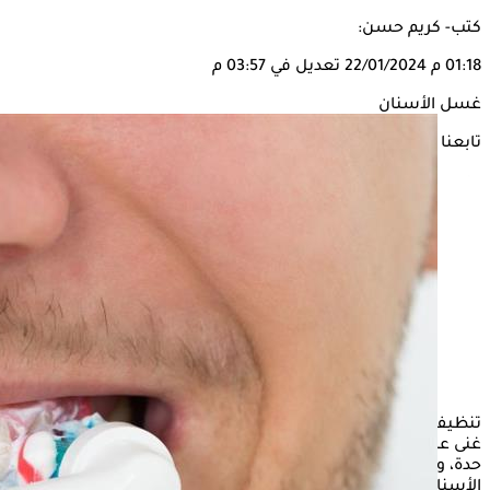
كتب- كريم حسن:
01:18 م
22/01/2024
تعديل في 03:57 م
غسل الأسنان
تابعنا على
تنظيف الأسنان بمجرد الاستيقاظ من النوم يعتبر عادة صحية لا
غنى عنها، للوقاية من تدهور الأسنان وأمراض اللثة والمخاطر الأكثر
حدة، والتي قد تصل إلى التأثير على صحة القلب، ولكن غسل
الأسنان ليلًا قبل النوم لا يقل أهمية، فما السبب؟