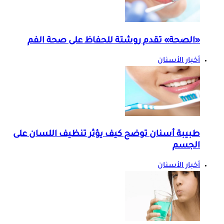
«الصحة» تقدم روشتة للحفاظ على صحة الفم
أخبار الأسنان
طبيبة أسنان توضح كيف يؤثر تنظيف اللسان على
الجسم
أخبار الأسنان