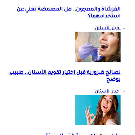
الفرشاة والمعجون.. هل المضمضة تغني عن
استخدامهما؟
أخبار الأسنان
نصائح ضرورية قبل اختيار تقويم الأسنان.. طبيب
يوضح
أخبار الأسنان