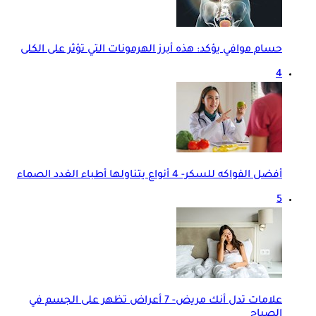
حسام موافي يؤكد: هذه أبرز الهرمونات التي تؤثر على الكلى
4
أفضل الفواكه للسكر- 4 أنواع يتناولها أطباء الغدد الصماء
5
علامات تدل أنك مريض- 7 أعراض تظهر على الجسم في
الصباح