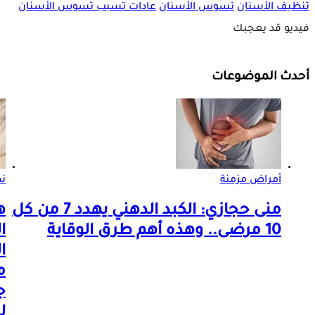
تنظيف الأسنان
تسوس الأسنان
عادات تسبب تسوس الأسنان
فيديو قد يعجبك
أحدث الموضوعات
أمراض مزمنة
ن
منى حجازي: الكبد الدهني يهدد 7 من كل
ه
10 مرضى.. وهذه أهم طرق الوقاية
ا
ا
م
ج
ل