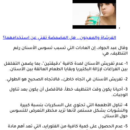
الفرشاة والمعجون.. هل المضمضة تغني عن استخدامهما؟
وقال عبد الجواد، إن العادات التي تسبب تسوس الأسنان رغم
التنظيف، هي:
1- عدم تفريش الأسنان لمدة كافية "دقيقتين"، بما يضمن التغلغل
بين الفراغات لإزالة البكتيريا وبقايا الطعام العالقة بين الأسنان.
2- تفريش الأسنان في اتجاه خاطئ،، فالاتجاه الصحيح هو الطولي.
3- أحيانا يكون وقت التنظيف خطأ، فالأفضل أن يكون بعد تناول
الوجبات.
4- تناول الأطعمة التي تحتوي على السكريات بنسبة كبيرة
والنشويات بشكل مستمر، لأنها تزيد مخطر التعرض للتسوس
حول الأسنان.
5- عدم الحصول على كمية كافية من الفلورايد، التي تعد أهم مادة