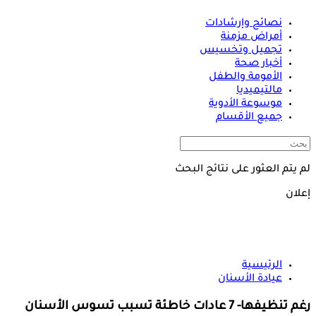
نصائح وإرشادات
أمراض مزمنة
تجميل وتخسيس
أخبار صحة
الأمومة والطفل
مالتيميديا
موسوعة الأدوية
جميع الأقسام
لم يتم العثور على نتائج البحث
إعلان
الرئيسية
عيادة الأسنان
رغم تنظيفها- 7 عادات خاطئة تسبب تسوس الأسنان