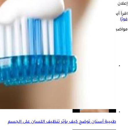
إعلان
اقرأ أيضًا:
4 أعراض احذرها في أسنانك الأمامية- استشر الطبيب
فورًا
مواضيع ذات صلة
«الصحة» تقدم روشتة للحفاظ على صحة الفم
طبيبة أسنان توضح كيف يؤثر تنظيف اللسان على الجسم