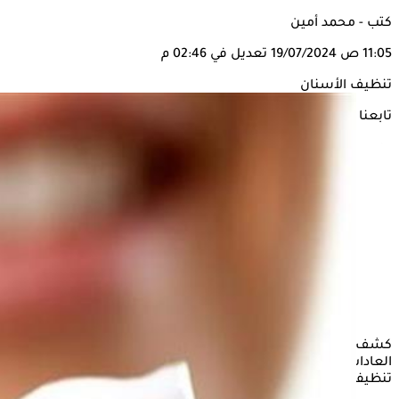
كتب - محمد أمين
11:05 ص
19/07/2024
تعديل في 02:46 م
تنظيف الأسنان
تابعنا على
كشف أخصائي طب الفم والأسنان، الدكتور مروان عبد الجواد،
العادات الخاطئة التي تسبب
تسوس الأسنان
على الرغم من
تنظيفها وتفريشها بالمعجون، وكذا المضمضة بالغسول.