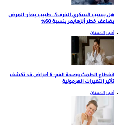
هل يسبب السكري الخرف؟.. طبيب يحذر: المرض
يضاعف خطر ألزهايمر بنسبة 60%
أخبار الأسنان
انقطاع الطمث وصحة الفم- 6 أعراض قد تكشف
تأثير التغيرات الهرمونية
أخبار الأسنان