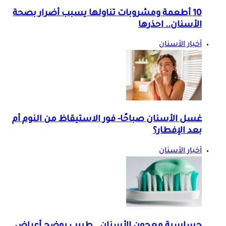
10 أطعمة ومشروبات تناولها يسبب أضرار بصحة
الأسنان.. احذرها
أخبار الأسنان
غسل الأسنان صباحًا- فور الاستيقاظ من النوم أم
بعد الإفطار؟
أخبار الأسنان