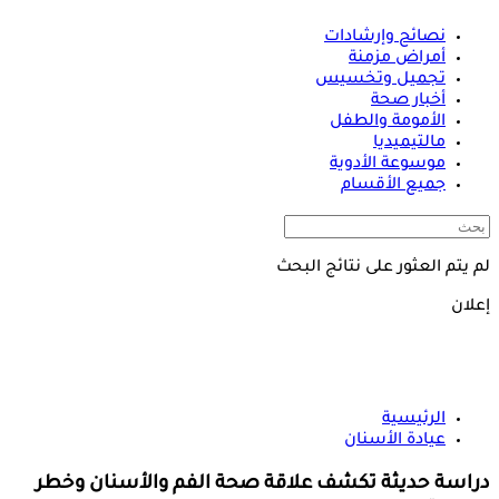
نصائح وإرشادات
أمراض مزمنة
تجميل وتخسيس
أخبار صحة
الأمومة والطفل
مالتيميديا
موسوعة الأدوية
جميع الأقسام
لم يتم العثور على نتائج البحث
إعلان
الرئيسية
عيادة الأسنان
دراسة حديثة تكشف علاقة صحة الفم والأسنان وخطر