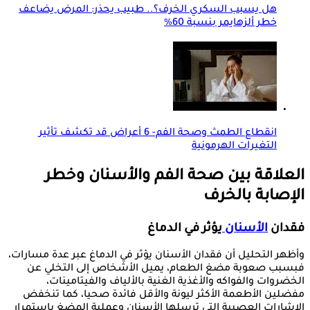
هل يسبب السكري الخرف؟.. طبيب يحذر: المرض يضاعف
خطر ألزهايمر بنسبة 60%
انقطاع الطمث وصحة الفم- 6 أعراض قد تكشف تأثير
التغيرات الهرمونية
العلاقة بين صحة الفم والأسنان وخطر
الإصابة بالخرف
فقدان
الأسنان
يؤثر في الدماغ
وأظهر التحليل أن فقدان الأسنان يؤثر في الدماغ عبر عدة مسارات،
فبسبب صعوبة مضغ الطعام، يميل الأشخاص إلى التخلي عن
الخضروات والفواكه والأغذية الغنية بالألياف والفيتامينات،
مفضلين الأطعمة الأكثر ليونة والأقل فائدة صحيا، كما تنخفض
الإشارات العصبية التي ترسلها الأسنان وعملية المضغ باستمرار