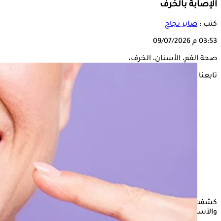
الإصابة بالخرف
كتب :
صابر نجاح
03:53 م
09/07/2026
صحة الفم، الأسنان، الخرف،
تابعنا على
كشفت دراسة علمية نشرتها مجلة Nutrients أن
صحة الفم
والأسنان قد ترتبط بالتدهور المعرفي وزيادة خطر الإصابة بالخرف.