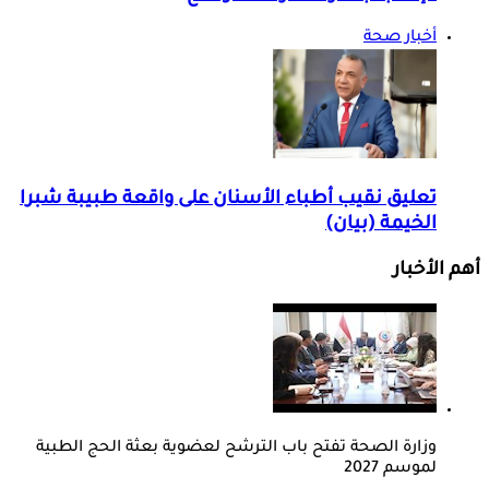
أخبار صحة
تعليق نقيب أطباء الأسنان على واقعة طبيبة شبرا
الخيمة (بيان)
أهم الأخبار
وزارة الصحة تفتح باب الترشح لعضوية بعثة الحج الطبية
لموسم 2027