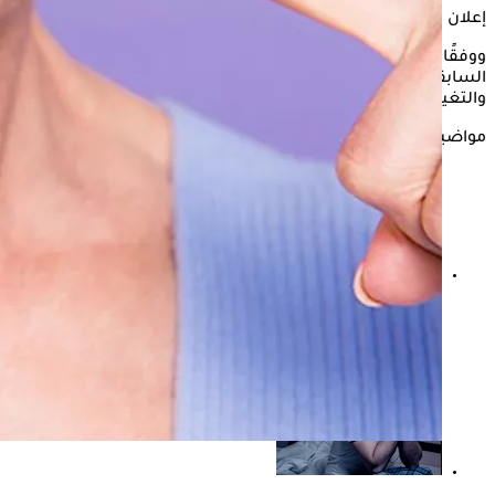
إعلان
ووفقًا لروسيا اليوم، فقد حلل الباحثون نتائج العديد من الدراسات
السابقة التي تناولت العلاقة بين صحة الأسنان، والعادات الغذائية،
والتغيرات التي تطرأ على الدماغ.
مواضيع ذات صلة
دراسة حديثة: الخرف قد يزيد خطر إصابة الزوج أو الزوجة
بالمرض