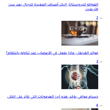
الفواكه للبروستاتا- إليك أصناف المفيدة للرجال بعد سن
الأربعين
2
فوائد القرنفل- ماذا يفعل في الأعصاب عند تناوله بانتظام؟
3
حسام موافي يؤكد: هذه أبرز الهرمونات التي تؤثر على الكلى
4