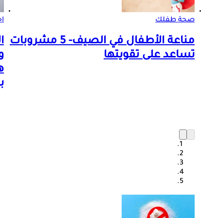
صحة طفلك
اخ
مناعة الأطفال في الصيف- 5 مشروبات
ا
تساعد على تقويتها
و
ه
ب