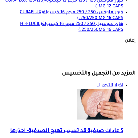
كيورافلوكس 125 / 125 مجم 12 كبسولة
(CURAFLUX 125/125
MG 12 CAPS.)
كيورافلوكس 250 / 250 مجم 16 كبسولة
(CURAFLUX
250/250 MG 16 CAPS.)
هاى فلوسيل 250 / 250 مجم 16 كبسولة
(HI-FLUCIL
250/250MG 16 CAPS.)
إعلان
المزيد من التجميل والتخسيس
اخبار التجميل
5 عادات صيفية قد تسبب تهيج الصدفية- احذرها