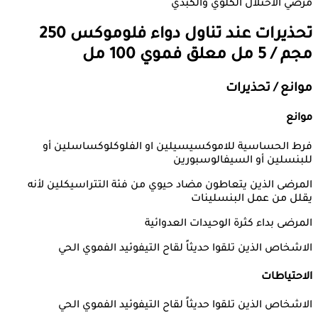
مرضي الاختلال الكلوي والكبدي
تحذيرات عند تناول دواء
فلوموكس 250
مجم / 5 مل معلق فموي 100 مل
موانع / تحذيرات
موانع
فرط الحساسية للاموكسيسيلين او الفلوكلوكساسلين أو
للبنسلين أو السيفالوسبورين
المرضى الذين يتعاطون مضاد حيوي من فئة التتراسيكلين لأنه
يقلل من عمل البنسلينات
المرضى بداء كثرة الوحيدات العدوائية
الاشخاص الذين تلقوا حديثاً لقاح التيفوئيد الفموي الحي
الاحتياطات
الاشخاص الذين تلقوا حديثاً لقاح التيفوئيد الفموي الحي