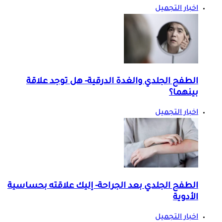
اخبار التجميل
الطفح الجلدي والغدة الدرقية- هل توجد علاقة
بينهما؟
اخبار التجميل
الطفح الجلدي بعد الجراحة- إليك علاقته بحساسية
الأدوية
اخبار التجميل