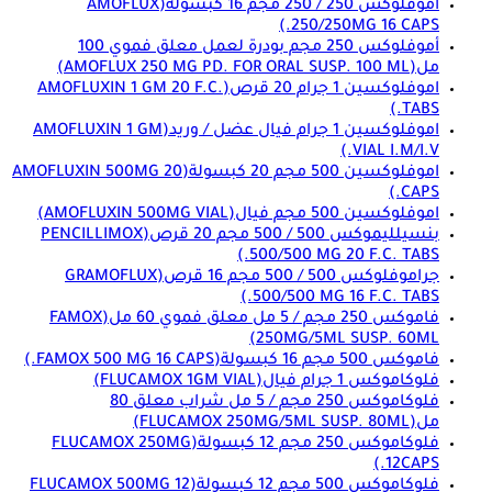
أموفلوكس 250 / 250 مجم 16 كبسولة
(AMOFLUX
250/250MG 16 CAPS.)
أموفلوكس 250 مجم بودرة لعمل معلق فموي 100
مل
(AMOFLUX 250 MG PD. FOR ORAL SUSP. 100 ML)
اموفلوكسين 1 جرام 20 قرص
(AMOFLUXIN 1 GM 20 F.C.
TABS.)
اموفلوكسين 1 جرام فيال عضل / وريد
(AMOFLUXIN 1 GM
VIAL I.M/I.V.)
اموفلوكسين 500 مجم 20 كبسولة
(AMOFLUXIN 500MG 20
CAPS.)
اموفلوكسين 500 مجم فيال
(AMOFLUXIN 500MG VIAL)
بنسيلليموكس 500 / 500 مجم 20 قرص
(PENCILLIMOX
500/500 MG 20 F.C. TABS.)
جراموفلوكس 500 / 500 مجم 16 قرص
(GRAMOFLUX
500/500 MG 16 F.C. TABS.)
فاموكس 250 مجم / 5 مل معلق فموي 60 مل
(FAMOX
250MG/5ML SUSP. 60ML)
فاموكس 500 مجم 16 كبسولة
(FAMOX 500 MG 16 CAPS.)
فلوكاموكس 1 جرام فيال
(FLUCAMOX 1GM VIAL)
فلوكاموكس 250 مجم / 5 مل شراب معلق 80
مل
(FLUCAMOX 250MG/5ML SUSP. 80ML)
فلوكاموكس 250 مجم 12 كبسولة
(FLUCAMOX 250MG
12CAPS.)
فلوكاموكس 500 مجم 12 كبسولة
(FLUCAMOX 500MG 12