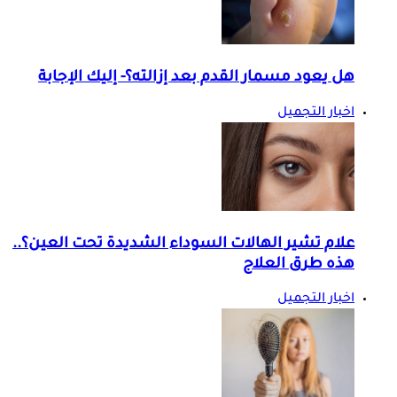
هل يعود مسمار القدم بعد إزالته؟- إليك الإجابة
اخبار التجميل
علام تشير الهالات السوداء الشديدة تحت العين؟..
هذه طرق العلاج
اخبار التجميل