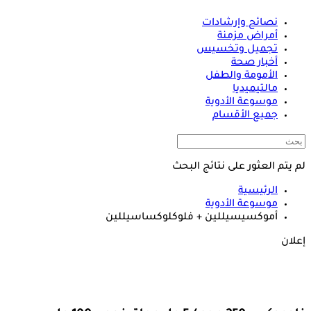
نصائح وإرشادات
أمراض مزمنة
تجميل وتخسيس
أخبار صحة
الأمومة والطفل
مالتيميديا
موسوعة الأدوية
جميع الأقسام
لم يتم العثور على نتائج البحث
الرئيسية
موسوعة الأدوية
أموكسيسيللين + فلوكلوكساسيللين
إعلان