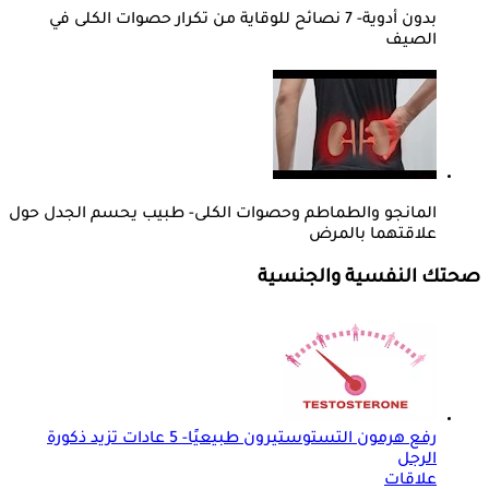
بدون أدوية- 7 نصائح للوقاية من تكرار حصوات الكلى في
الصيف
المانجو والطماطم وحصوات الكلى- طبيب يحسم الجدل حول
علاقتهما بالمرض
صحتك النفسية والجنسية
رفع هرمون التستوستيرون طبيعيًا- 5 عادات تزيد ذكورة
الرجل
علاقات