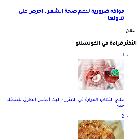
فواكه ضرورية لدعم صحة الشعر.. احرص على
تناولها
إعلان
الأكثر قراءة في الكونسلتو
1
علاج التهاب المرارة في المنزل- إليك أفضل الطرق للشفاء
منه
2