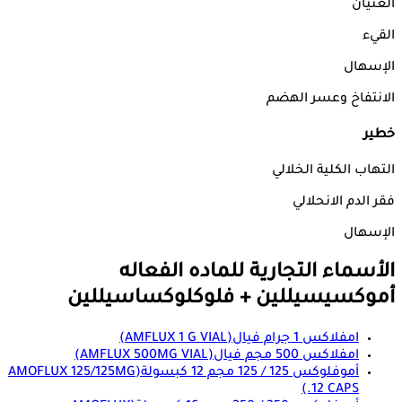
الغثيان
القيء
الإسهال
الانتفاخ وعسر الهضم
خطير
التهاب الكلية الخلالي
فقر الدم الانحلالي
الإسهال
الأسماء التجارية للماده الفعاله
أموكسيسيللين + فلوكلوكساسيللين
امفلاكس 1 جرام فيال
(AMFLUX 1 G VIAL)
امفلاكس 500 مجم فيال
(AMFLUX 500MG VIAL)
أموفلوكس 125 / 125 مجم 12 كبسولة
(AMOFLUX 125/125MG
12 CAPS.)