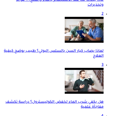
ماذا يحدث لك عند الاستحمام بالماء والملح؟.. فوائد
وتحذيرات
2
لماذا يصاب كبار السن بالسلس البولي؟ طبيب يوضح كيفية
العلاج
3
هل يكفي شرب الماء لخفض الكوليسترول؟ دراسة تكشف
مفاجأة علمية