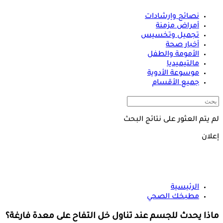
نصائح وإرشادات
أمراض مزمنة
تجميل وتخسيس
أخبار صحة
الأمومة والطفل
مالتيميديا
موسوعة الأدوية
جميع الأقسام
لم يتم العثور على نتائج البحث
إعلان
الرئيسية
مطبخك الصحي
ماذا يحدث للجسم عند تناول خل التفاح على معدة فارغة؟