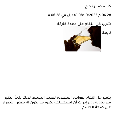
كتب- صابر نجاح:
06:28 م
08/10/2023
تعديل في 06:28 م
شرب خل التفاح على معدة فارغة
تابعنا على
يتميز خل التفاح بفوائده المتعددة لصحة الجسم، لذلك يلجأ الكثير
من تناوله دون إدراك أن استهلالكه بكثرة قد يكون له بعض الأضرار
على صحة الجسم.