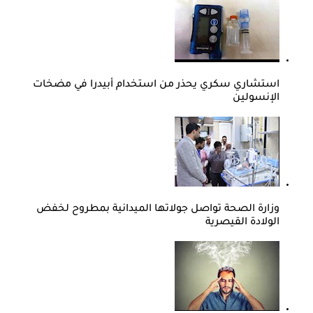
استشاري سكري يحذر من استخدام أبيدرا في مضخات
الإنسولين
وزارة الصحة تواصل جولاتها الميدانية بمطروح لخفض
الولادة القيصرية