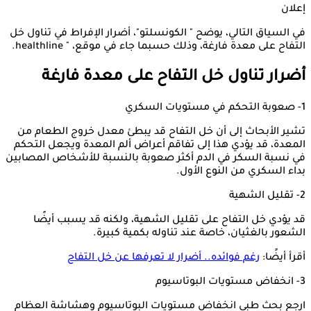
إعلان
في السياق التالي، يوضح " الكونسلتو"، أضرار الإفراط في تناول خل
التفاح على معدة فارغة، وذلك حسبما جاء في موقع، " healthline.
أضرار تناول خل التفاح على معدة فارغة
1- صعوبة التحكم في مستويات السكري
تشير الأبحاث إلى أن خل التفاح قد يبطئ معدل خروج الطعام من
المعدة، قد يؤدي هذا إلى تفاقم أعراض ألم المعدة ويجعل التحكم
في نسبة السكر في الدم أكثر صعوبة بالنسبة للأشخاص المصابين
بداء السكري من النوع الأول.
2- تقليل الشهية
قد يؤدي خل التفاح على تقليل الشهية، ولكنه قد يسبب أيضًا
الشعور بالغثيان، خاصة عند تناوله بكمية كبيرة.
أقرأ أيضًا:
رغم فوائده.. أضرار لا تعرفها عن خل التفاح
3- انخفاض مستويات البوتاسيوم
ارجع بحث طبي انخفاض مستويات البوتاسيوم وهشاشة العظام