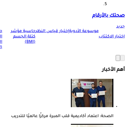
صحتك بالأرقام
جديد
موسوعة الأدوية
إختبار قياس النظر
حاسبة مؤشر
ح
اختبار الاكتئاب
كتلة الجسم
ا
(BMI)
ال
(BMR)
أهم الأخبار
الصحة: اعتماد أكاديمية قلب المبرة مركزًا عالميًا للتدريب