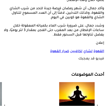
بكثرة خلال وقت الإفطار.
وأكد جمال، أن شهر رمضان فرصة جيدة للحد من شرب الشاي
والقهوة، وكذلك التدخين، لافتًا إلى أن العدد المسموح لتناول
الشاي والقهوة هو كوبين في اليوم.
وشدد جمال، على ضرورة شرب الماء بكمياته المعقولة خلال
ساعات الإفطار، من بعد المغرب حتى الفجر، بمقدار 3 لتر يوميًا، ولا
يفضل تناولها قبل السحور فقط.
إعلان
القهوة
لشاي
لكافيين
ضرار القهوة
فيديو قد يعجبك
أحدث الموضوعات