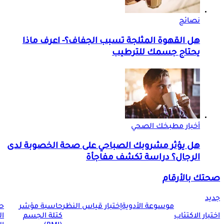
نصائح
هل القهوة المثلجة تسبب الجفاف؟- اعرف ماذا
يحتاج جسمك للترطيب
أخبار مطبخك الصحي
هل يؤثر مشروبك الصباحي على صحة الخصوبة لدى
الرجال؟ دراسة تكشف مفاجأة
صحتك بالأرقام
جديد
موسوعة الأدوية
إختبار قياس النظر
حاسبة مؤشر
ح
اختبار الاكتئاب
كتلة الجسم
ا