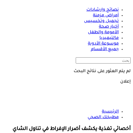
نصائح وإرشادات
أمراض مزمنة
تجميل وتخسيس
أخبار صحة
الأمومة والطفل
مالتيميديا
موسوعة الأدوية
جميع الأقسام
لم يتم العثور على نتائج البحث
إعلان
الرئيسية
مطبخك الصحي
أخصائي تغذية يكشف أضرار الإفراط في تناول الشاي