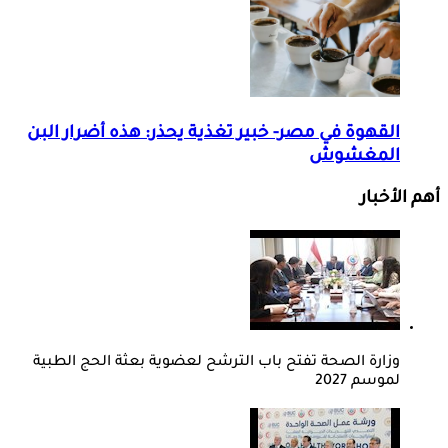
القهوة في مصر- خبير تغذية يحذر: هذه أضرار البن
المغشوش
أهم الأخبار
وزارة الصحة تفتح باب الترشح لعضوية بعثة الحج الطبية
لموسم 2027