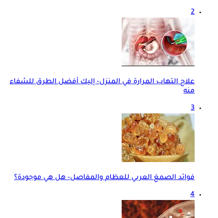
2
علاج التهاب المرارة في المنزل- إليك أفضل الطرق للشفاء
منه
3
فوائد الصمغ العربي للعظام والمفاصل- هل هي موجودة؟
4