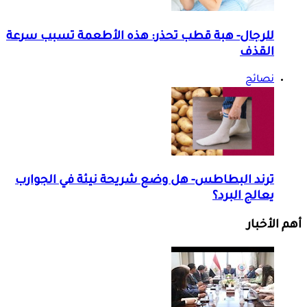
للرجال- هبة قطب تحذر: هذه الأطعمة تسبب سرعة
القذف
نصائح
ترند البطاطس- هل وضع شريحة نيئة في الجوارب
يعالج البرد؟
أهم الأخبار