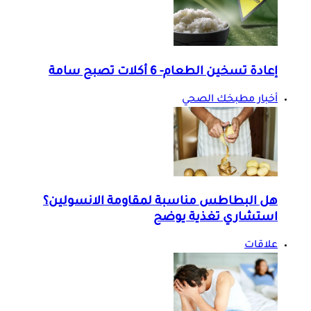
إعادة تسخين الطعام- 6 أكلات تصبح سامة
أخبار مطبخك الصحي
هل البطاطس مناسبة لمقاومة الانسولين؟
استشاري تغذية يوضح
علاقات