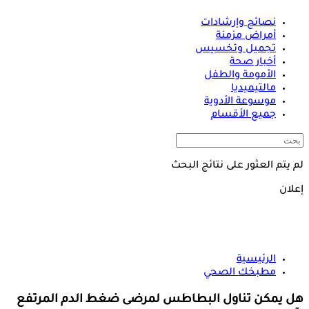
نصائح وإرشادات
أمراض مزمنة
تجميل وتخسيس
أخبار صحة
الأمومة والطفل
مالتيميديا
موسوعة الأدوية
جميع الأقسام
لم يتم العثور على نتائج البحث
إعلان
الرئيسية
مطبخك الصحي
هل يمكن تناول البطاطس لمرضى ضغط الدم المرتفع