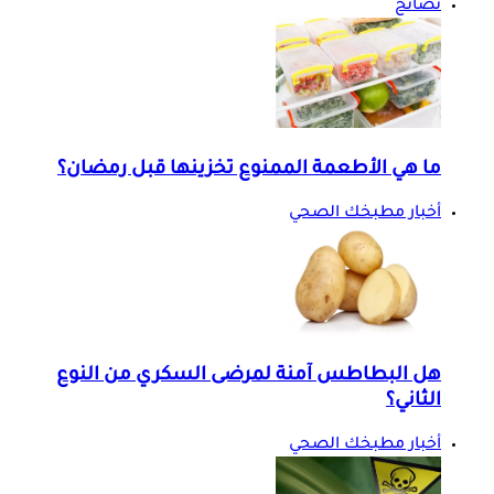
نصائح
ما هي الأطعمة الممنوع تخزينها قبل رمضان؟
أخبار مطبخك الصحي
هل البطاطس آمنة لمرضى السكري من النوع
الثاني؟
أخبار مطبخك الصحي