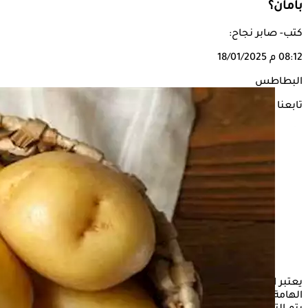
بآمان؟
كتب- صابر نجاح:
08:12 م
18/01/2025
البطاطس
تابعنا على
يعتبر النظام الغذائي لمرضى ضغط الدم المرتفع، من العادات
الهامة في الحفاظ على مستوياته طبيعية دون أي مضاعفات، لذلك