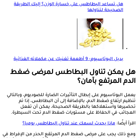
هل تساعد البطاطس على خسارة الوزن؟ إليك الطريقة
الصحيحة لتناولها
بديل البوتاسيوم- 9 أطعمة تغنيك عن مكملاته الغذائية
هل يمكن تناول البطاطس لمرضى ضغط
الدم المرتفع بآمان؟
يعمل البوتاسيوم على إبطال التأثيرات الضارة للصوديوم، وبالتالي
تنظيم ارتفاع ضغط الدم، بالإضافة إلى أن البطاطس، إذا تم
تحضيرها واستهلاكها بالطريقة الصحيحة، يمكن أن تفعل
العجائب في الحفاظ على مستويات ضغط الدم تحت السيطرة.
اقرأ أيضًا:
ماذا يحدث لسمك عند تناول البطاطس يوميا؟
ومع ذلك يجب على مرضى ضغط الدم المرتقع الحذر من الإفراط في