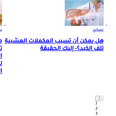
نصائح
ن
هل يمكن أن تسبب المكملات العشبية
م
تلف الكبد؟- إليك الحقيقة
ت
ا
ل
ا