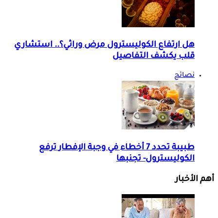
هل ارتفاع الكوليسترول مرض وراثي؟.. استشاري
قلب يكشف التفاصيل
نصائح
طبيبة تحدد 7 أخطاء في وجبة الإفطار ترفع
الكوليسترول- تجنبها
أهم الأخبار