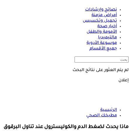
نصائح وإرشادات
أمراض مزمنة
تجميل وتخسيس
أخبار صحة
الأمومة والطفل
مالتيميديا
موسوعة الأدوية
جميع الأقسام
لم يتم العثور على نتائج البحث
إعلان
الرئيسية
مطبخك الصحي
ماذا يحدث لضغط الدم والكوليسترول عند تناول البرقوق