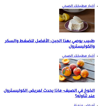
أخبار مطبخك الصحي
طبيب يوصي بهذا الجبن: الأفضل للضغط والسكر
والكوليسترول
أخبار مطبخك الصحي
الخوخ في الصيف- ماذا يحدث لمريض الكوليسترول
عند تناوله؟
أمراض مزمنة