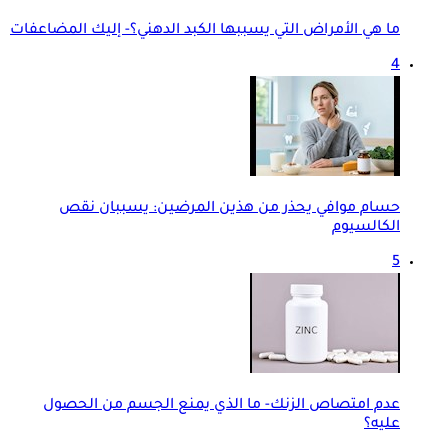
ما هي الأمراض التي يسببها الكبد الدهني؟- إليك المضاعفات
4
حسام موافي يحذر من هذين المرضين: يسببان نقص
الكالسيوم
5
عدم امتصاص الزنك- ما الذي يمنع الجسم من الحصول
عليه؟