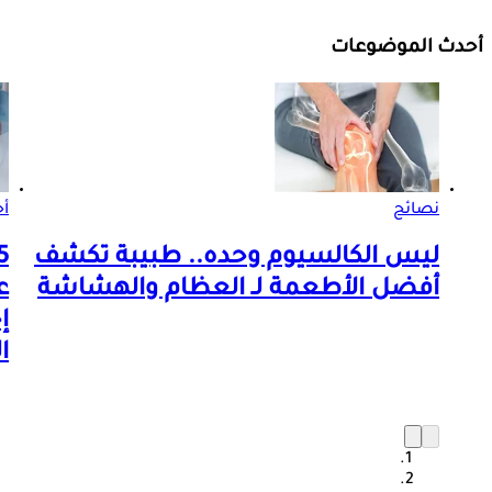
أحدث الموضوعات
نصائح
أخ
ليس الكالسيوم وحده.. طبيبة تكشف
أفضل الأطعمة لـ العظام والهشاشة
ع
إ
ا