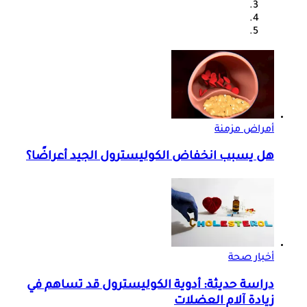
أمراض مزمنة
هل يسبب انخفاض الكوليسترول الجيد أعراضًا؟
أخبار صحة
دراسة حديثة: أدوية الكوليسترول قد تساهم في
زيادة آلام العضلات