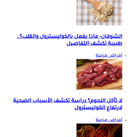
الشوفان- ماذا يفعل بالكوليسترول والقلب؟..
طبيبة تكشف التفاصيل
أمراض مزمنة
لا تأكل اللحوم؟ دراسة تكشف الأسباب الصحية
لارتفاع الكوليسترول
أمراض مزمنة