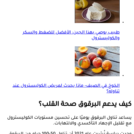
طبيب يوصي بهذا الجبن: الأفضل للضغط والسكر
والكوليسترول
الخوخ في الصيف- ماذا يحدث لمريض الكوليسترول عند
تناوله؟
كيف يدعم البرقوق صحة القلب؟
يساعد تناول البرقوق يوميًا على تحسين مستويات الكوليسترول
مع تقليل الإجهاد التأكسدي والالتهابات.