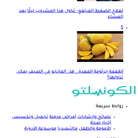
لعلاج الضغط المرتفع- تناول هذا المشروب ليلًا بعد
العشاء
5
أطعمة جرثومة المعدة.. هل المانجو في الصيف يمكن
تناولها؟
روابط سريعة
نصائح وارشادات
أمراض مزمنة
تجميل وتخسيس
أخبار صحة
الأمومة والطفل
مالتيميديا
موسوعة الأدوية