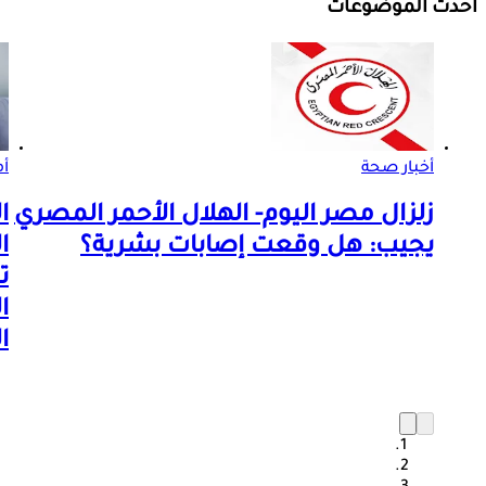
أحدث الموضوعات
أخبار صحة
أم
زلزال مصر اليوم- الهلال الأحمر المصري
ا
يجيب: هل وقعت إصابات بشرية؟
ا
ت
ا
ا