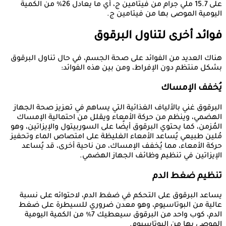
على 15.7 ملي جرام من فيتامين ج، أي ما يعادل 26٪ من الكمية
اليومية الموصى بها من فيتامين ج.
فوائد أخرى لتناول البرقوق
هناك العديد من الفوائد على صحة الجسم، في حال تناول البرقوق
بشكل منتظم دون الإفراط، ومن بين هذه الفوائد:
يُخفف الإمساك
البرقوق غني بالألياف الغذائية التي يساهم في تعزيز صحة الجهاز
الهضمي، وينظم من حركة الأمعاء ويقلل من احتمالية الإمساك
المُزمن، كما يحتوي البرقوق أيضًا على السوربيتول والإيزاتين، وهو
مُلين طبيعي يُساعد الأمعاء الغليظة على امتصاص الماء وتحفيز
حركة الأمعاء، مما يُخفف الإمساك، من ناحية أخرى، قد يُساعد
الإيزاتين في تنظيم وظائف الجهاز الهضمي.
تنظيم ضغط الدم
يساعد البرقوق على التحكم في ضغط الدم، لاحتوائه على نسبة
عالية من البوتاسيوم، وهو معدن ضروري للسيطرة على ضغط
الدم، كوب واحد من البرقوق سيعطيك 7٪ من الكمية اليومية
الموصى بها من البوتاسيوم.