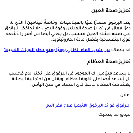
تعزيز صحة العين
يعد البرقوق مصدرًا غنيًا بالفيتامينات، وخاصةً فيتامين أ الذي له
دورًا فعال في تعزيز صحة العينين وقوة البصر، ولا يُحافظ البرقوق
على صحة غشاء العين فحسب، بل يحمي أيضًا من أضرار الأشعة
فوق البنفسجية بفضل مادة الكاروتينويد.
قد يهمك:
هل شرب الماء الكافي يوميًا يمنع خطر النوبات القلبية؟
تعزيز صحة العظام
لا يساعد فيتامين ك الموجود في البرقوق على تخثر الدم فحسب،
بل يُساعد أيضًا على تقوية العظام، ويقلل من احتمالية الإصابة
بهشاشة العظام خاصةِ لدى النساء في سن اليأس.
إعلان
البرقوق
فوائد البرقوق
الانيميا
علاج فقر الدم
فيديو قد يعجبك