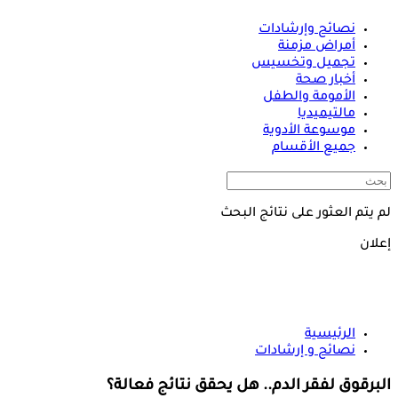
نصائح وإرشادات
أمراض مزمنة
تجميل وتخسيس
أخبار صحة
الأمومة والطفل
مالتيميديا
موسوعة الأدوية
جميع الأقسام
لم يتم العثور على نتائج البحث
إعلان
الرئيسية
نصائح و إرشادات
البرقوق لفقر الدم.. هل يحقق نتائج فعالة؟