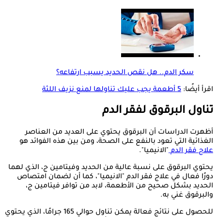
سكر الدم.. هل نقص الحديد يسبب ارتفاعه؟
اقرأ أيضًا:
5 أطعمة يجب عليك تناولها لمنع نزيف اللثة
تناول البرقوق لفقر الدم
أظهرت الدراسات أن البرقوق يحتوي على العديد من العناصر
الغذائية التي تعود بالنفع على الصحة، ومن بين هذه الفوائد هو
علاج فقر الدم
"الانيميا".
يحتوي البرقوق على نسبة عالية من الحديد وفيتامين ج، الذي لهما
دورًا فعال في علاج فقر الدم "الانيميا"، كما أن لضمان امتصاص
الحديد بشكل صحيح من الأطعمة، لابد من توافر فيتامين ج،
والبرقوق غني به.
للحصول على نتائج فعالة يمكن تناول حوالي 165 جرامًا، الذي يحتوي