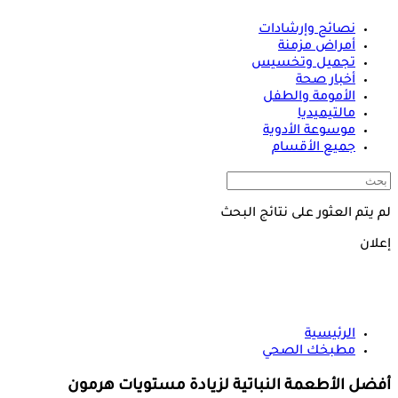
نصائح وإرشادات
أمراض مزمنة
تجميل وتخسيس
أخبار صحة
الأمومة والطفل
مالتيميديا
موسوعة الأدوية
جميع الأقسام
لم يتم العثور على نتائج البحث
إعلان
الرئيسية
مطبخك الصحي
أفضل الأطعمة النباتية لزيادة مستويات هرمون