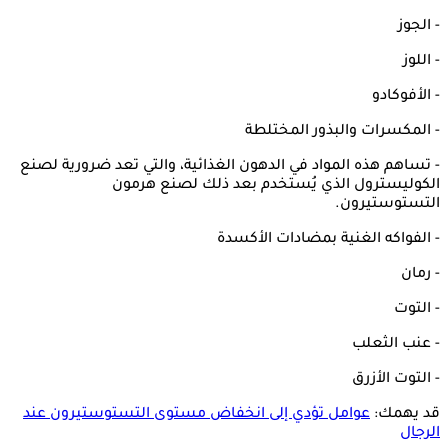
- الجوز
- اللوز
- الأفوكادو
- المكسرات والبذور المختلطة
- تساهم هذه المواد في الدهون الغذائية، والتي تعد ضرورية لصنع
الكوليسترول الذي يُستخدم بعد ذلك لصنع هرمون
التستوستيرون.
- الفواكه الغنية بمضادات الأكسدة
- رمان
- التوت
- عنب الثعلب
- التوت الأزرق
قد يهمك:
عوامل تؤدي إلى انخفاض مستوى التستوستيرون عند
الرجال