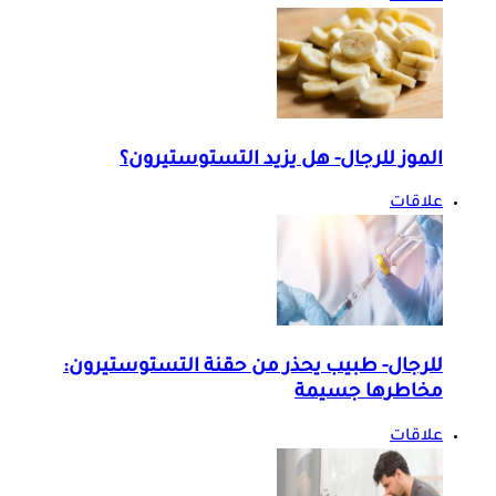
الموز للرجال- هل يزيد التستوستيرون؟
علاقات
للرجال- طبيب يحذر من حقنة التستوستيرون:
مخاطرها جسيمة
علاقات