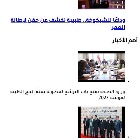
وداعًا للشيخوخة.. طبيبة تكشف عن حقن لإطالة
العمر
أهم الأخبار
وزارة الصحة تفتح باب الترشح لعضوية بعثة الحج الطبية
لموسم 2027