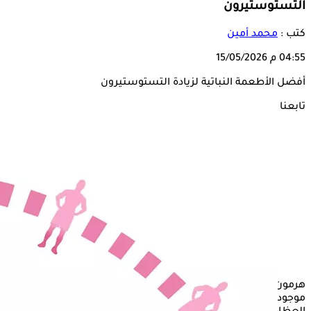
التستوستيرون
كتب :
محمد أمين
04:55 م
15/05/2026
أفضل الأطعمة النباتية لزيادة التستوستيرون
تابعنا على
هرمون
التستوستيرون
غالبًا هرمونًا ذكوريًا، لكن الحقيقة هي أنه
موجود لدى الجميع، ويلعب دورًا حيويًا في الجسم، بدءًا من قوة