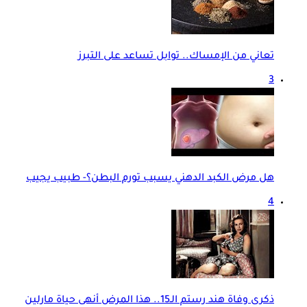
تعاني من الإمساك.. توابل تساعد على التبرز
3
هل مرض الكبد الدهني يسبب تورم البطن؟- طبيب يجيب
4
ذكرى وفاة هند رستم الـ15.. هذا المرض أنهى حياة مارلين