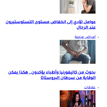
عوامل تؤدي إلى انخفاض مستوى التستوستيرون
عند الرجال
أمراض مزمنة
بحوث من كاليفورنيا وأطباء يؤكدون.. هكذا يمكن
الوقاية من سرطان البروستاتا
علاقات