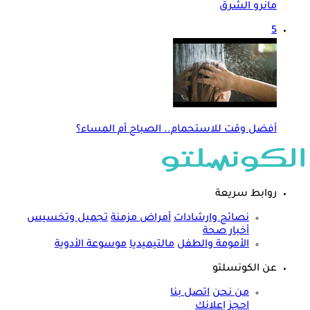
مانرو الشرق
5
أفضل وقت للاستحمام.. الصباح أم المساء؟
روابط سريعة
نصائح وارشادات
أمراض مزمنة
تجميل وتخسيس
أخبار صحة
الأمومة والطفل
مالتيميديا
موسوعة الأدوية
عن الكونسلتو
من نحن
اتصل بنا
احجز إعلانك