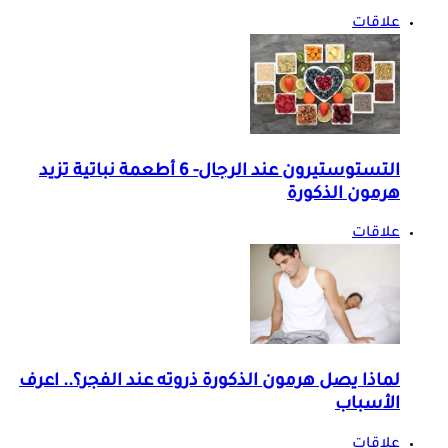
علاقات
التستوستيرون عند الرجال- 6 أطعمة نباتية تزيد
هرمون الذكورة
علاقات
لماذا يصل هرمون الذكورة ذروته عند الفجر؟.. اعرف
الأسباب
علاقات