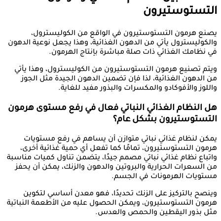
التستوستيرون
يصنع هرمون التستوستيرون في الواقع من الكوليسترول،
والكوليسترول يأتي من الدهون الغذائية، وهذا يجعل نوعية الدهون
في نظامك الغذائي ذات صلة مباشرة بإنتاج الهرمون.
ويتم تصنيع هرمون التستوستيرون من الكوليسترول، وهذا يأتي
من الدهون الغذائية، لذا فإن تضمين الدهون الجيدة مثل الجوز
واللوز والأفوكادو والمكسرات والبذور مفيد للغاية.
هل النظام الغذائي النباتي فعال في رفع مستوى هرمون
التستوستيرون بشكل عام؟
يمكن لنظام غذائي نباتي متوازن أن يساهم في رفع مستويات
هرمون التستوستيرون، تمامًا كما تفعل أي حمية غذائية أخرى،
واتباع نظام غذائي نباتي مصمم جيدًا، يتضمن تناول كميات مناسبة
من السعرات الحرارية والبروتين والدهون والزنك، يمكن أن يحفز
مستويات الهرمونات في الجسم.
وينصح بالتركيز على الزنك تحديدًا، فهو معدن أساسي لتكوين
هرمون التستوستيرون، ويمكن الحصول عليه من الأطعمة النباتية
مثل بذور اليقطين والحمص والعدس.