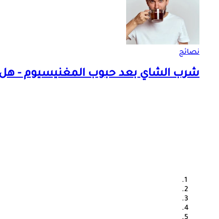
نصائح
شرب الشاي بعد حبوب المغنيسيوم - هل ي