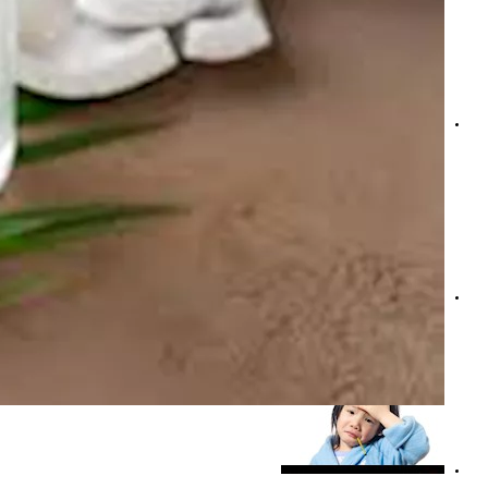
ماذا يحدث لمستوى السكر في الدم عند شرب ماء جوز الهند؟
هل وضع زيت الزيتون وجوز الهند في الأذن يخفف الألم؟- احذر هذ