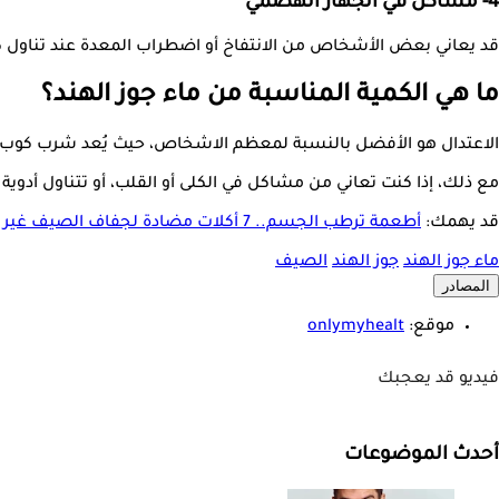
4- مشاكل في الجهاز الهضمي
قد يعاني بعض الأشخاص من الانتفاخ أو اضطراب المعدة عند تناول ك
ما هي الكمية المناسبة من ماء جوز الهند؟
الاعتدال هو الأفضل بالنسبة لمعظم الاشخاص، حيث يُعد شرب كوب أو كوبين حوالي 250-500 مل، يوميً
مع ذلك، إذا كنت تعاني من مشاكل في الكلى أو القلب، أو تتناول أدوي
قد يهمك:
أطعمة ترطب الجسم.. 7 أكلات مضادة لجفاف الصيف غير البطيخ
ماء جوز الهند
جوز الهند
الصيف
المصادر
موقع:
onlymyhealt
فيديو قد يعجبك
أحدث الموضوعات