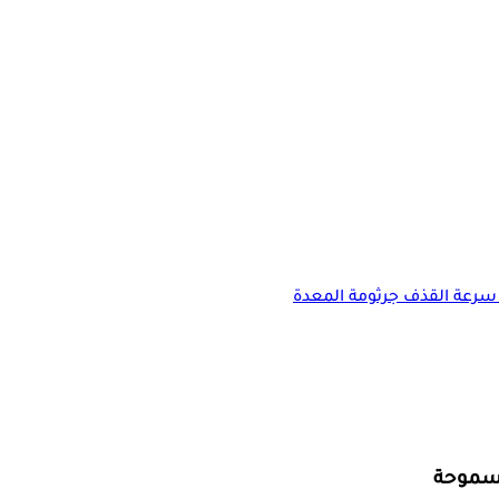
سرعة القذف
جرثومة المعدة
لمسموحة