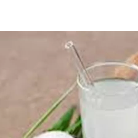
منًا مع ارتفاع درجات الحرارة، لاحتوائه على العناصر الغذائية، التي يمك