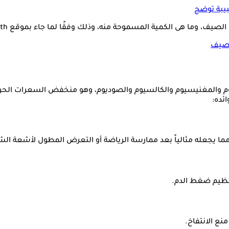
بيبة توضح
ا هى الكمية المسموحة منه، وذلك وفقًا لما جاء بموقع only my health.
الصيف
سيوم والمغنيسيوم والكالسيوم والصوديوم، وهو منخفض السعرات الحرا
ئده:
 مما يجعله مثالياً بعد ممارسة الرياضة أو التعرض المطول لأشعة ا
نظيم ضغط الدم.
ع الانتفاخ.