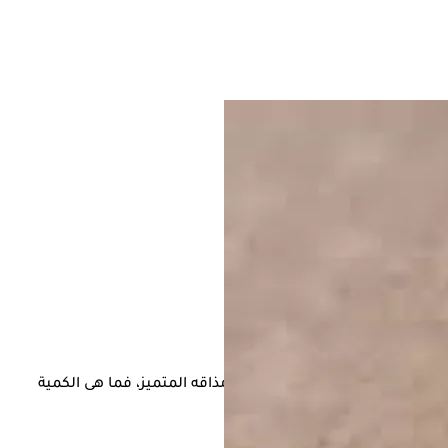
ن أن تدر نفعًا على الصحة فضلًا عن مذاقه المتميز، فما هى الكمية