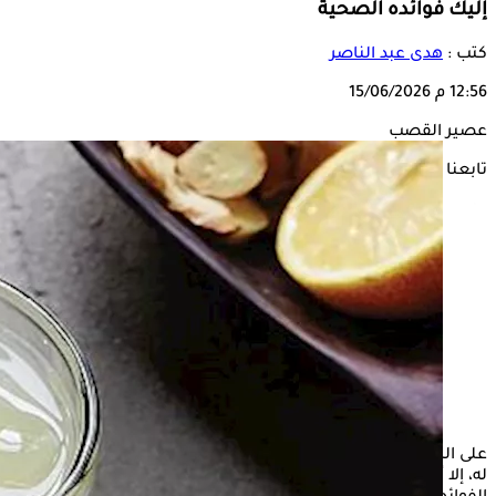
إليك فوائده الصحية
كتب :
هدى عبد الناصر
12:56 م
15/06/2026
عصير القصب
تابعنا على
على الرغم من الأخبار المتداولة حول
عصير
القصب والمواد المضافة
له، إلا أنه من المشروبات الطبيعية التي تقدم للجسم العديد من