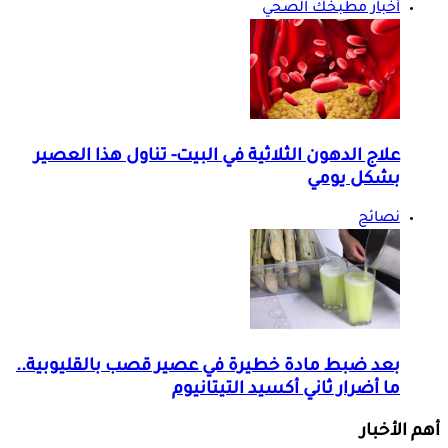
أخبار مطبخك الصحي
علاج الدهون الثلاثية في البيت- تناول هذا العصير
بشكل يومي
نصائح
بعد ضبط مادة خطيرة في عصير قصب بالقليوبية..
ما أضرار ثاني أكسيد التيتانيوم
أهم الأخبار