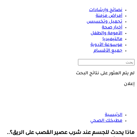
نصائح وإرشادات
أمراض مزمنة
تجميل وتخسيس
أخبار صحة
الأمومة والطفل
مالتيميديا
موسوعة الأدوية
جميع الأقسام
لم يتم العثور على نتائج البحث
إعلان
الرئيسية
مطبخك الصحي
ماذا يحدث للجسم عند شرب عصير القصب على الريق؟..