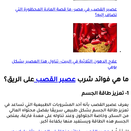
عصير القصب في مصر- ما قصة المادة المحظورة التي
تضاف إليه؟
علاج الدهون الثلاثية في البيت- تناول هذا العصير بشكل
يومي
ما هي فوائد شرب
عصير القصب
على الريق؟
1- تعزيز طاقة الجسم
يعرف عصير القصب بأنه أحد المشروبات الطبيعية التي تساعد في
تعزيز طاقة الجسم بشكل طبيعي سريعًا بفضل محتواه العالي
من السكر، وخاصة الجلوكوز، وعند تناوله على معدة فارغة، يمتص
الجسم هذه الطاقة ويستفيد منها بكفاءة أكبر.