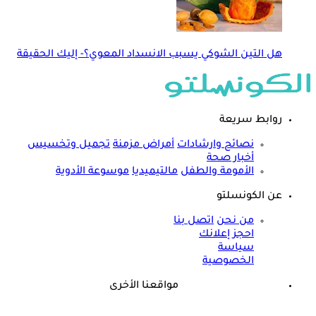
هل التين الشوكي يسبب الانسداد المعوي؟- إليك الحقيقة
روابط سريعة
نصائح وارشادات
أمراض مزمنة
تجميل وتخسيس
أخبار صحة
الأمومة والطفل
مالتيميديا
موسوعة الأدوية
عن الكونسلتو
من نحن
اتصل بنا
احجز إعلانك
سياسة
الخصوصية
مواقعنا الأخرى