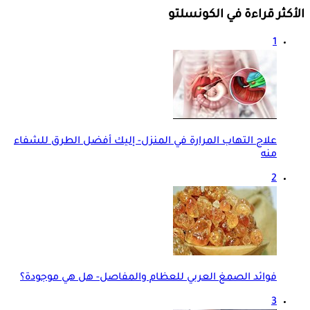
الأكثر قراءة في الكونسلتو
1
علاج التهاب المرارة في المنزل- إليك أفضل الطرق للشفاء
منه
2
فوائد الصمغ العربي للعظام والمفاصل- هل هي موجودة؟
3