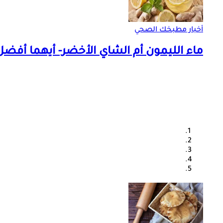
أخبار مطبخك الصحي
ماء الليمون أم الشاي الأخضر- أيهما أف