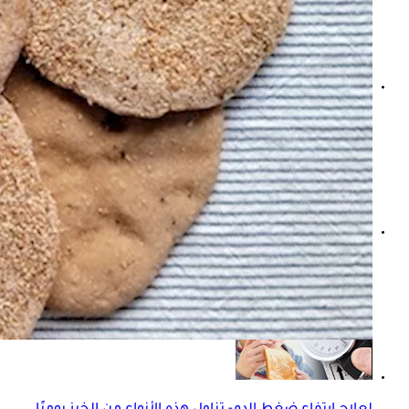
أفضل عيش لمقاومة الأنسولين- هل خبز الحبة الكاملة آمن أم 
خبز الحبة الكاملة بعد إجراء جراحات السمنة.. ممنوع أم مسموح