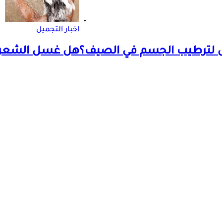
اخبار التجميل
ضل لترطيب الجسم في الصيف؟
هل غسل الشعر ي