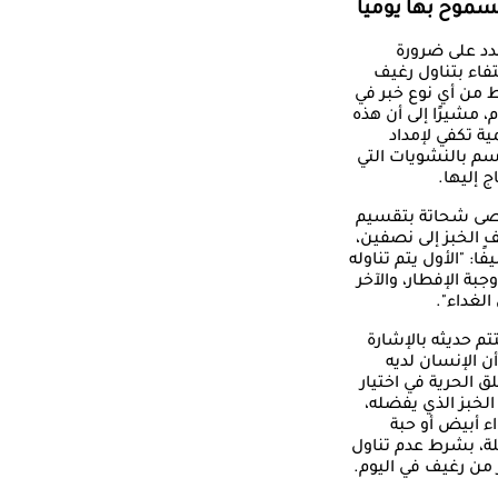
سموح بها يوميا
د على ضرورة
تفاء بتناول رغيف
من أي نوع خبر في
م، مشيرًا إلى أن هذه
ية تكفي لإمداد
م بالنشويات التي
ج إليها.
صى شحاتة بتقسيم
 الخبز إلى نصفين،
ًا: "الأول يتم تناوله
جبة الإفطار، والآخر
الغداء".
تم حديثه بالإشارة
أن الإنسان لديه
 الحرية في اختيار
الخبز الذي يفضله،
 أبيض أو حبة
ة، بشرط عدم تناول
 من رغيف في اليوم.