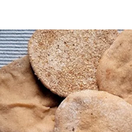
لراهن بعد تداول معلومات تفيد بأنه أكثر فائدة للجسم من باقي أنواع ا