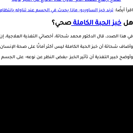
لعلاج ارتفاع ضغط الدم- تناول هذه الأنواع من الخبز يوميًا
اقرأ أيضًا:
ترند خبز الساوردو- ماذا يحدث في الجسم عند تناوله بانتظام
هل
خبز
الحبة الكاملة
صحي؟
في هذا الصدد، قال الدكتور محمد شحاتة، أخصائي التغذية العلاجية، إن خ
وأضاف شحاتة أن خبز الحبة الكاملة ليس أكثر أمانًا على صحة الإنسان مق
وأوضح خبير التغذية أن تأثير الخبز -بغض النظر عن نوعه- على الجسم