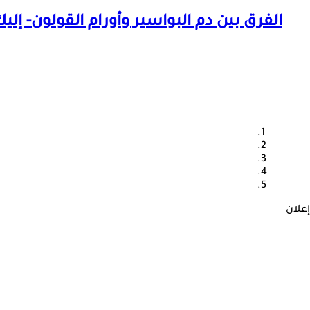
الفرق بين دم البواسير وأورام القولون- إلي
إعلان