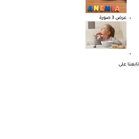
عرض 3 صورة
تابعنا على