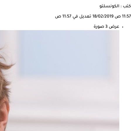
كتب : الكونسلتو
11:57 ص
18/02/2019
تعديل في 11:57 ص
عرض 3 صورة