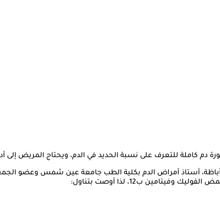
م كاملة للتعرف على نسبة الحديد في الدم، ويحتاج المريض إلى أدو
ة أباظة، أستاذ أمراض الدم بكلية الطب جامعة عين شمس وعضو الجمعية
فيتامين ب12، لذا أوصت بتناول: