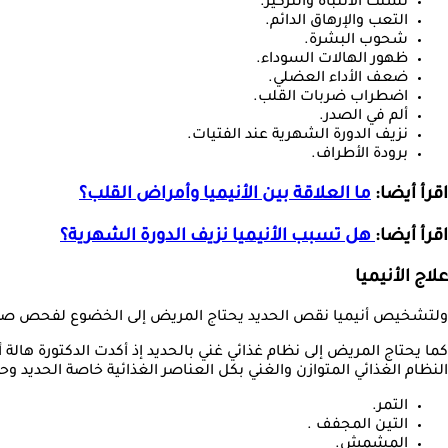
تشتت الانتباه والتركيز.
التعب والإرهاق الدائم.
شحوب البشرة.
ظهور الهالات السوداء.
ضعف الأداء العضلي.
اضطراب ضربات القلب.
ألم في الصدر.
نزيف الدورة الشهرية عند الفتيات.
برودة الأطراف.
اقرأ أيضا:
ما العلاقة بين الأنيميا وأمراض القلب؟
اقرأ أيضا:
هل تسبب الأنيميا نزيف الدورة الشهرية؟
علاج الأنيميا
ولتشخيص أنيميا نقص الحديد يحتاج المريض إلى الخضوع لفحص صورة د
كما يحتاج المريض إلى نظام غذائي غني بالحديد إذ أكدت الدكتورة هال
النظام الغذائي المتوازن والغني بكل العناصر الغذائية خاصة الحديد وحمض الفوليك و
التمر.
التين المجفف .
المشمش.