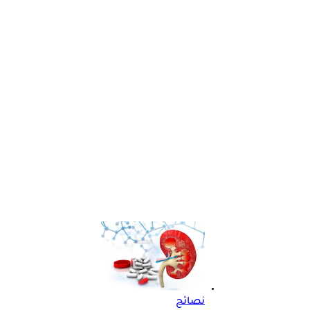
نصائح