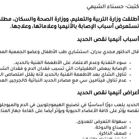
كتبت- حسناء الشيمي
أطلقت وزارة التربية والتعليم، ووزارة الصحة والسكان، مطل
نستعرض أسباب الإصابة بالأنيميا وعلاماتها، وعلاجها.
أسباب أنيميا نقص الحديد
قال الدكتور مجدي بدران، استشاري طب الأطفال وعضو الجمعية المصري
سوء التغذية وعدم الاعتماد على الأطعمة الغنية بالحديد.
الإصابة ببعض الطفيليات التي تسبب فقدان الدم و فقدان الشه
تناول الشاي بعد الأطعمة الغنية بالحديد لأنه يقلل امتصاص الح
عدم تناول فيتامين سي مع مصادر الحديد النباتية كالجرجير، ال
أعراض أنيميا نقص الحديد
الحديد يلعب دورًا أساسيًا في تصنيع الهيموجلوبين في الدم والميوجل
نقصه يؤثر على كافة الأعضاء الحيوية ويؤثر أيضا على كفاءة جهاز المناع
سهولة التعرض للعدوى.
الصداع والدوخة.
ضعف الذاكرة.