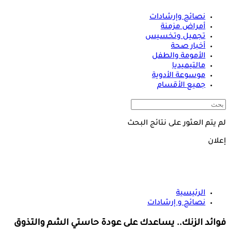
نصائح وإرشادات
أمراض مزمنة
تجميل وتخسيس
أخبار صحة
الأمومة والطفل
مالتيميديا
موسوعة الأدوية
جميع الأقسام
لم يتم العثور على نتائج البحث
إعلان
الرئيسية
نصائح و إرشادات
فوائد الزنك.. يساعدك على عودة حاستي الشم والتذوق