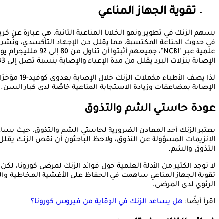
تقوية الجهاز المناعي
يسهم الزنك في تطوير ونمو الخلايا المناعية التائية، هي عبارة عن ك
علمية عبر "NCBI"، جميعهم أثبتوا أن 
الإصابة بنزلات البرد يقلل من مدة الإعياء والإصابة بنسبة تصل إلى 33%.
لذا يصف الأطباء مكملا
الإصابة بمضاعفات وزيادة الاستجابة المناعية خاصًة لدى كبار السن.
عودة حاستي الشم والتذوق
يعتبر الزنك أحد المعادن الضرورية لحاستي الشم والتذوق، حيث يس
الإنزيمات المسؤولة عن التذوق، ولاحظ الباحثون أن نقص الزنك يقلل
التذوق والشم.
لا توجد الكثير من الأدلة العلمية حول فوائد الزنك لمرضى كورونا، لكن 
تقوية الجهاز المناعي ساهمت في الحفاظ على الأغشية المخاطية والو
الرئوي لدى المرضى.
اقرأ أيضًا:
هل يساعد الزنك في الوقاية من فيروس كورونا؟