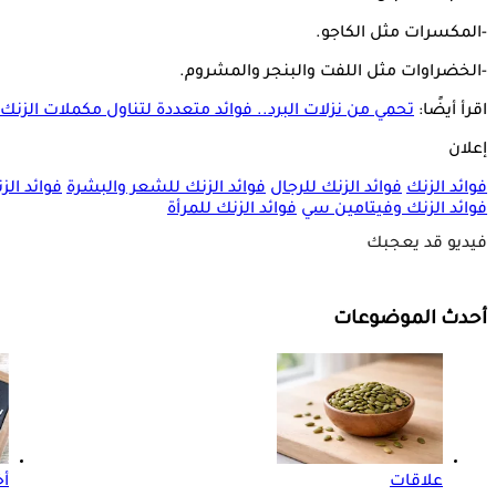
-المكسرات مثل الكاجو.
-الخضراوات مثل اللفت والبنجر والمشروم.
اقرأ أيضًا:
تحمي من نزلات البرد.. فوائد متعددة لتناول مكملات الزنك
إعلان
فوائد الزنك
فوائد الزنك للرجال
فوائد الزنك للشعر والبشرة
فوائد الز
فوائد الزنك وفيتامين سي
فوائد الزنك للمرأة
فيديو قد يعجبك
أحدث الموضوعات
علاقات
أخ