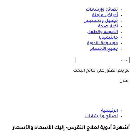
نصائح وإرشادات
أمراض مزمنة
تجميل وتخسيس
أخبار صحة
الأمومة والطفل
مالتيميديا
موسوعة الأدوية
جميع الأقسام
لم يتم العثور على نتائج البحث
إعلان
الرئيسية
نصائح و إرشادات
أشهر 3 أدوية لعلاج النقرس- إليك الأسماء والأسعار