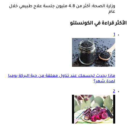
وزارة الصحة: أكثر من 4.8 مليون جلسة علاج طبيعي خلال
عام
الأكثر قراءة في الكونسلتو
1
ماذا يحدث لجسمك عند تناول معلقة من حبة البركة يوميا
لمدة شهر؟
2