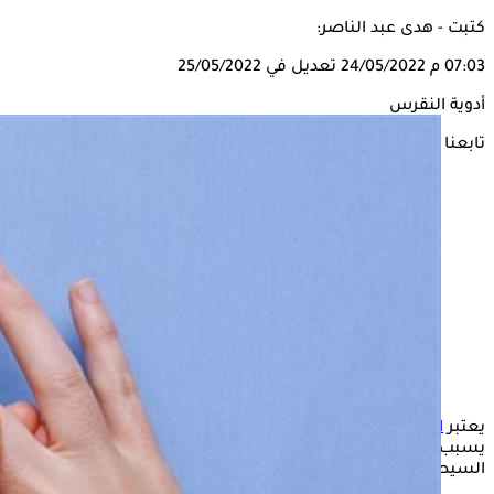
كتبت - هدى عبد الناصر:
07:03 م
24/05/2022
تعديل في 25/05/2022
أدوية النقرس
تابعنا على
يعتبر
النقرس
أحد أشكال
التهاب المفاصل
المنتشرة حول العالم،
يسبب للمصابين به مجموعة من الأعراض المزعجة، يمكن
السيطرة عليها بتناول بعض الأدوية.