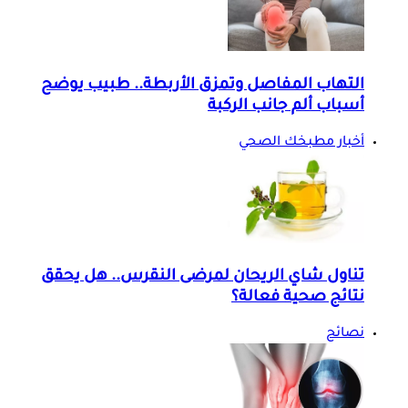
التهاب المفاصل وتمزق الأربطة.. طبيب يوضح
أسباب ألم جانب الركبة
أخبار مطبخك الصحي
تناول شاي الريحان لمرضى النقرس.. هل يحقق
نتائج صحية فعالة؟
نصائح