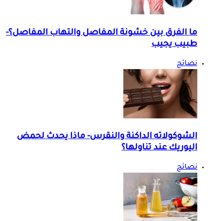
ما الفرق بين خشونة المفاصل والتهاب المفاصل؟-
طبيب يجيب
نصائح
الشوكولاته الداكنة والنقرس- ماذا يحدث لحمض
اليوريك عند تناولها؟
نصائح