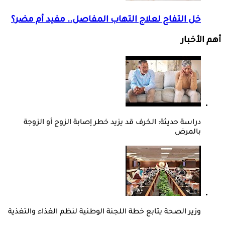
خل التفاح لعلاج التهاب المفاصل.. مفيد أم مضر؟
أهم الأخبار
دراسة حديثة: الخرف قد يزيد خطر إصابة الزوج أو الزوجة
بالمرض
وزير الصحة يتابع خطة اللجنة الوطنية لنظم الغذاء والتغذية