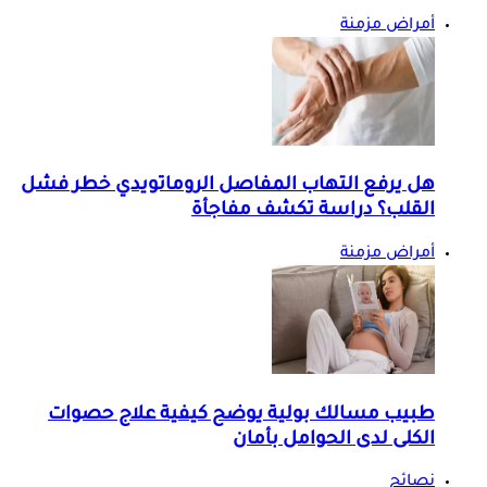
أمراض مزمنة
هل يرفع التهاب المفاصل الروماتويدي خطر فشل
القلب؟ دراسة تكشف مفاجأة
أمراض مزمنة
طبيب مسالك بولية يوضح كيفية علاج حصوات
الكلى لدى الحوامل بأمان
نصائح