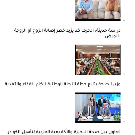
دراسة حديثة: الخرف قد يزيد خطر إصابة الزوج أو الزوجة
بالمرض
وزير الصحة يتابع خطة اللجنة الوطنية لنظم الغذاء والتغذية
تعاون بين صحة البحيرة والأكاديمية العربية لتأهيل الكوادر