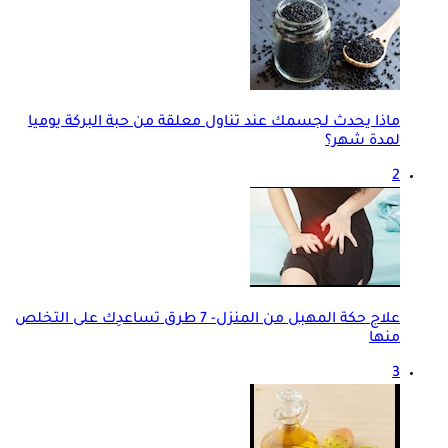
ماذا يحدث لجسمك عند تناول معلقة من حبة البركة يوميا
لمدة شهر؟
2
علاج حكة المهبل من المنزل- 7 طرق تساعدِك على التخلص
منها
3