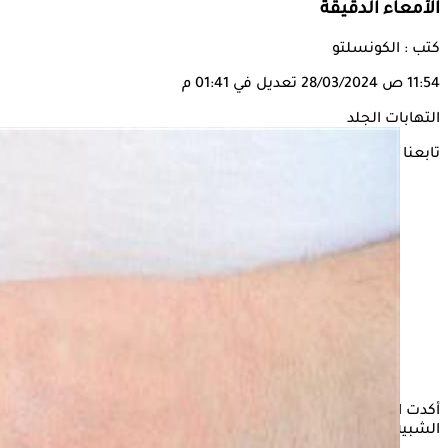
الأمعاء الدقيقة
كتب : الكونسلتو
11:54 ص
28/03/2024
تعديل في 01:41 م
التهابات الجلد
تابعنا على
أكدت الدكتورة سونا إيساكوفا، أخصائية الأورام، أن الطفح الجلدي
الشبيه بالهربس قد يشير إلى مرض في الأمعاء الدقيقة.