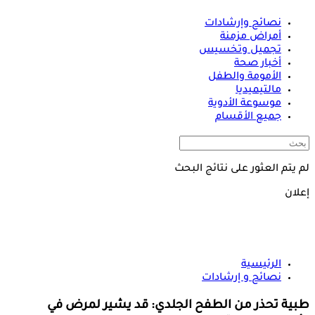
نصائح وإرشادات
أمراض مزمنة
تجميل وتخسيس
أخبار صحة
الأمومة والطفل
مالتيميديا
موسوعة الأدوية
جميع الأقسام
لم يتم العثور على نتائج البحث
إعلان
الرئيسية
نصائح و إرشادات
طبية تحذر من الطفح الجلدي: قد يشير لمرض في