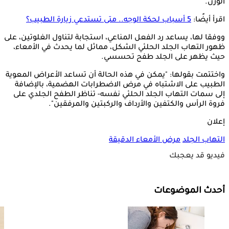
الوزن.
اقرأ أيضًا:
5 أسباب لحكة الوجه.. متى تستدعي زيارة الطبيب؟
ووفقا لها، يساعد رد الفعل المناعي، استجابة لتناول الغلوتين، على
ظهور التهاب الجلد الحلئي الشكل، مماثل لما يحدث في الأمعاء،
حيث يظهر على الجلد طفح تحسسي.
واختتمت بقولها: "يمكن في هذه الحالة أن تساعد الأعراض المعوية
الطبيب على الاشتباه في مرض الاضطرابات الهضمية، بالإضافة
إلى سمات التهاب الجلد الحلئي نفسه- تناظر الطفح الجلدي على
فروة الرأس والكتفين والأرداف والركبتين والمرفقين".
إعلان
التهاب الجلد
مرض الأمعاء الدقيقة
فيديو قد يعجبك
أحدث الموضوعات