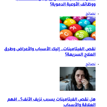
ووظائف الأوعية الدموية؟
نصائح
نقص الفيتامينات.. إليك الأسباب والأعراض وطرق
العلاج السريعة؟
نصائح
هل نقص الفيتامينات يسبب نزيف الأنف؟.. افهم
العلاقة والأسباب