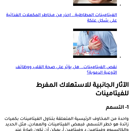
الفيتامينات المطاطية.. احذر من مخاطر المكملات الغذائية
على شكل علكة
نقص الفيتامينات.. هل يؤثر على صحة القلب ووظائف
الأوعية الدموية؟
الآثار الجانبية للاستهلاك المفرط
للفيتامينات
1- التسمم
واحدة من المخاوف الرئيسية المتعلقة بتناول الفيتامينات بكميات
زائدة هو خطر التسمم، فبعض الفيتامينات والمعادن، مثل الحديد
والكالسيوم وفيتامين د وفيتامين أ، يمكن أن تكون ضارة عند