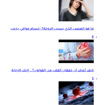
ما هو العصب الذي يسبب الدوخة؟- حسام موافي يجيب
4
كيف أعرف أن خفقان القلب من القولون؟.. إليك الإجابة
5