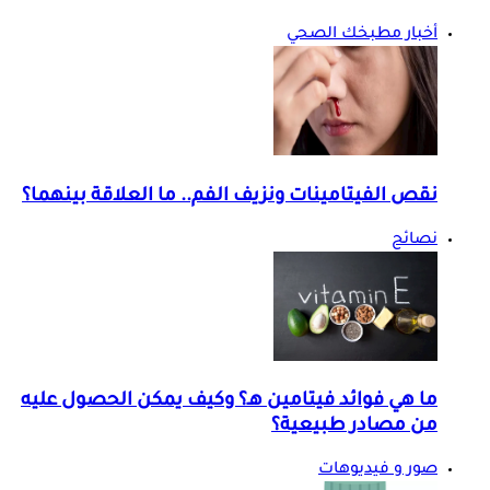
أخبار مطبخك الصحي
نقص الفيتامينات ونزيف الفم.. ما العلاقة بينهما؟
نصائح
ما هي فوائد فيتامين هـ؟ وكيف يمكن الحصول عليه
من مصادر طبيعية؟
صور و فيديوهات