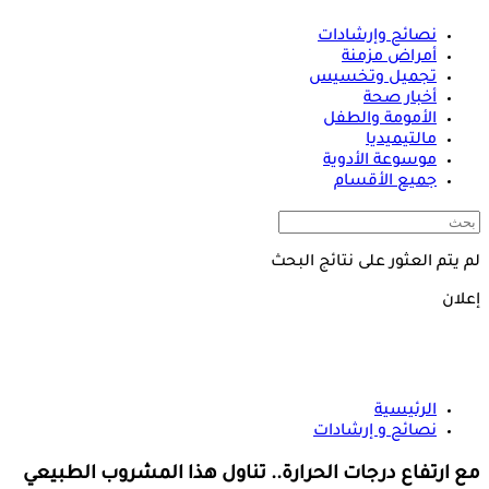
نصائح وإرشادات
أمراض مزمنة
تجميل وتخسيس
أخبار صحة
الأمومة والطفل
مالتيميديا
موسوعة الأدوية
جميع الأقسام
لم يتم العثور على نتائج البحث
إعلان
الرئيسية
نصائح و إرشادات
مع ارتفاع درجات الحرارة.. تناول هذا المشروب الطبيعي