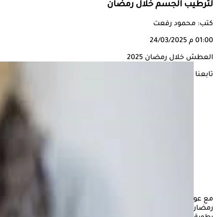
لترطيب الجسم خلال رمضان
كتب: محمود رفعت
01:00 م
24/03/2025
العطش خلال رمضان 2025
تابعنا على
مع عودة ارتفاع درجات الحرارة مجددًا في الأسبوع الأخير من شهر
رمضان، يواجه الكثير من الصائمين صعوبات كبيرة في الحفاظ على