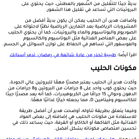
بديلاً جيدًا للتقليل من الشعور بالعطش، حيث يحتوي على
البروتينات التي تساعد في تقليل هذا الشعور.
وأضافت هدير، أن الحليب يمكن أن يكون بديلاً أفضل من
المشروبات الرياضية بعد التمارين الرياضية نظرًا لاحتوائه على
الصوديوم والبوتاسيوم والماء والبروتينات، كما أن يحتوي الحليب
على بعض العناصر الغذائية مثل البوتاسيوم والكالسيوم
والفوسفور التي تساهم في الحفاظ على توازن السوائل في الجسم.
اقرأ أيضًا:
طبيبة تحذر من عادة شائعة في رمضان: تدمر أسنانك
مكونات الحليب
وأكدت هدير أن الحليب يعتبر مصدرًا مهمًا للبروتين عالي الجودة،
حيث يحتوي كوب واحد على 8 جرامات من البروتين و8 جرامات من
الدهون وحوالي 15 جرامًا من الكربوهيدرات، كما أنه يعد مصدرًا جيدًا
للكالسيوم وفيتامين D، مما يجعله خيارًا غذائيًا مهمًا.
وفيما يتعلق بطريقة تناوله، أوضحت هدير أن أفضل طريقة
للاستفادة من مكونات الحليب هي إضافته إلى بعض المواد
الغذائية مثل الفاكهة أو الكاكاو أو القرفة، حيث يساعد ذلك في
تحسين امتصاص مكوناته بشكل أفضل.