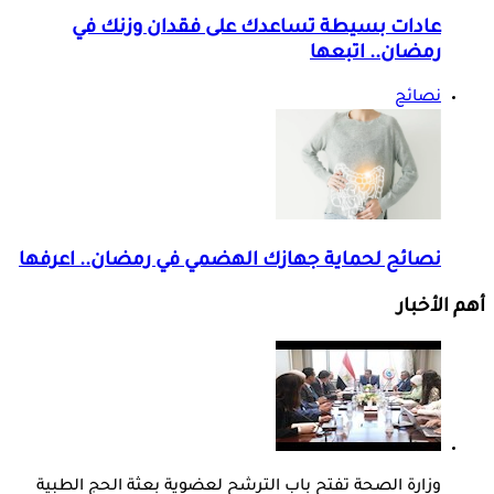
عادات بسيطة تساعدك على فقدان وزنك في
رمضان.. اتبعها
نصائح
نصائح لحماية جهازك الهضمي في رمضان.. اعرفها
أهم الأخبار
وزارة الصحة تفتح باب الترشح لعضوية بعثة الحج الطبية