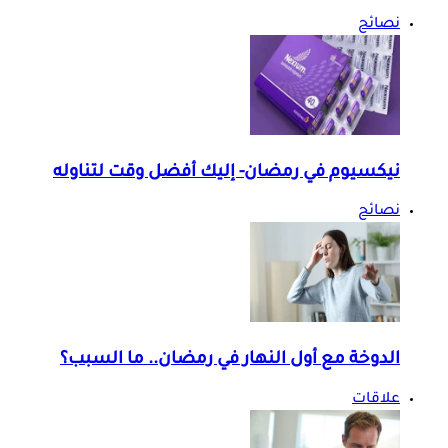
نصائح
نيكسيوم في رمضان- إليك أفضل وقت لتناوله
نصائح
الدوخة مع أول النهار في رمضان.. ما السبب؟
علاقات