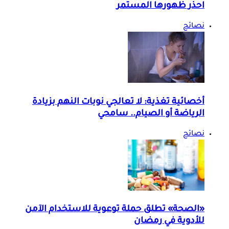
احذر ظهورها المستمر
نصائح
أخصائية تغذية: لا تعالجي نوبات النهم بزيادة
الرياضة أو الصيام.. سامحي
نصائح
«الصحة» تطلق حملة توعوية للاستخدام الآمن
للأدوية في رمضان