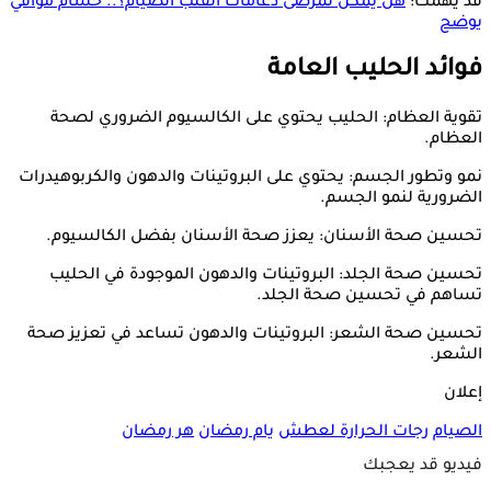
قد يهمك:
هل يمكن لمرضى دعامات القلب الصيام؟.. حسام موافي
يوضح
فوائد الحليب العامة
تقوية العظام: الحليب يحتوي على الكالسيوم الضروري لصحة
العظام.
نمو وتطور الجسم: يحتوي على البروتينات والدهون والكربوهيدرات
الضرورية لنمو الجسم.
تحسين صحة الأسنان: يعزز صحة الأسنان بفضل الكالسيوم.
تحسين صحة الجلد: البروتينات والدهون الموجودة في الحليب
تساهم في تحسين صحة الجلد.
تحسين صحة الشعر: البروتينات والدهون تساعد في تعزيز صحة
الشعر.
إعلان
الصيام
رجات الحرارة
لعطش
يام رمضان
هر رمضان
فيديو قد يعجبك