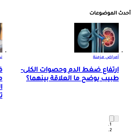
أحدث الموضوعات
أمراض مزمنة
ن
ارتفاع ضغط الدم وحصوات الكلى-
ف
طبيب يوضح ما العلاقة بينهما؟
م
ا
ت