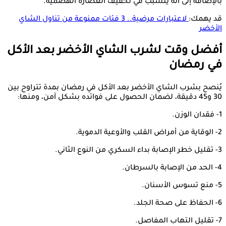
بالإضافة إلى أنه يتسبب في تخفيف العصارة الهضمية.
قد يهمك:
لاعتبارات مرضية.. 3 فئات ممنوعة من تناول الشاي
الأخضر
أفضل وقت لشرب الشاي الأخضر بعد الأكل
في رمضان
يُنصح بشرب الشاي الأخضر بعد الأكل في رمضان بمدة تتراوح بين
30 و45 دقيقة، لضمان الحصول على فوائده بشكل آمن، ومنها:
1- فقدان الوزن.
2- الوقاية من أمراض القلب والأوعية الدموية.
3- تقليل خطر الإصابة بداء السكري من النوع الثاني.
4- الحد من الإصابة بالسرطان.
5- منع تسوس الأسنان.
6- الحفاظ على صحة الجلد.
7- تقليل التهاب المفاصل.