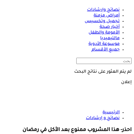
نصائح وإرشادات
أمراض مزمنة
تجميل وتخسيس
أخبار صحة
الأمومة والطفل
مالتيميديا
موسوعة الأدوية
جميع الأقسام
لم يتم العثور على نتائج البحث
إعلان
الرئيسية
نصائح و إرشادات
احذر- هذا المشروب ممنوع بعد الأكل في رمضان