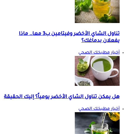
تناول الشاي الأخضر وفيتامين ب3 معا.. ماذا
يفعلان بدماغك؟
أخبار مطبخك الصحي
هل يمكن تناول الشاي الأخضر يومياً؟ إليك الحقيقة
أخبار مطبخك الصحي