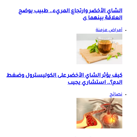
الشاي الأخضر وارتجاع المريء.. طبيب يوضح
العلاقة بينهما ى
أمراض مزمنة
كيف يؤثر الشاي الأخضر على الكوليسترول وضغط
الدم؟.. استشاري يجيب
نصائح