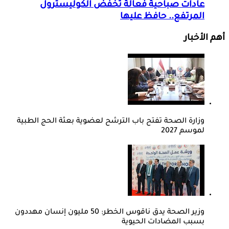
عادات صباحية فعالة تخفض الكوليسترول
المرتفع.. حافظ عليها
أهم الأخبار
وزارة الصحة تفتح باب الترشح لعضوية بعثة الحج الطبية
لموسم 2027
وزير الصحة يدق ناقوس الخطر: 50 مليون إنسان مهددون
بسبب المضادات الحيوية