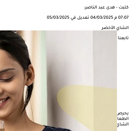
كتبت - هدى عبد الناصر:
07:07 م
04/03/2025
تعديل في 05/03/2025
الشاي الأخضر
تابعنا على
يحرص بعض الأشخاص على احتساء
الشاي الأخضر
بعد تناول
الطعام في
شهر رمضان
المبارك، لاعتقادهم أنه أكثر أمانًا من
الشاي الأحمر على صحة الجسم، فهل هذا صحيح؟