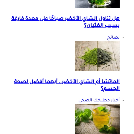
هل تناول الشاي الأخضر صباحًا على معدة فارغة
يسبب الغثيان؟
نصائح
الماتشا أم الشاي الأخضر.. أيهما أفضل لصحة
الجسم؟
أخبار مطبخك الصحي