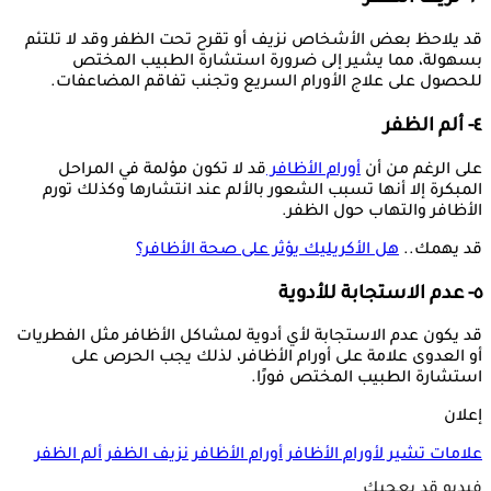
قد يلاحظ بعض الأشخاص نزيف أو تقرح تحت الظفر وقد لا تلتئم
بسهولة، مما يشير إلى ضرورة استشارة الطبيب المختص
للحصول على علاج الأورام السريع وتجنب تفاقم المضاعفات.
٤- ألم الظفر
على الرغم من أن
أورام الأظافر
قد لا تكون مؤلمة في المراحل
المبكرة إلا أنها تسبب الشعور بالألم عند انتشارها وكذلك تورم
الأظافر والتهاب حول الظفر.
قد يهمك..
هل الأكريليك يؤثر على صحة الأظافر؟
٥- عدم الاستجابة للأدوية
قد يكون عدم الاستجابة لأي أدوية لمشاكل الأظافر مثل الفطريات
أو العدوى علامة على أورام الأظافر، لذلك يجب الحرص على
استشارة الطبيب المختص فورًا.
إعلان
علامات تشير لأورام الأظافر
أورام الأظافر
نزيف الظفر
ألم الظفر
فيديو قد يعجبك