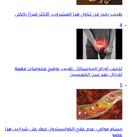
طبيب يحذر من تناول هذا المشروب: الأكثر ضررًا بالكلى
4
لتجنب أورام البروستاتا.. طبيب يوضح فحوصات مهمة
للرجال بعد سن الخمسين
5
حسام موافي: عدم علاج الكوليسترول خطر على شرايين هذا
عضو