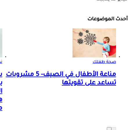
أحدث الموضوعات
صحة طفلك
ن
مناعة الأطفال في الصيف- 5 مشروبات
ش
تساعد على تقويتها
ب
ا
ه
م