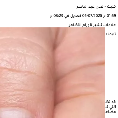
كتبت - هدى عبد الناصر
01:59 م
06/07/2025
تعديل في 03:29 م
علامات تشير لأورام الأظافر
تابعنا على
قد تظهر بعض العلامات المزعجة على الأظافر وتشير إلى الأورام
التي تستوجب استشارة الطبيب المختص فورًا قبل ظهور أي
مضاعفات.