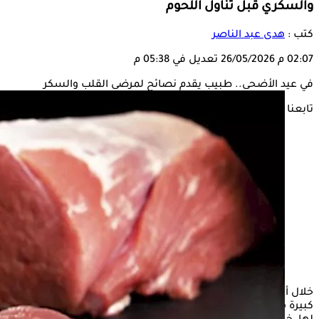
والسكري قبل تناول اللحوم
كتب :
هدى عبد الناصر
02:07 م
26/05/2026
تعديل في 05:38 م
في عيد الأضحى.. طبيب يقدم نصائح لمرضى القلب والسكر
تابعنا على
خلال أيام
عيد الأضحى
يعتاد بعض الأشخاص على تناول كميات
كبيرة من اللحوم، دون انتباه إلى أي مخاطر صحية يمكن التعرض