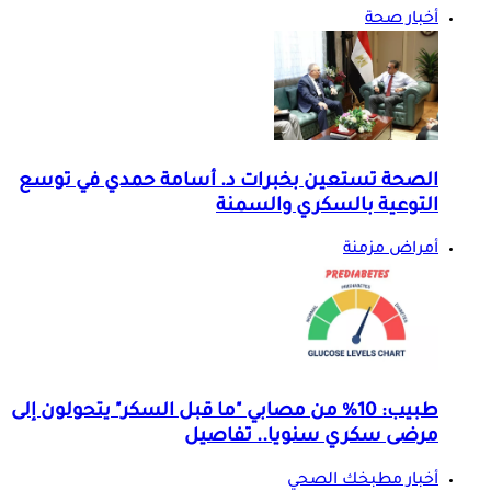
أخبار صحة
الصحة تستعين بخبرات د. أسامة حمدي في توسع
التوعية بالسكري والسمنة
أمراض مزمنة
طبيب: 10% من مصابي "ما قبل السكر" يتحولون إلى
مرضى سكري سنويا.. تفاصيل
أخبار مطبخك الصحي