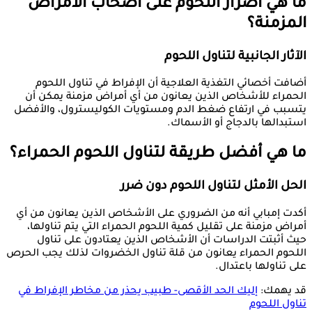
ما هي أضرار اللحوم على أصحاب الأمراض
المزمنة؟
الآثار الجانبية لتناول اللحوم
أضافت أخصائي التغذية العلاجية أن الإفراط في تناول اللحوم
الحمراء للأشخاص الذين يعانون من أي أمراض مزمنة يمكن أن
يتسبب في ارتفاع ضغط الدم ومستويات الكوليسترول، والأفضل
استبدالها بالدجاج أو الأسماك.
ما هي أفضل طريقة لتناول اللحوم الحمراء؟
الحل الأمثل لتناول اللحوم دون ضرر
أكدت إمبابي أنه من الضروري على الأشخاص الذين يعانون من أي
أمراض مزمنة على تقليل كمية اللحوم الحمراء التي يتم تناولها،
حيث أثبتت الدراسات أن الأشخاص الذين يعتادون على تناول
اللحوم الحمراء يعانون من قلة تناول الخضروات لذلك يجب الحرص
على تناولها باعتدال.
قد يهمك:
إليك الحد الأقصى- طبيب يحذر من مخاطر الإفراط في
تناول اللحوم