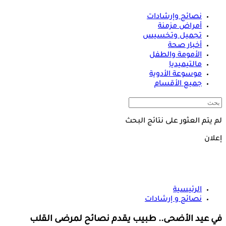
نصائح وإرشادات
أمراض مزمنة
تجميل وتخسيس
أخبار صحة
الأمومة والطفل
مالتيميديا
موسوعة الأدوية
جميع الأقسام
لم يتم العثور على نتائج البحث
إعلان
الرئيسية
نصائح و إرشادات
في عيد الأضحى.. طبيب يقدم نصائح لمرضى القلب