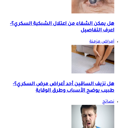
هل يمكن الشفاء من اعتلال الشبكية السكري؟-
اعرف التفاصيل
أمراض مزمنة
هل نزيف الساقين أحد أعراض مرض السكري؟-
طبيب يوضح الأسباب وطرق الوقاية
نصائح