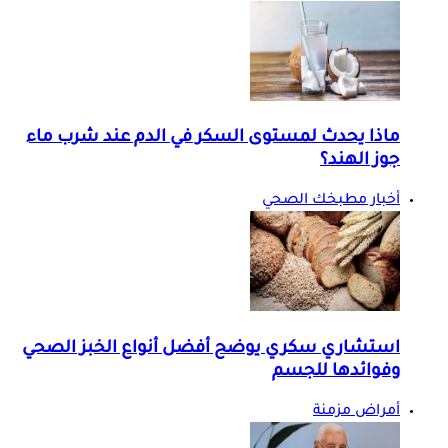
ماذا يحدث لمستوى السكر في الدم عند شرب ماء
جوز الهند؟
أخبار مطبخك الصحي
استشاري سكري يوضح أفضل أنواع الخبز الصحي
وفوائدها للجسم
أمراض مزمنة