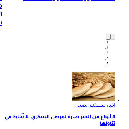
م
ا
ي
أخبار مطبخك الصحي
4 أنواع من الخبز ضارة لمرضى السكري- لا تُفرط في
تناولها