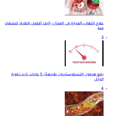
علاج التهاب المرارة في المنزل- إليك أفضل الطرق للشفاء
منه
3
رفع هرمون التستوستيرون طبيعيًا- 5 عادات تزيد ذكورة
الرجل
4