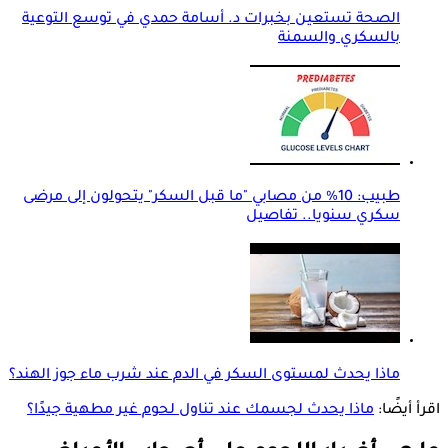
الصحة تستعين بخبرات د. أسامة حمدي في توسع التوعية
بالسكري والسمنة
طبيب: 10% من مصابي "ما قبل السكر" يتحولون إلى مرضى
سكري سنويا.. تفاصيل
ماذا يحدث لمستوى السكر في الدم عند شرب ماء جوز الهند؟
اقرأ أيضًا:
ماذا يحدث لجسمك عند تناول لحوم غير مطهية جيدًا؟