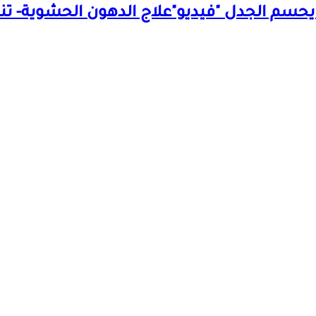
 يحسم الجدل "فيديو"
علاج الدهون الحشوية- ت