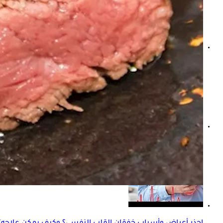
ماذا يحدث لقلبك عند تناول دقيق الشوفان بانتظام؟
هل تؤثر الغدة الدرقية على القلب؟ العلاقة التي يغفلها كثيرون