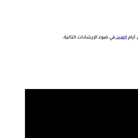
 أيام
العيد
في ضوء الإرشادات التالية: