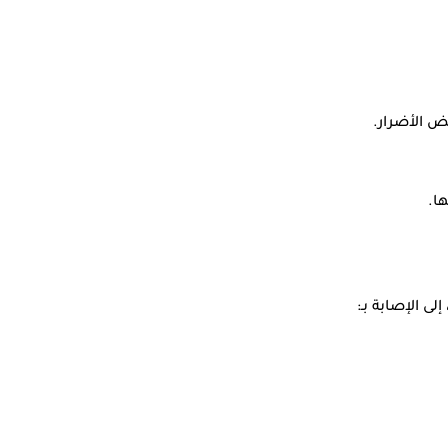
ض الأضرار.
ا.
لى الإصابة بـ: