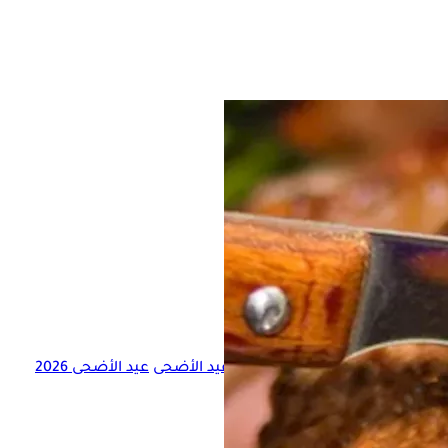
اللحوم
العيد
القلب
عيد الأضحى
عيد الأضحى 2026
سم؟
فيديو قد يعجبك