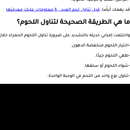
-أمراض القلب والأوعية الدموية.
قد يهمك أيضًا:
قبل تناول لحم العيد.. 6 معلومات عليك معرفتها
ما هي الطريقة الصحيحة لتناول اللحوم؟
واختتمت إمبابي حديثه بالتشديد على ضرورة تناول اللحوم الحمراء خلال
-اختيار اللحوم منخفضة الدهون.
-طهي اللحوم جيدًا.
-شواء اللحوم أو سلقها.
-تناول نوع واحد من اللحم في الوجبة الواحدة.