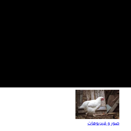
صور و فيديوهات