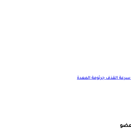
سرعة القذف
جرثومة المعدة
لعضو