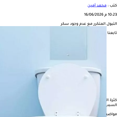
كتب :
محمد أمين
10:23 م
16/06/2026
التبول المتكرر مع عدم وجود سكر
تابعنا على
كثرة التبول هي الحاجة إلى التبول أكثر من المعتاد خلال النهار واللي
السبب الأكثر شيوعًا، ويعتمد العلاج على السبب الكامن وراءها.
مواضيع ذات صلة