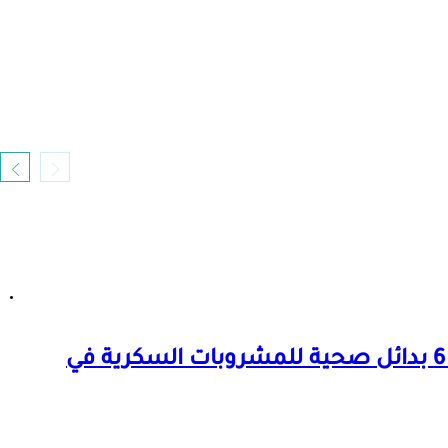
لترطيب الجسم في الحر.. 6 بدائل صحية للمشروبات السكرية في