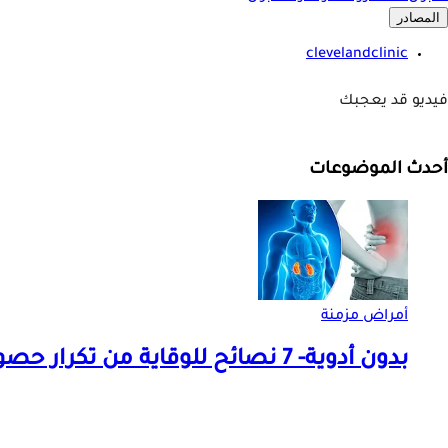
المصادر
clevelandclinic
فيديو قد يعجبك
أحدث الموضوعات
أمراض مزمنة
بدون أدوية- 7 نصائح للوقاية من تكرار حصوات الكلى في الصيف