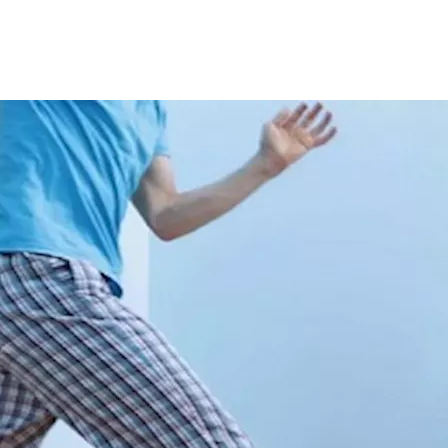
ل، وقد تحدث لأي شخص، ولكنها أكثر شيوعًا لدى كبار السن، أو الحوامل