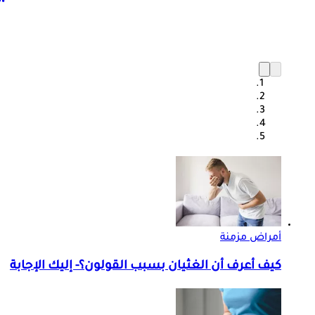
أمراض مزمنة
كيف أعرف أن الغثيان بسبب القولون؟- إليك الإجابة