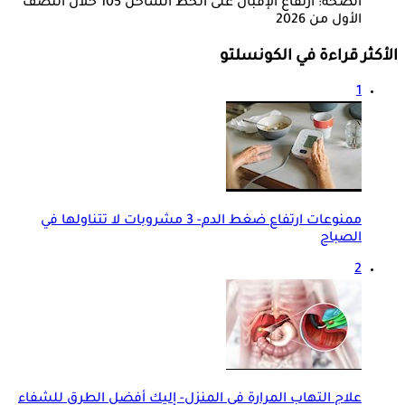
الصحة: ارتفاع الإقبال على الخط الساخن 105 خلال النصف
الأول من 2026
الأكثر قراءة في الكونسلتو
1
ممنوعات ارتفاع ضغط الدم- 3 مشروبات لا تتناولها في
الصباح
2
علاج التهاب المرارة في المنزل- إليك أفضل الطرق للشفاء