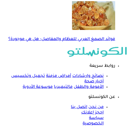
فوائد الصمغ العربي للعظام والمفاصل- هل هي موجودة؟
روابط سريعة
نصائح وارشادات
أمراض مزمنة
تجميل وتخسيس
أخبار صحة
الأمومة والطفل
مالتيميديا
موسوعة الأدوية
عن الكونسلتو
من نحن
اتصل بنا
احجز إعلانك
سياسة
الخصوصية