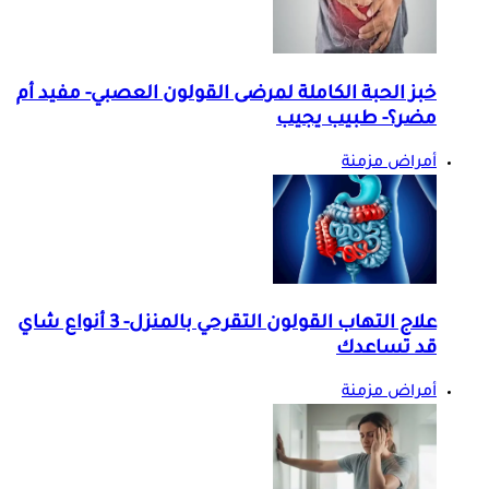
خبز الحبة الكاملة لمرضى القولون العصبي- مفيد أم
مضر؟- طبيب يجيب
أمراض مزمنة
علاج التهاب القولون التقرحي بالمنزل- 3 أنواع شاي
قد تساعدك
أمراض مزمنة