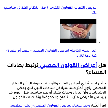
مريض التهاب القولون التقرحي؟ هذا النظام الغذائي مناسب
لك
خبز الحبة الكاملة لمرضى القولون العصبي- مفيد أم مضر؟-
طبيب يجيب
هل
أعراض القولون العصبي
ترتبط بعادات
المساء؟
يشير استشاري أمراض القلب والأوعية الدموية إلى أن الجهاز
الهضمي يكون أكثر حساسية في ساعات الليل لدى بعض
الأشخاص، وأن تناول وجبات ثقيلة أو غير مناسبة قبل النوم قد
يزيد من الأعراض مثل الانتفاخ والحموضة وتقلصات القولون.
اقرأ أيضًا:
وجبة عشاء لمرضى القولون العصبي- إليك الأطعمة