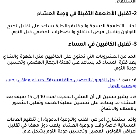
الاستلقاء.
2- تقليل الأطعمة الثقيلة في وجبة العشاء
تجنب الأطعمة الدسمة والمقلية والحارة يساعد على تقليل تهيج
القولون وتقليل فرص الانتفاخ والاضطراب الهضمي قبل النوم.
3- تقليل الكافيين في المساء
الحد من المشروبات التي تحتوي على الكافيين مثل القهوة والشاي
بعد فترة المساء قد يساعد على تهدئة الجهاز الهضمي وتحسين
جودة النوم.
قد يهمك:
هل القولون العصبي حالة نفسية؟- حسام موافي يجيب
ويحسم الجدل
كما يشير حسين إلى أن المشي الخفيف لمدة 10 إلى 15 دقيقة بعد
العشاء قد يساعد على تحسين عملية الهضم وتقليل الشعور
بالامتلاء والانتفاخ.
وأكد استشاري أمراض القلب والأوعية الدموية، أن تنظيم العادات
المسائية خاصة وقت ونوعية العشاء، يلعب دورًا مهمًا في تقليل
أعراض القولون العصبي وتحسين جودة النوم بشكل عام.