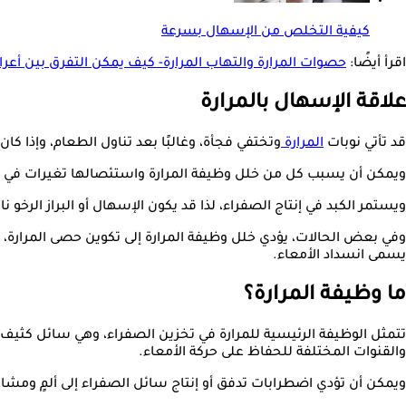
كيفية التخلص من الإسهال بسرعة
اقرأ أيضًا:
حصوات المرارة والتهاب المرارة- كيف يمكن التفرق بين أعر
علاقة الإسهال بالمرارة
قد تأتي نوبات
المرارة
وتختفي فجأة، وغالبًا بعد تناول الطعام، وإذا ك
ويمكن أن يسبب كل من خلل وظيفة المرارة واستئصالها تغيرات في عادات 
ويستمر الكبد في إنتاج الصفراء، لذا قد يكون الإسهال أو البراز الرخو نا
وفي بعض الحالات، يؤدي خلل وظيفة المرارة إلى تكوين حصى المرارة، 
يسمى انسداد الأمعاء.
ما وظيفة المرارة؟
تتمثل الوظيفة الرئيسية للمرارة في تخزين الصفراء، وهي سائل كثيف 
والقنوات المختلفة للحفاظ على حركة الأمعاء.
ويمكن أن تؤدي اضطرابات تدفق أو إنتاج سائل الصفراء إلى ألمٍ ومشاك