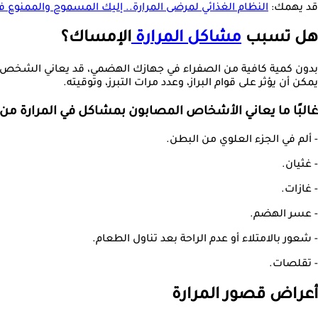
قد يهمك:
النظام الغذائي لمرضى المرارة.. إليك المسموح والممنوع ف
هل تسبب
مشاكل المرارة
الإمساك؟
بدون كمية كافية من الصفراء في جهازك الهضمي، قد يعاني الشخص م
يمكن أن يؤثر على قوام البراز، وعدد مرات التبرز، وتوقيته.
غالبًا ما يعاني الأشخاص المصابون بمشاكل في المرارة م
- ألم في الجزء العلوي من البطن.
- غثيان.
- غازات.
- عسر الهضم.
- شعور بالامتلاء أو عدم الراحة بعد تناول الطعام.
- تقلصات.
أعراض قصور المرارة