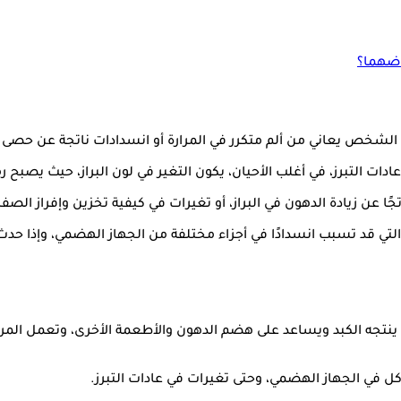
اضهما؟
ان الشخص يعاني من ألم متكرر في المرارة أو انسدادات ناتجة عن حصى ا
التبرز، في أغلب الأحيان، يكون التغير في لون البراز، حيث يصبح رما
تجًا عن زيادة الدهون في البراز، أو تغيرات في كيفية تخزين وإفراز الصفر
التي قد تسبب انسدادًا في أجزاء مختلفة من الجهاز الهضمي، وإذا حد
ينتجه الكبد ويساعد على هضم الدهون والأطعمة الأخرى، وتعمل المرار
ل في الجهاز الهضمي، وحتى تغيرات في عادات التبرز.