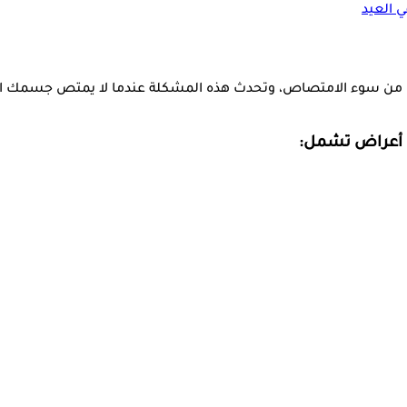
ي العيد
ن سوء الامتصاص، وتحدث هذه المشكلة عندما لا يمتص جسمك العناص
ن أعراض تشمل: