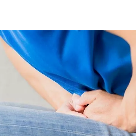
اكل فيها، فقد يؤثر ذلك على حركة الأمعاء وتسبب أعراضًا مثل الإ
"healthline".