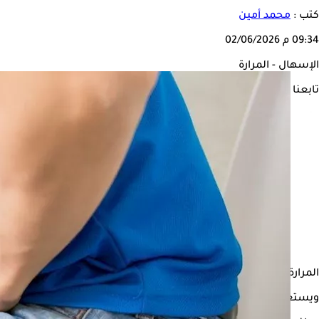
كتب :
محمد أمين
09:34 م
02/06/2026
الإسهال - المرارة
تابعنا على
المرارة من أهم أعضاء الجهاز الهضمي، فإذا كان الشخص يعاني من مش
ويستعرض "الكونسلتو" في السطور التالية، علاقة
الإسهال
بالمرارة، بحسب 