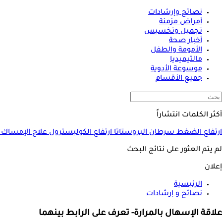
نصائح وإرشادات
أمراض مزمنة
تجميل وتخسيس
أخبار صحة
الأمومة والطفل
مالتيميديا
موسوعة الأدوية
جميع الأقسام
أكثر الكلمات انتشاراً
ارتفاع الضغط
سرطان البروستاتا
ارتفاع الكوليسترول
علاج الإمساك
لم يتم العثور على نتائج البحث
إعلان
الرئيسية
نصائح و إرشادات
علاقة الإسهال بالمرارة- تعرف على الرابط بينهما