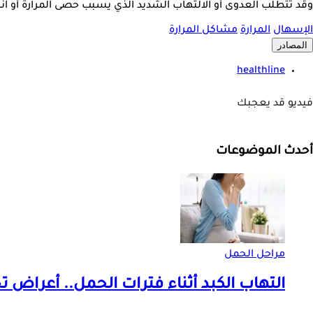
وقد تتطلب العدوى أو الالتهاب الشديد الذي يسبب حصى المرارة أو انس
الإسهال
المرارة
مشاكل المرارة
المصادر
healthline
فيديو قد يعجبك
أحدث الموضوعات
مراحل الحمل
التهاب الكبد أثناء فترات الحمل.. أعراض ت