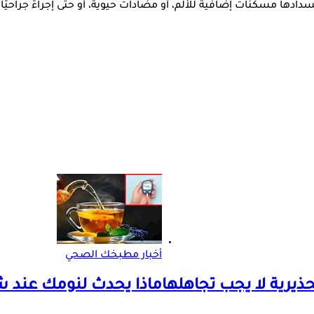
دادها مسكنات إضافية للألم، أو مضادات حيوية، أو حتى إجراءً جراحيً
أخبار مطبخك الصحي
حذيرية لا يجب تجاهلها
ماذا يحدث لنومك عند ش