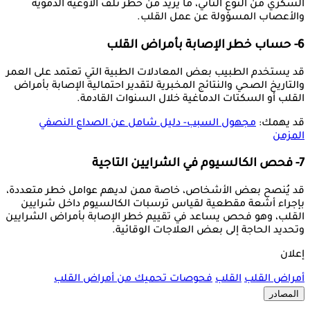
السكري من النوع الثاني، ما يزيد من خطر تلف الأوعية الدموية
والأعصاب المسؤولة عن عمل القلب.
6- حساب خطر الإصابة بأمراض القلب
قد يستخدم الطبيب بعض المعادلات الطبية التي تعتمد على العمر
والتاريخ الصحي والنتائج المخبرية لتقدير احتمالية الإصابة بأمراض
القلب أو السكتات الدماغية خلال السنوات القادمة.
قد يهمك:
مجهول السبب- دليل شامل عن الصداع النصفي
المزمن
7- فحص الكالسيوم في الشرايين التاجية
قد يُنصح بعض الأشخاص، خاصة ممن لديهم عوامل خطر متعددة،
بإجراء أشعة مقطعية لقياس ترسبات الكالسيوم داخل شرايين
القلب، وهو فحص يساعد في تقييم خطر الإصابة بأمراض الشرايين
وتحديد الحاجة إلى بعض العلاجات الوقائية.
إعلان
أمراض القلب
القلب
فحوصات تحميك من أمراض القلب
المصادر