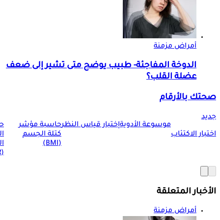
أمراض مزمنة
الدوخة المفاجئة- طبيب يوضح متى تشير إلى ضعف
عضلة القلب؟
صحتك بالأرقام
جديد
موسوعة الأدوية
إختبار قياس النظر
حاسبة مؤشر
ح
اختبار الاكتئاب
كتلة الجسم
ا
(BMI)
ال
(BMR)
الأخبار المتعلقة
أمراض مزمنة