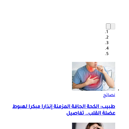
نصائح
طبيب: الكحة الجافة المزمنة إنذارا مبكرا لهبوط
عضلة القلب.. تفاصيل