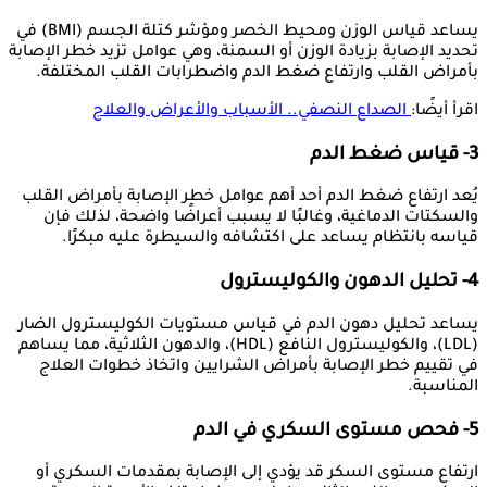
يساعد قياس الوزن ومحيط الخصر ومؤشر كتلة الجسم (BMI) في
تحديد الإصابة بزيادة الوزن أو السمنة، وهي عوامل تزيد خطر الإصابة
بأمراض القلب وارتفاع ضغط الدم واضطرابات القلب المختلفة.
اقرأ أيضًا:
الصداع النصفي.. الأسباب والأعراض والعلاج
3- قياس ضغط الدم
يُعد ارتفاع ضغط الدم أحد أهم عوامل خطر الإصابة بأمراض القلب
والسكتات الدماغية، وغالبًا لا يسبب أعراضًا واضحة، لذلك فإن
قياسه بانتظام يساعد على اكتشافه والسيطرة عليه مبكرًا.
4- تحليل الدهون والكوليسترول
يساعد تحليل دهون الدم في قياس مستويات الكوليسترول الضار
(LDL)، والكوليسترول النافع (HDL)، والدهون الثلاثية، مما يساهم
في تقييم خطر الإصابة بأمراض الشرايين واتخاذ خطوات العلاج
المناسبة.
5- فحص مستوى السكري في الدم
ارتفاع مستوى السكر قد يؤدي إلى الإصابة بمقدمات السكري أو