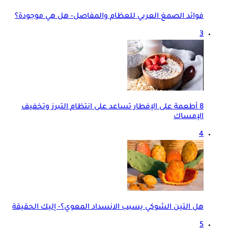
فوائد الصمغ العربي للعظام والمفاصل- هل هي موجودة؟
3
8 أطعمة على الإفطار تساعد على انتظام التبرز وتخفيف
الإمساك
4
هل التين الشوكي يسبب الانسداد المعوي؟- إليك الحقيقة
5