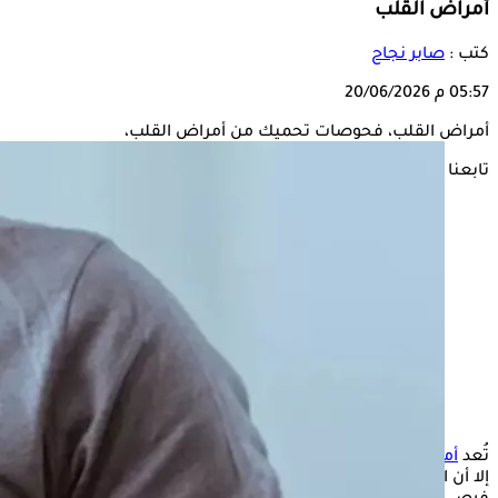
أمراض القلب
كتب :
صابر نجاح
05:57 م
20/06/2026
أمراض القلب، فحوصات تحميك من أمراض القلب،
تابعنا على
تُعد
أمراض
القلب
من أكثر المشكلات الصحية شيوعًا حول العالم،
إلا أن اكتشاف عوامل الخطر مبكرًا يساعد على الوقاية منها وتقليل