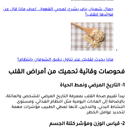
جمال شعبان يزف بشرى لمحبي القهوة.. اعرف ماذا قال عن
فوائدها للقلب؟
ماذا يحدث لقلبك عند تناول دقيق الشوفان بانتظام؟
فحوصات وقائية تحميك من أمراض القلب
1- التاريخ المرضي ونمط الحياة
يبدأ تقييم صحة القلب بمعرفة التاريخ المرضي للشخص والعائلة،
بالإضافة إلى العادات اليومية مثل النظام الغذائي، ومستوى
النشاط البدني، والتدخين، لأنها تعطي الطبيب مؤشرات مهمة
لتحديد عوامل الخطر.
2- قياس الوزن ومؤشر كتلة الجسم