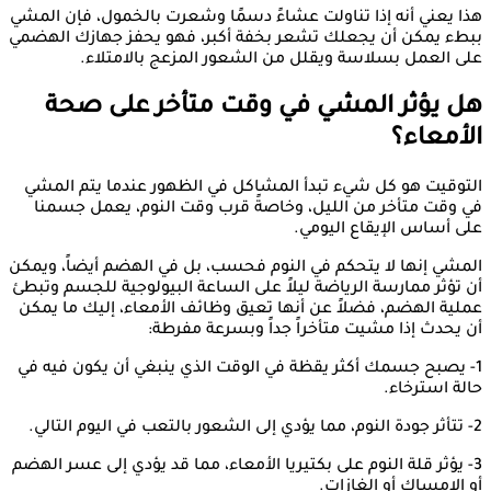
هذا يعني أنه إذا تناولت عشاءً دسمًا وشعرت بالخمول، فإن المشي
ببطء يمكن أن يجعلك تشعر بخفة أكبر، فهو يحفز جهازك الهضمي
على العمل بسلاسة ويقلل من الشعور المزعج بالامتلاء.
هل يؤثر المشي في وقت متأخر على صحة
الأمعاء؟
التوقيت هو كل شيء تبدأ المشاكل في الظهور عندما يتم المشي
في وقت متأخر من الليل، وخاصةً قرب وقت النوم، يعمل جسمنا
على أساس الإيقاع اليومي.
المشي إنها لا يتحكم في النوم فحسب، بل في الهضم أيضاً، ويمكن
أن تؤثر ممارسة الرياضة ليلاً على الساعة البيولوجية للجسم وتبطئ
عملية الهضم، فضلاً عن أنها تعيق وظائف الأمعاء، إليك ما يمكن
أن يحدث إذا مشيت متأخراً جداً وبسرعة مفرطة:
1- يصبح جسمك أكثر يقظة في الوقت الذي ينبغي أن يكون فيه في
حالة استرخاء.
2- تتأثر جودة النوم، مما يؤدي إلى الشعور بالتعب في اليوم التالي.
3- يؤثر قلة النوم على بكتيريا الأمعاء، مما قد يؤدي إلى عسر الهضم
أو الإمساك أو الغازات.