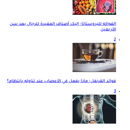
الفواكه للبروستاتا- إليك أصناف المفيدة للرجال بعد سن
الأربعين
2
فوائد القرنفل- ماذا يفعل في الأعصاب عند تناوله بانتظام؟
3