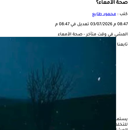
صحة الأمعاء؟
كتب :
محمود طايع
08:47 م
03/07/2026
تعديل في 08:47 م
المشي في وقت متأخر - صحة الأمعاء
تابعنا على
يستمتع الكثيرون بنزهة مسائية هادئة، إنها تبدو الطريقة الأمثل
للتخلص من التوتر، وتصفية الذهن، بل وأحيانًا لتحسين الهضم بعد