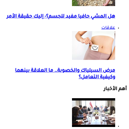
هل المشي حافيا مفيد للجسم؟- إليك حقيقة الأمر
علاقات
مرض السيلياك والخصوبة.. ما العلاقة بينهما
وكيفية التعامل؟
أهم الأخبار