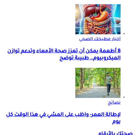
أخبار مطبخك الصحي
8 أطعمة يمكن أن تعزز صحة الأمعاء وتدعم توازن
الميكروبيوم.. طبيبة توضح
نصائح
لإطالة العمر- واظب على المشي في هذا الوقت كل
يوم
صحتك بالأرقام