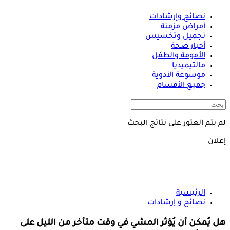
نصائح وإرشادات
أمراض مزمنة
تجميل وتخسيس
أخبار صحة
الأمومة والطفل
مالتيميديا
موسوعة الأدوية
جميع الأقسام
لم يتم العثور على نتائج البحث
إعلان
الرئيسية
نصائح و إرشادات
هل يُمكن أن يُؤثر المشي في وقت متأخر من الليل على