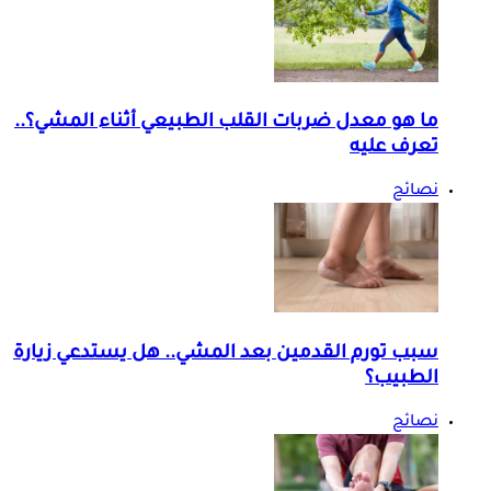
ما هو معدل ضربات القلب الطبيعي أثناء المشي؟..
تعرف عليه
نصائح
سبب تورم القدمين بعد المشي.. هل يستدعي زيارة
الطبيب؟
نصائح