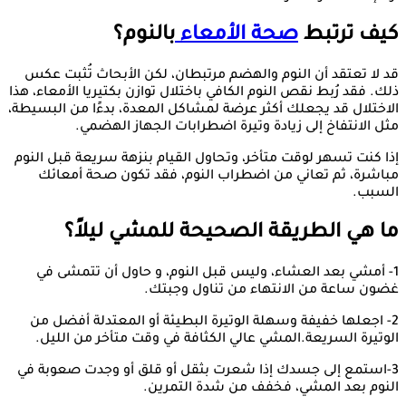
كيف ترتبط
صحة الأمعاء
بالنوم؟
قد لا تعتقد أن النوم والهضم مرتبطان، لكن الأبحاث تُثبت عكس
ذلك. فقد رُبط نقص النوم الكافي باختلال توازن بكتيريا الأمعاء، هذا
الاختلال قد يجعلك أكثر عرضة لمشاكل المعدة، بدءًا من البسيطة،
مثل الانتفاخ إلى زيادة وتيرة اضطرابات الجهاز الهضمي.
إذا كنت تسهر لوقت متأخر، وتحاول القيام بنزهة سريعة قبل النوم
مباشرة، ثم تعاني من اضطراب النوم، فقد تكون صحة أمعائك
السبب.
ما هي الطريقة الصحيحة للمشي ليلاً؟
1- أمشي بعد العشاء، وليس قبل النوم، و حاول أن تتمشى في
غضون ساعة من الانتهاء من تناول وجبتك.
2- اجعلها خفيفة وسهلة الوتيرة البطيئة أو المعتدلة أفضل من
الوتيرة السريعة.المشي عالي الكثافة في وقت متأخر من الليل.
3-استمع إلى جسدك إذا شعرت بثقل أو قلق أو وجدت صعوبة في
النوم بعد المشي، فخفف من شدة التمرين.