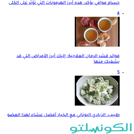
حسام موافي يؤكد: هذه أبرز الهرمونات التي تؤثر على الكلى
4
فوائد قشر الرمان العلاجية- إليك أبرز الأمراض التي قد
يشفيك منها
5
طبيب: الزبادي اليوناني مع الخيار أفضل عشاء لهذا العضو