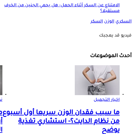
الامتناع عن السكر أثناء الحمل- هل يحمي الجنين من الخرف
مستقبلا؟
السكري
الوزن
السكر
فيديو قد يعجبك
أحدث الموضوعات
اخبار التجميل
ن
ما سبب فقدان الوزن سريعا أول أسبوع
م
من نظام الدايت؟- استشاري تغذية
أ
يوضح
ا