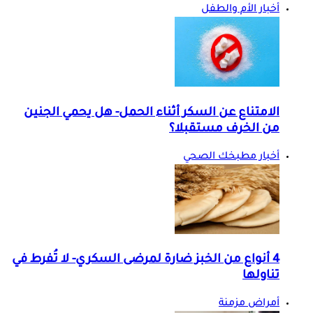
أخبار الأم والطفل
الامتناع عن السكر أثناء الحمل- هل يحمي الجنين
من الخرف مستقبلا؟
أخبار مطبخك الصحي
4 أنواع من الخبز ضارة لمرضى السكري- لا تُفرط في
تناولها
أمراض مزمنة