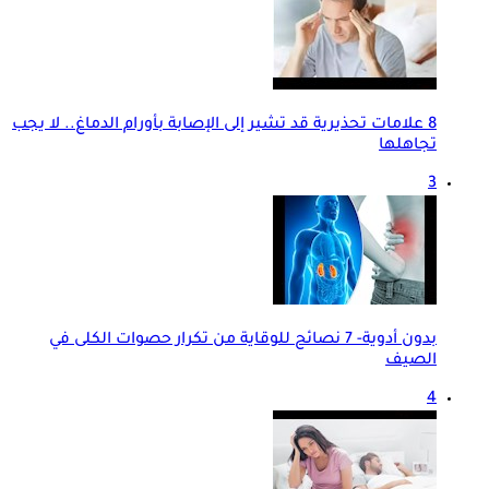
8 علامات تحذيرية قد تشير إلى الإصابة بأورام الدماغ.. لا يجب
تجاهلها
3
بدون أدوية- 7 نصائح للوقاية من تكرار حصوات الكلى في
الصيف
4