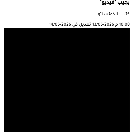
يجيب "فيديو"
كتب : الكونسلتو
10:08 م
13/05/2026
تعديل في 14/05/2026