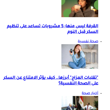
القرفة ليس منها- 5 مشروبات تساعد على تنظيم
السكر قبل النوم
صحة نفسية
"تقلبات المزاج" أبرزها.. كيف يؤثر الامتناع عن السكر
على الصحة النفسية؟
أخبار صحة