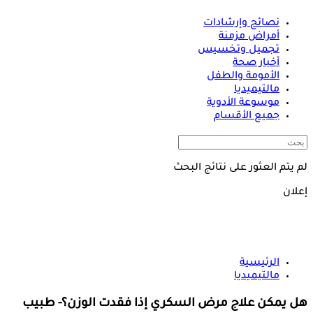
نصائح وإرشادات
أمراض مزمنة
تجميل وتخسيس
أخبار صحة
الأمومة والطفل
مالتيميديا
موسوعة الأدوية
جميع الأقسام
لم يتم العثور على نتائج البحث
إعلان
الرئيسية
مالتيميديا
هل يمكن علاج مرض السكري إذا فقدت الوزن؟- طبيب