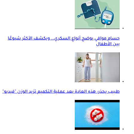
حسام موافي يوضح أنواع السكري.. ويكشف الأكثر شيوعًا
بين الأطفال
طبيب يحذر: هذه العادة بعد عملية التكميم تزيد الوزن "فيديو"