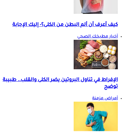
كيف أعرف أن ألم البطن من الكلى؟- إليك الإجابة
أخبار مطبخك الصحي
الإفراط في تناول البروتين يضر الكلى والقلب.. طبيبة
توضح
أمراض مزمنة