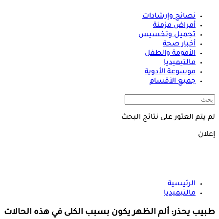
نصائح وإرشادات
أمراض مزمنة
تجميل وتخسيس
أخبار صحة
الأمومة والطفل
مالتيميديا
موسوعة الأدوية
جميع الأقسام
لم يتم العثور على نتائج البحث
إعلان
الرئيسية
مالتيميديا
طبيب يحذر: ألم الظهر يكون بسبب الكلى في هذه الحالات