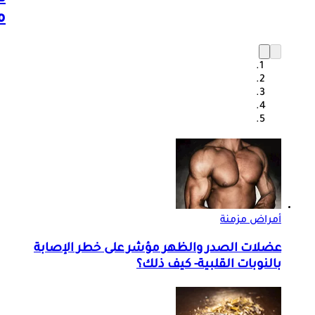
م
أمراض مزمنة
عضلات الصدر والظهر مؤشر على خطر الإصابة
بالنوبات القلبية- كيف ذلك؟