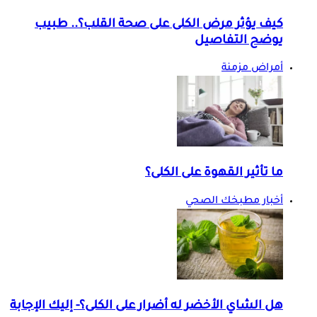
كيف يؤثر مرض الكلى على صحة القلب؟.. طبيب
يوضح التفاصيل
أمراض مزمنة
ما تأثير القهوة على الكلى؟
أخبار مطبخك الصحي
هل الشاي الأخضر له أضرار على الكلى؟- إليك الإجابة