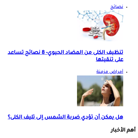
نصائح
تنظيف الكلى من المضاد الحيوي- 8 نصائح تساعد
على تنقيتها
أمراض مزمنة
هل يمكن أن تؤدي ضربة الشمس إلى تليف الكلى؟
أهم الأخبار