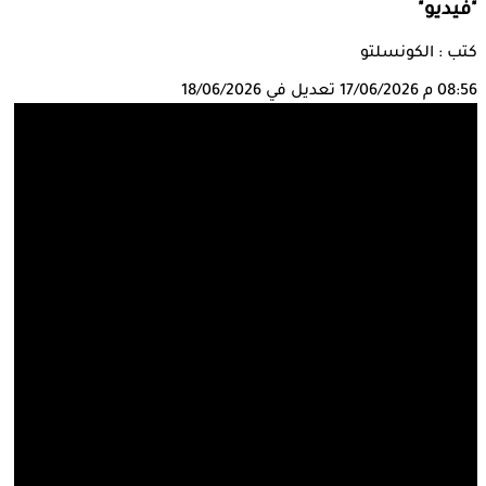
"فيديو"
كتب : الكونسلتو
08:56 م
17/06/2026
تعديل في 18/06/2026