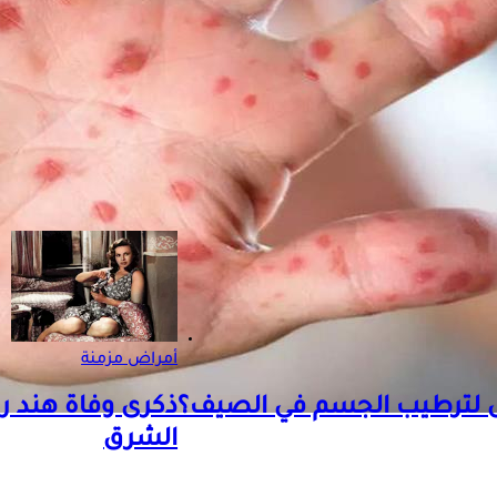
زارة الصحة المغربية، في تصريح صحفي، إن حالات الاشتباه بصحة جيدة
تظار النتائج النهائية، لتحديد ما إذا كانت مصابة بفيروس
جدري القرود
بعد
 الصحية في مختلف النقاط الحدودية، سواء البرية أو البحرية أو الجوي
أمراض مزمنة
ضل لترطيب الجسم في الصيف؟
الشرق