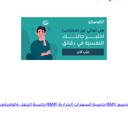
م (BMI)
حاسبة السعرات الحرارية (BMR)
حاسبة الحمل والولادة
مرا