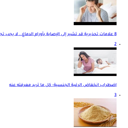
8 علامات تحذيرية قد تشير إلى الإصابة بأورام الدماغ.. لا يجب تجاهلها
2
اضطراب انخفاض الرغبة الجنسية- كل ما تريد معرفته عنه
3