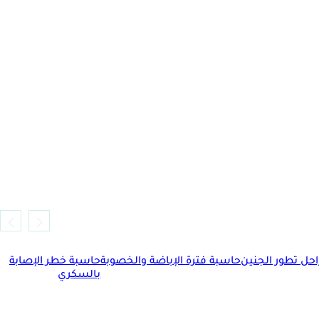
حل تطور الجنين
حاسبة فترة الإباضة والخصوبة
حاسبة خطر الإصابة
بالسكري