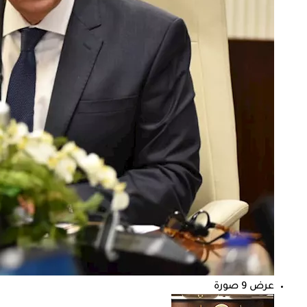
عرض 9 صورة