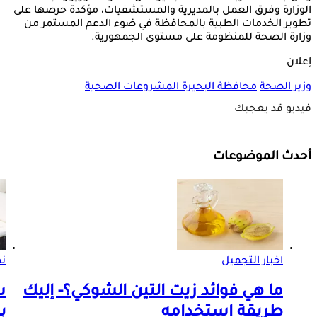
الوزارة وفرق العمل بالمديرية والمستشفيات، مؤكدة حرصها على
تطوير الخدمات الطبية بالمحافظة في ضوء الدعم المستمر من
وزارة الصحة للمنظومة على مستوى الجمهورية.
إعلان
وزير الصحة
محافظة البحيرة
المشروعات الصحية
فيديو قد يعجبك
أحدث الموضوعات
اخبار التجميل
ن
ما هي فوائد زيت التين الشوكي؟- إليك
س
طريقة استخدامه
ب