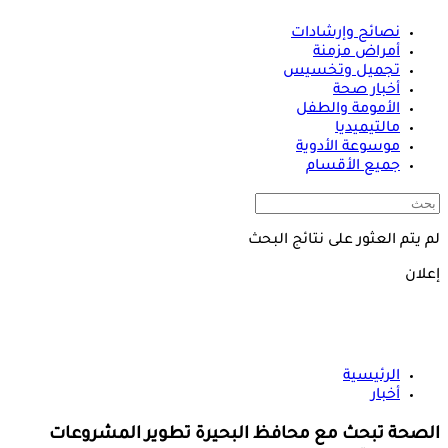
نصائح وإرشادات
أمراض مزمنة
تجميل وتخسيس
أخبار صحة
الأمومة والطفل
مالتيميديا
موسوعة الأدوية
جميع الأقسام
لم يتم العثور على نتائج البحث
إعلان
الرئيسية
أخبار
الصحة تبحث مع محافظ البحيرة تطوير المشروعات