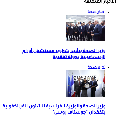
الأخبار المتعلقة
أخبار صحة
وزير الصحة يشيد بتطوير مستشفى أورام
الإسماعيلية بجولة تفقدية
أخبار صحة
وزير الصحة والوزيرة الفرنسية للشئون الفرانكفونية
يتفقدان "جوستاف روسي"