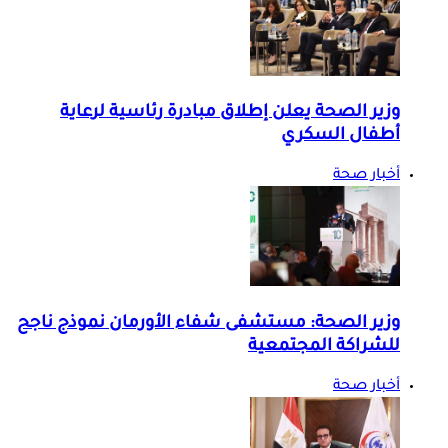
وزير الصحة يعلن إطلاق مبادرة رئاسية لرعاية
أطفال السكري
أخبار صحة
وزير الصحة: مستشفى شفاء الأورمان نموذج ناجح
للشراكة المجتمعية
أخبار صحة