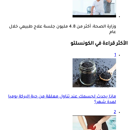
وزارة الصحة: أكثر من 4.8 مليون جلسة علاج طبيعي خلال
عام
الأكثر قراءة في الكونسلتو
1
ماذا يحدث لجسمك عند تناول معلقة من حبة البركة يوميا
لمدة شهر؟
2