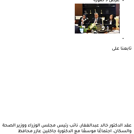
عرض 9 صورة
تابعنا على
عقد الدكتور خالد عبدالغفار، نائب رئيس مجلس الوزراء ووزير الصحة
والسكان، اجتماعًا موسعًا مع الدكتورة جاكلين عازر محافظ