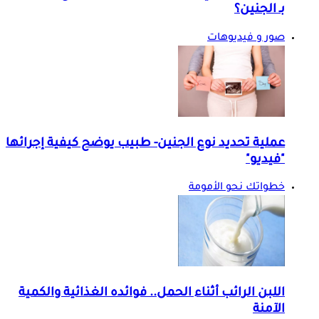
بـ الجنين؟
صور و فيديوهات
عملية تحديد نوع الجنين- طبيب يوضح كيفية إجرائها
"فيديو"
خطواتك نحو الأمومة
اللبن الرائب أثناء الحمل.. فوائده الغذائية والكمية
الآمنة