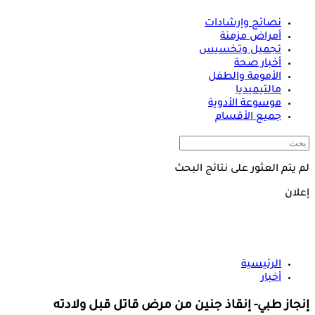
نصائح وإرشادات
أمراض مزمنة
تجميل وتخسيس
أخبار صحة
الأمومة والطفل
مالتيميديا
موسوعة الأدوية
جميع الأقسام
لم يتم العثور على نتائج البحث
إعلان
الرئيسية
أخبار
إنجاز طبي- إنقاذ جنين من مرض قاتل قبل ولادته