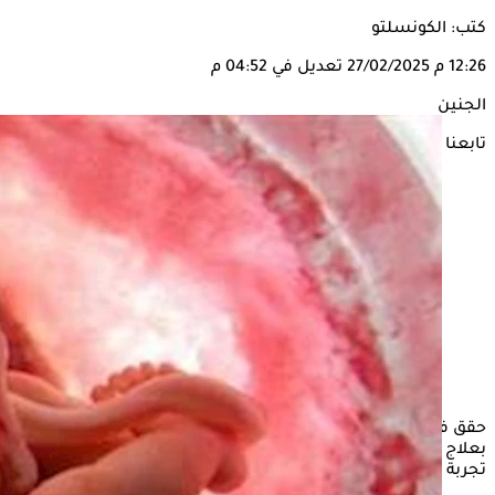
كتب: الكونسلتو
12:26 م
27/02/2025
تعديل في 04:52 م
الجنين
تابعنا على
حقق فريق من الأطباء في الولايات المتحدة إنجازًا طبيًا غير مسبوق
بعلاج جنين مصاب بمرض عضلي عصبي من داخل الرحم، في أول
تجربة من نوعها عالميا، حسبما تم نشره في روسيا اليوم.