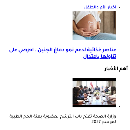
أخبار الأم والطفل
عناصر غذائية لدعم نمو دماغ الجنين.. احرصي على
تناولها باعتدال
أهم الأخبار
وزارة الصحة تفتح باب الترشح لعضوية بعثة الحج الطبية
لموسم 2027