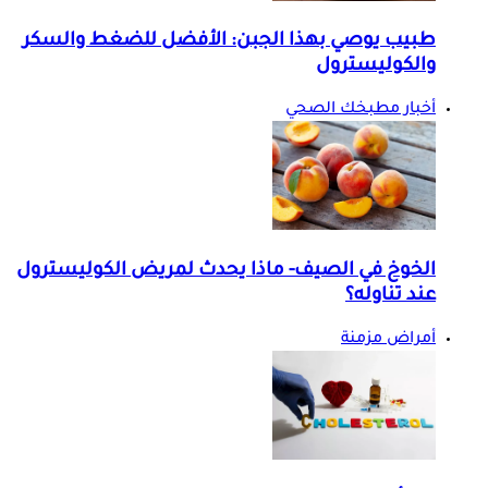
طبيب يوصي بهذا الجبن: الأفضل للضغط والسكر
والكوليسترول
أخبار مطبخك الصحي
الخوخ في الصيف- ماذا يحدث لمريض الكوليسترول
عند تناوله؟
أمراض مزمنة