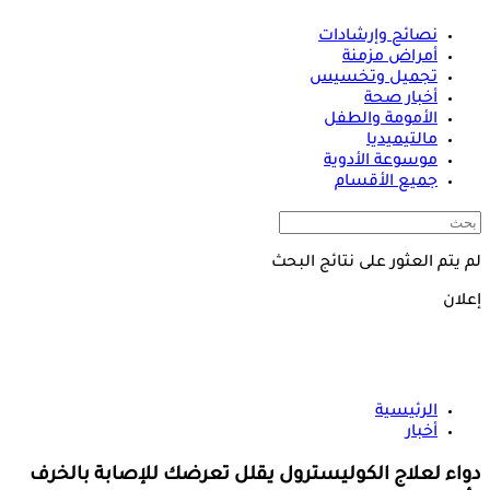
نصائح وإرشادات
أمراض مزمنة
تجميل وتخسيس
أخبار صحة
الأمومة والطفل
مالتيميديا
موسوعة الأدوية
جميع الأقسام
لم يتم العثور على نتائج البحث
إعلان
الرئيسية
أخبار
دواء لعلاج الكوليسترول يقلل تعرضك للإصابة بالخرف