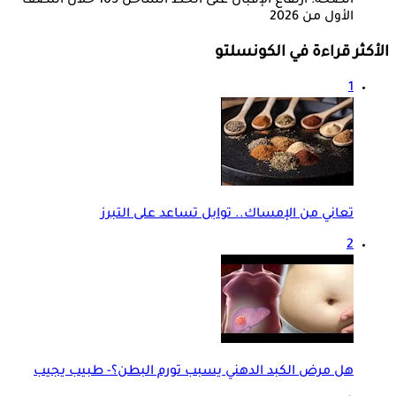
الصحة: ارتفاع الإقبال على الخط الساخن 105 خلال النصف
الأول من 2026
الأكثر قراءة في الكونسلتو
1
تعاني من الإمساك.. توابل تساعد على التبرز
2
هل مرض الكبد الدهني يسبب تورم البطن؟- طبيب يجيب