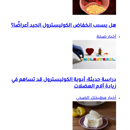
هل يسبب انخفاض الكوليسترول الجيد أعراضًا؟
أخبار صحة
دراسة حديثة: أدوية الكوليسترول قد تساهم في
زيادة آلام العضلات
أخبار مطبخك الصحي