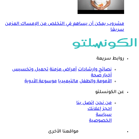
مشروب يمكن أن يساهم في التخلص من الإمساك المزمن
سريعَا
روابط سريعة
نصائح وارشادات
أمراض مزمنة
تجميل وتخسيس
أخبار صحة
الأمومة والطفل
مالتيميديا
موسوعة الأدوية
عن الكونسلتو
من نحن
اتصل بنا
احجز إعلانك
سياسة
الخصوصية
مواقعنا الأخرى