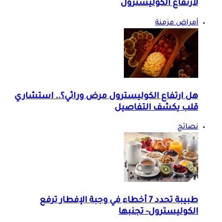
لارتفاع الكوليسترول
أمراض مزمنة
هل ارتفاع الكوليسترول مرض وراثي؟.. استشاري
قلب يكشف التفاصيل
نصائح
طبيبة تحدد 7 أخطاء في وجبة الإفطار ترفع
الكوليسترول- تجنبها