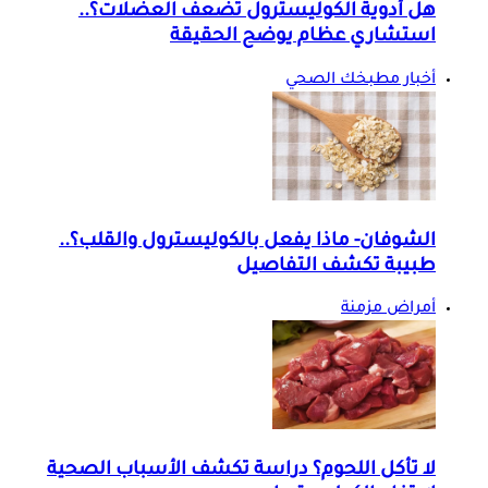
هل أدوية الكوليسترول تضعف العضلات؟..
استشاري عظام يوضح الحقيقة
أخبار مطبخك الصحي
الشوفان- ماذا يفعل بالكوليسترول والقلب؟..
طبيبة تكشف التفاصيل
أمراض مزمنة
لا تأكل اللحوم؟ دراسة تكشف الأسباب الصحية