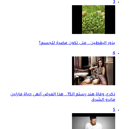
3
بذور اليقطين.. متى تكون مضرة للجسم؟
4
ذكرى وفاة هند رستم الـ15.. هذا المرض أنهى حياة مارلين
مانرو الشرق
5