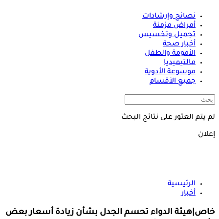
نصائح وإرشادات
أمراض مزمنة
تجميل وتخسيس
أخبار صحة
الأمومة والطفل
مالتيميديا
موسوعة الأدوية
جميع الأقسام
لم يتم العثور على نتائج البحث
إعلان
الرئيسية
أخبار
خاص|هيئة الدواء تحسم الجدل بشأن زيادة أسعار بعض