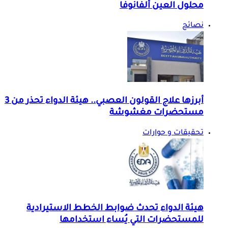
محلول العين ألفانوفا
نصائح
أبرزها علاج القولون العصبي.. هيئة الدواء تحذر من 3
مستحضرات مغشوشة
تحقيقات و حوارات
هيئة الدواء تحدث ضوابط الخطط الاستيرادية
للمستحضرات التي يُساء استخدامها