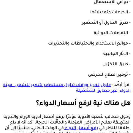
- دواعي الاستعمال
- الجرعات وتعديلاتها
- طرق التناول أو التحضير
- التفاعلات الدوائية
- موانع الاستخدام والاحتياطات والتحذيرات
- الآثار الجانبية
- طرق التخزين
- توفير العلاج للمرضى
اقرأ أيضًا:
عاجل|تحريز ووقف تداول مستحضر شهير للشعر.. هيئة
الدواء: غير مطابق للتشغيلة
هل هناك نية لرفع أسعار الدواء؟
وحول مطالب شعبة الأدوية مؤخرًا برفع أسعار أدوية الورام والأدوية
المتعلقة بعلاج الأمراض المزمنة والحالات الحرجة، أكد أنه لا داع
إطلاقًا للنظر في
رفع أسعار الدواء
في الوقت الحالي، مشيرًا إلى أن