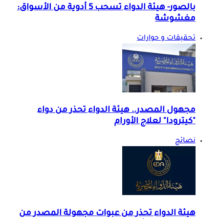
بالصور- هيئة الدواء تسحب 5 أدوية من الأسواق:
مغشوشة
تحقيقات و حوارات
مجهول المصدر.. هيئة الدواء تحذر من دواء
"كيترودا" لعلاج الأورام
نصائح
هيئة الدواء تحذر من عبوات مجهولة المصدر من