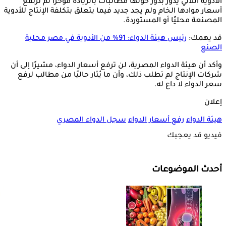
الأدوية اللاتي يدور بدور حولها مطالبات بالزيادة مؤخرًا لم ترتفع
أسعار موادها الخام ولم يجد جديد فيما يتعلق بتكلفة الإنتاج للأدوية
المصنعة محليًا أو المستوردة.
قد يهمك:
رئيس هيئة الدواء: 91% من الأدوية في مصر محلية
الصنع
وأكد أن هيئة الدواء المصرية، لن ترفع أسعار الدواء، مشيرًا إلى أن
شركات الإنتاج لم تطلب ذلك، وأن ما يُثار حاليًا من مطالب لرفع
سعر الدواء لا داع له.
إعلان
هيئة الدواء
رفع أسعار الدواء
سجل الدواء المصري
فيديو قد يعجبك
أحدث الموضوعات