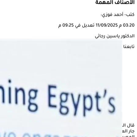
الأصناف المهمة
كتب- أحمد فوزي:
03:20 م
11/09/2025
تعديل في 09:25 م
الدكتور ياسين رجائي
تابعنا على
قال الدكتور ياسين رجائي، مساعد رئيس
هيئة الدواء
المصرية، إنه
جار العمل على إضافة أدوية الأورام الموجهة إلى سجل الدواء