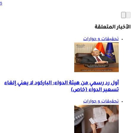
(BMR)
الأخبار المتعلقة
تحقيقات و حوارات
أول رد رسمي من هيئة الدواء: الباركود لا يعني إلغاء
تسعير الدواء (خاص)
تحقيقات و حوارات