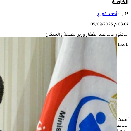
الخاصة
كتب :
أحمد فوزي
03:07 م
05/09/2025
الدكتور خالد عبد الغفار وزير الصحة والسكان
تابعنا على
أعلنت وزارة الصحة، عن القائمة الرسمية لمدارس
التمريض
الثانوية
الخاصة - نظام الخمس سنوات بمصروفات - المعتمدة في مختلف