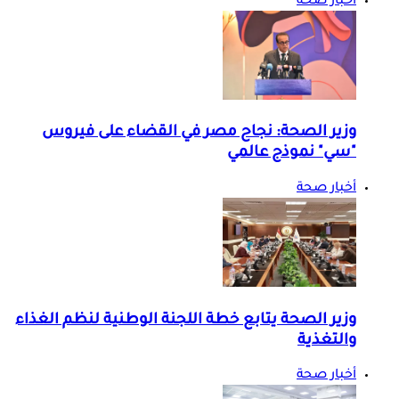
أخبار صحة
وزير الصحة: نجاح مصر في القضاء على فيروس
"سي" نموذج عالمي
أخبار صحة
وزير الصحة يتابع خطة اللجنة الوطنية لنظم الغذاء
والتغذية
أخبار صحة