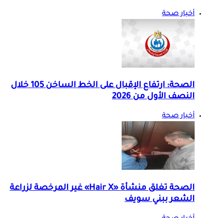
أخبار صحة
الصحة: ارتفاع الإقبال على الخط الساخن 105 خلال
النصف الأول من 2026
أخبار صحة
الصحة تغلق منشأة «Hair X» غير المرخصة لزراعة
الشعر ببني سويف