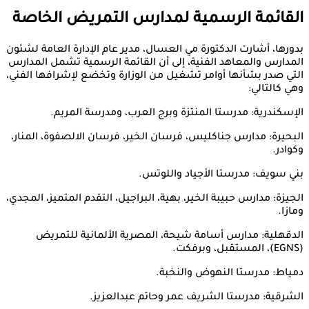
القائمة الرسمية لمدارس التمريض الخاصة
بدورها، أشارت الدكتورة مي العسال، مدير عام الإدارة العامة لشئون
المدارس والمعاهد الفنية، إلى أن القائمة الرسمية تشمل المدارس
التي صدر بشأنها أوامر تشغيل من الوزارة وتخضع لإشرافها الفني،
وهي كالتالي:
الإسكندرية: مدرستا المنتزة وبرج العرب، ومدرسة المريم.
البحيرة: مدارس جناكليس، فرسان الخير، فرسان الالصفوة، المنار،
وكوادر.
بني سويف: مدرستا الأجياد واللوتس.
الجيزة: مدارس حبيبة الخير، بهية، البراجيل، التقدم المتميز، المجدي،
ومازا.
الدقهلية: مدارس أسامة شيحة، المصرية الألمانية للتمريض
(EGNS)، المستقبل، وبرفكت.
دمياط: مدرستا النهوض والنخبة.
الشرقية: مدرستا الشريف عمر وحاتم عبدالعزيز.