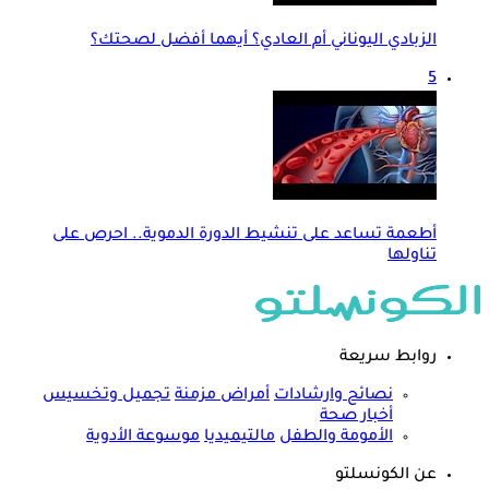
الزبادي اليوناني أم العادي؟ أيهما أفضل لصحتك؟
5
أطعمة تساعد على تنشيط الدورة الدموية.. احرص على
تناولها
روابط سريعة
نصائح وارشادات
أمراض مزمنة
تجميل وتخسيس
أخبار صحة
الأمومة والطفل
مالتيميديا
موسوعة الأدوية
عن الكونسلتو