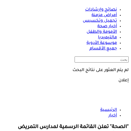
نصائح وإرشادات
أمراض مزمنة
تجميل وتخسيس
أخبار صحة
الأمومة والطفل
مالتيميديا
موسوعة الأدوية
جميع الأقسام
لم يتم العثور على نتائج البحث
إعلان
الرئيسية
أخبار
"الصحة" تعلن القائمة الرسمية لمدارس التمريض