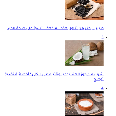
طبيب يحذر من تناول هذه الفاكهة: الأسوأ على صحة الكبد
3
شرب ماء جوز الهند يوميا وتأثيره على الكلى؟ أخصائية تغذية
توضح
4