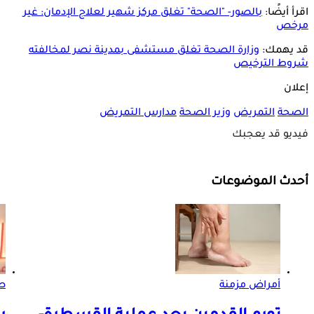
اقرأ أيضًا:
بالصور- "الصحة" تغلق مركز شهير لعلاج الإدمان: غير
مرخص
قد يهمك:
وزارة الصحة تغلق مستشفى بمدينة نصر لمخالفته
شروط الترخيص
إعلان
الصحة
التمريض
وزير الصحة
مدارس التمريض
فيديو قد يعجبك
أحدث الموضوعات
أمراض مزمنة
صو