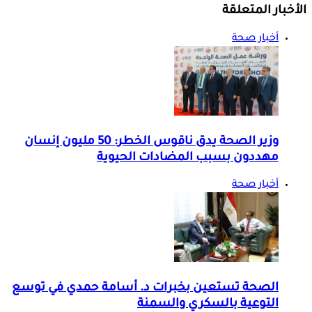
الأخبار المتعلقة
أخبار صحة
وزير الصحة يدق ناقوس الخطر: 50 مليون إنسان
مهددون بسبب المضادات الحيوية
أخبار صحة
الصحة تستعين بخبرات د. أسامة حمدي في توسع
التوعية بالسكري والسمنة