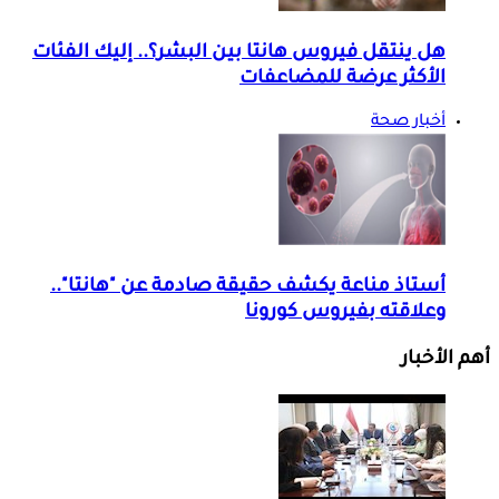
هل ينتقل فيروس هانتا بين البشر؟.. إليك الفئات
الأكثر عرضة للمضاعفات
أخبار صحة
أستاذ مناعة يكشف حقيقة صادمة عن "هانتا"..
وعلاقته بفيروس كورونا
أهم الأخبار