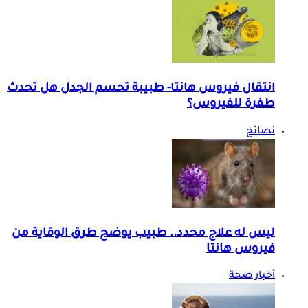
انتقال فيروس هانتا- طبيبة تحسم الجدل هل تحدث
طفرة للفيروس؟
نصائح
ليس له علاج محدد.. طبيب يوضح طرق الوقاية من
فيروس هانتا
أخبار صحة