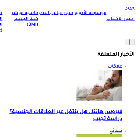
جديد
موسوعة الأدوية
إختبار قياس النظر
حاسبة مؤشر
ح
اختبار الاكتئاب
كتلة الجسم
ا
(BMI)
ال
(BMR)
الأخبار المتعلقة
علاقات
فيروس هانتا.. هل ينتقل عبر العلاقات الجنسية؟
دراسة تجيب
نصائح