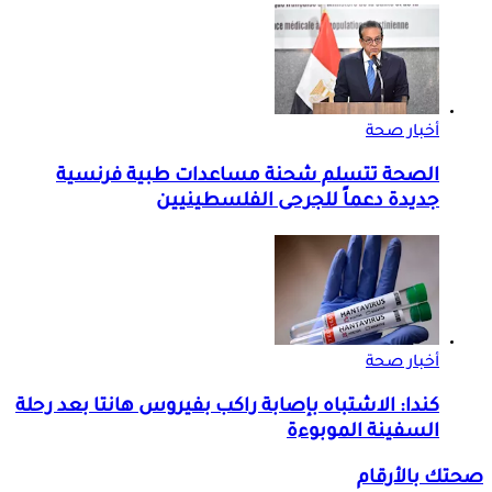
أخبار صحة
الصحة تتسلم شحنة مساعدات طبية فرنسية
جديدة دعماً للجرحى الفلسطينيين
أخبار صحة
كندا: الاشتباه بإصابة راكب بفيروس هانتا بعد رحلة
السفينة الموبوءة
صحتك بالأرقام