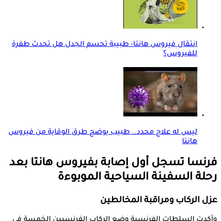
انتقال فيروس هانتا- طبيبة تحسم الجدل هل تحدث طفرة
للفيروس؟
ليس له علاج محدد.. طبيب يوضح طرق الوقاية من فيروس
هانتا
فرنسا تسجل أول إصابة بفيروس هانتا بعد
رحلة السفينة السياحية الموبوءة
عزل الركاب ومراقبة المخالطين
وأكدت السلطات الفرنسية وضع الركاب الفرنسيين الخمسة في