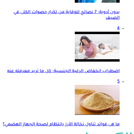
بدون أدوية- 7 نصائح للوقاية من تكرار حصوات الكلى في
الصيف
4
اضطراب انخفاض الرغبة الجنسية- كل ما تريد معرفته عنه
5
ما هى فوائد تناول نخالة الأرز بانتظام لصحة الجهاز الهضمي؟