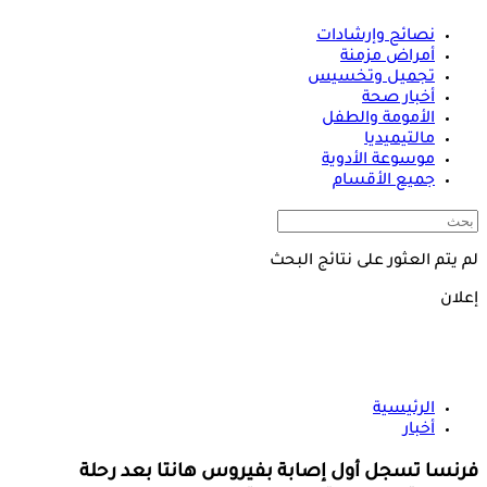
نصائح وإرشادات
أمراض مزمنة
تجميل وتخسيس
أخبار صحة
الأمومة والطفل
مالتيميديا
موسوعة الأدوية
جميع الأقسام
لم يتم العثور على نتائج البحث
إعلان
الرئيسية
أخبار
فرنسا تسجل أول إصابة بفيروس هانتا بعد رحلة