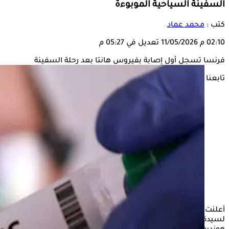
السفينة السياحية الموبوءة
كتب :
محمد عماد
02:10 م
11/05/2026
تعديل في 05:27 م
فرنسا تسجل أول إصابة بفيروس هانتا بعد رحلة السفينة
تابعنا على
أعلنت السلطات الفرنسية تسجيل أول حالة إصابة بفيروس هانتا،
لسيدة فرنسية تم إجلاؤها من
السفينة السياحية
الموبوءة "إم في